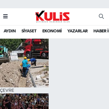
AYDIN
SİYASET
EKONOMİ
YAZARLAR
HABER 
ÇEVRE