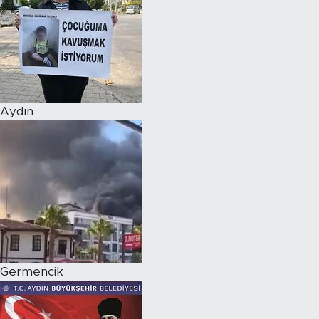
Aydın
Germencik