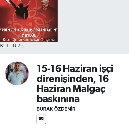
KÜLTÜR
15-16 Haziran işçi
direnişinden, 16
Haziran Malgaç
baskınına
BURAK ÖZDEMIR