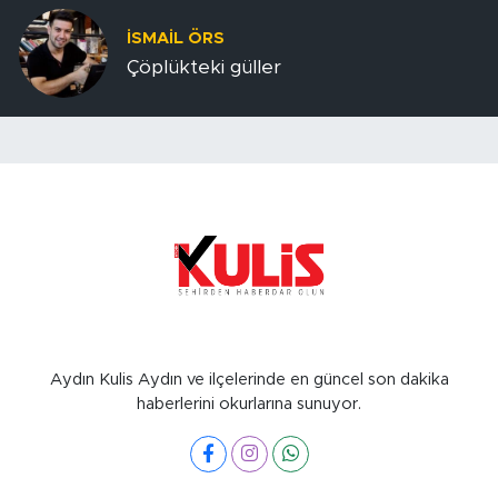
İSMAIL ÖRS
Çöplükteki güller
Aydın Kulis Aydın ve ilçelerinde en güncel son dakika
haberlerini okurlarına sunuyor.