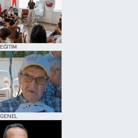
EĞİTİM
GENEL