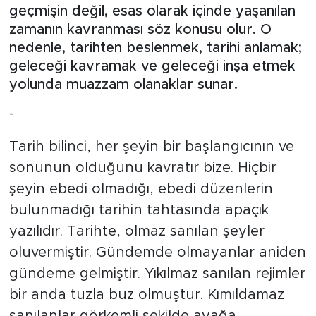
geçmişin değil, esas olarak içinde yaşanılan
zamanın kavranması söz konusu olur. O
nedenle, tarihten beslenmek, tarihi anlamak;
geleceği kavramak ve geleceği inşa etmek
yolunda muazzam olanaklar sunar.
-
Tarih bilinci, her şeyin bir başlangıcının ve
sonunun olduğunu kavratır bize. Hiçbir
şeyin ebedi olmadığı, ebedi düzenlerin
bulunmadığı tarihin tahtasında apaçık
yazılıdır. Tarihte, olmaz sanılan şeyler
oluvermiştir. Gündemde olmayanlar aniden
gündeme gelmiştir. Yıkılmaz sanılan rejimler
bir anda tuzla buz olmuştur. Kımıldamaz
sanılanlar görkemli şekilde ayağa