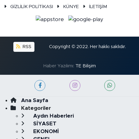
GİZLİLİK POLİTİKASI
KÜNYE
İLETİŞİM
RSS
Copyright © 2022. Her hakkı saklıdır.
Haber Yazılımı:
TE Bilişim
Ana Sayfa
Kategoriler
Aydın Haberleri
SİYASET
EKONOMİ