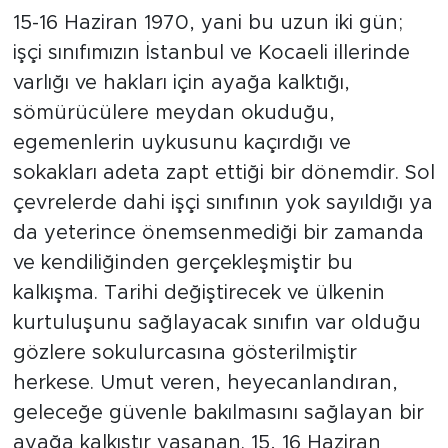
15-16 Haziran 1970, yani bu uzun iki gün;
işçi sınıfımızın İstanbul ve Kocaeli illerinde
varlığı ve hakları için ayağa kalktığı,
sömürücülere meydan okuduğu,
egemenlerin uykusunu kaçırdığı ve
sokakları adeta zapt ettiği bir dönemdir. Sol
çevrelerde dahi işçi sınıfının yok sayıldığı ya
da yeterince önemsenmediği bir zamanda
ve kendiliğinden gerçekleşmiştir bu
kalkışma. Tarihi değiştirecek ve ülkenin
kurtuluşunu sağlayacak sınıfın var olduğu
gözlere sokulurcasına gösterilmiştir
herkese. Umut veren, heyecanlandıran,
geleceğe güvenle bakılmasını sağlayan bir
ayağa kalkıştır yaşanan. 15, 16 Haziran