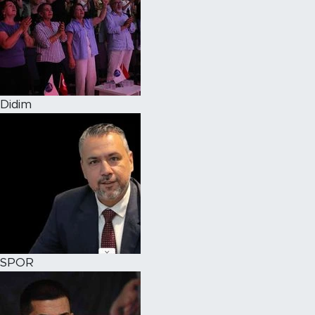
Didim
SPOR