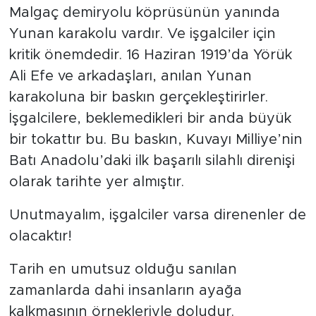
Malgaç demiryolu köprüsünün yanında
Yunan karakolu vardır. Ve işgalciler için
kritik önemdedir. 16 Haziran 1919’da Yörük
Ali Efe ve arkadaşları, anılan Yunan
karakoluna bir baskın gerçekleştirirler.
İşgalcilere, beklemedikleri bir anda büyük
bir tokattır bu. Bu baskın, Kuvayı Milliye’nin
Batı Anadolu’daki ilk başarılı silahlı direnişi
olarak tarihte yer almıştır.
Unutmayalım, işgalciler varsa direnenler de
olacaktır!
Tarih en umutsuz olduğu sanılan
zamanlarda dahi insanların ayağa
kalkmasının örnekleriyle doludur.