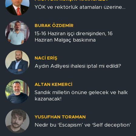
YÖK ve rektörlük atamaları üzerine…
BURAK ÖZDEMIR
15-16 Haziran işçi direnişinden, 16
Haziran Malgaç baskınına
NACI ERİŞ
Aydın Adliyesi ihalesi iptal mi edildi?
ALTAN KEMERCI
Sandık milletin önüne gelecek ve halk
kazanacak!
YUSUFHAN TORAMAN
Nedir bu ‘Escapism’ ve ‘Self deception’