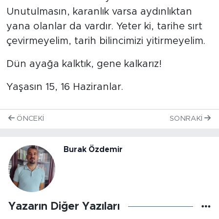
Unutulmasın, karanlık varsa aydınlıktan
yana olanlar da vardır. Yeter ki, tarihe sırt
çevirmeyelim, tarih bilincimizi yitirmeyelim.
Dün ayağa kalktık, gene kalkarız!
Yaşasın 15, 16 Haziranlar.
ÖNCEKI
SONRAKI
Burak Özdemir
Yazarın Diğer Yazıları