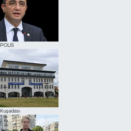
POLİS
Kuşadası