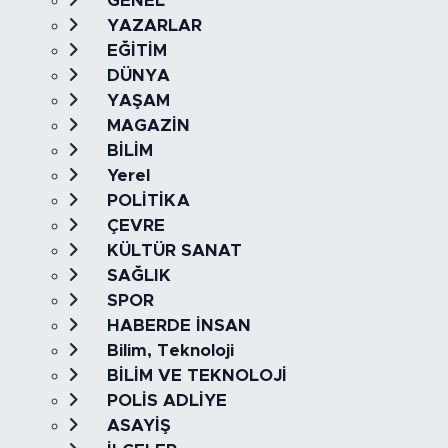
GENEL
YAZARLAR
EĞİTİM
DÜNYA
YAŞAM
MAGAZİN
BİLİM
Yerel
POLİTİKA
ÇEVRE
KÜLTÜR SANAT
SAĞLIK
SPOR
HABERDE İNSAN
Bilim, Teknoloji
BİLİM VE TEKNOLOJİ
POLİS ADLİYE
ASAYİŞ