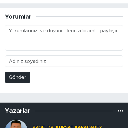
Yorumlar
Gönder
Yazarlar
PROF. DR. KÜRŞAT KARACABEY