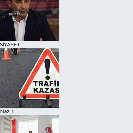
SİYASET
Nazilli