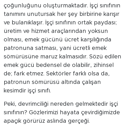
çoğunluğunu oluşturmaktadır. İşçi sınıfının
tanımını unutursak her şey birbirine karışır
ve bulanıklaşır. İşçi sınıfının ortak paydası;
üretim ve hizmet araçlarından yoksun
olması, emek gücünü ücret karşılığında
patronuna satması, yani ücretli emek
sömürüsüne maruz kalmasıdır. Sözü edilen
emek gücü bedensel de olabilir, zihinsel
de; fark etmez. Sektörler farklı olsa da,
patronun sömürüsü altında çalışan
kesimdir işçi sınıfı.
Peki, devrimciliği nereden gelmektedir işçi
sınıfının? Gözlerimizi hayata çevirdiğimizde
apaçık görürüz aslında gerçeği.