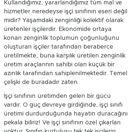
Kullandığımız, yararlandığımız tüm mal ve
hizmetler neredeyse işçi sınıfının eseri değil
midir? Yaşamdaki zenginliği kolektif olarak
üretenler işçilerdir. Ekonomide ortaya
konan zenginlik toplumun çoğunluğunu
oluşturan işçiler tarafından beraberce
üretilmekte, buna karşılık üretilen zenginlik
üretim araçlarının sahibi olan küçük bir
azınlık tarafından sahiplenilmektedir. Temel
çelişki de buradadır zaten.
İşçi sınıfının üretimden gelen bir gücü
vardır. O güç devreye girdiğinde, işçi sınıfı
üretimi durdurduğunda hayatın duracağını
pekala biliriz! Ve işçi sınıfının özel çıkarları
yoktur. Sınıfın kurtuluşu tek tek işçilerin