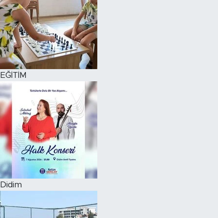
EĞİTİM
Didim