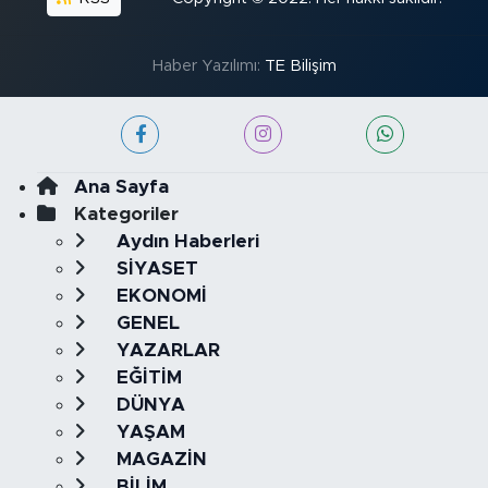
Haber Yazılımı:
TE Bilişim
Ana Sayfa
Kategoriler
Aydın Haberleri
SİYASET
EKONOMİ
GENEL
YAZARLAR
EĞİTİM
DÜNYA
YAŞAM
MAGAZİN
BİLİM