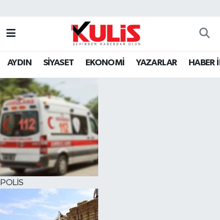
AYDIN
SİYASET
EKONOMİ
YAZARLAR
HABER 
POLİS