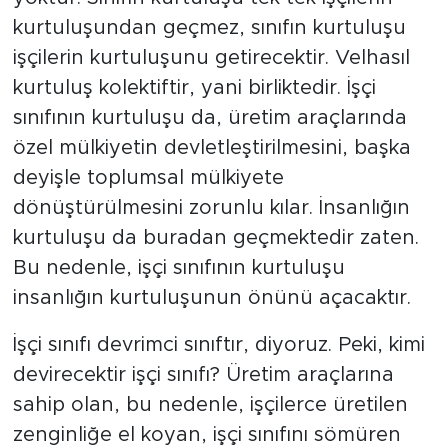
kurtuluşundan geçmez, sınıfın kurtuluşu
işçilerin kurtuluşunu getirecektir. Velhasıl
kurtuluş kolektiftir, yani birliktedir. İşçi
sınıfının kurtuluşu da, üretim araçlarında
özel mülkiyetin devletleştirilmesini, başka
deyişle toplumsal mülkiyete
dönüştürülmesini zorunlu kılar. İnsanlığın
kurtuluşu da buradan geçmektedir zaten.
Bu nedenle, işçi sınıfının kurtuluşu
insanlığın kurtuluşunun önünü açacaktır.
İşçi sınıfı devrimci sınıftır, diyoruz. Peki, kimi
devirecektir işçi sınıfı? Üretim araçlarına
sahip olan, bu nedenle, işçilerce üretilen
zenginliğe el koyan, işçi sınıfını sömüren