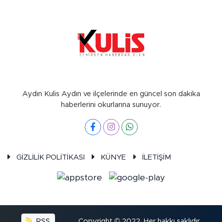
Aydın Kulis Aydın ve ilçelerinde en güncel son dakika
haberlerini okurlarına sunuyor.
GİZLİLİK POLİTİKASI
KÜNYE
İLETİŞİM
RSS
Copyright © 2022. Her hakkı saklıdır.