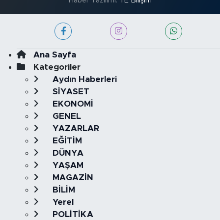
Haber Yazılımı:
TE Bilişim
Ana Sayfa
Kategoriler
Aydın Haberleri
SİYASET
EKONOMİ
GENEL
YAZARLAR
EĞİTİM
DÜNYA
YAŞAM
MAGAZİN
BİLİM
Yerel
POLİTİKA