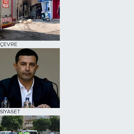
ÇEVRE
SİYASET