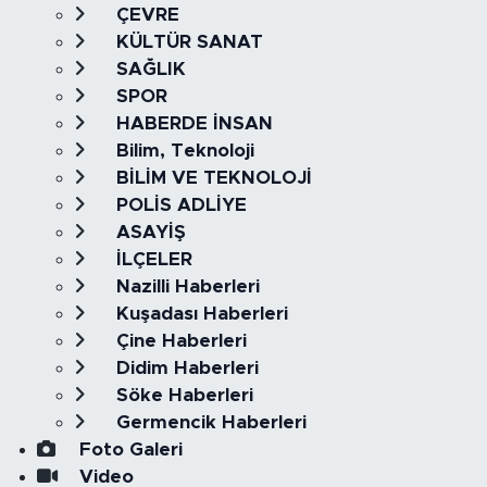
ÇEVRE
KÜLTÜR SANAT
SAĞLIK
SPOR
HABERDE İNSAN
Bilim, Teknoloji
BİLİM VE TEKNOLOJİ
POLİS ADLİYE
ASAYİŞ
İLÇELER
Nazilli Haberleri
Kuşadası Haberleri
Çine Haberleri
Didim Haberleri
Söke Haberleri
Germencik Haberleri
Foto Galeri
Video