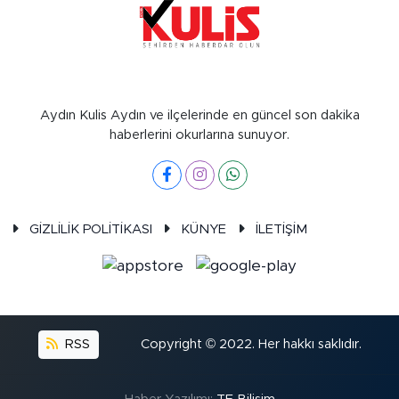
Aydın Kulis Aydın ve ilçelerinde en güncel son dakika
haberlerini okurlarına sunuyor.
GİZLİLİK POLİTİKASI
KÜNYE
İLETİŞİM
RSS
Copyright © 2022. Her hakkı saklıdır.