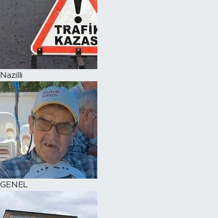
Nazilli
GENEL