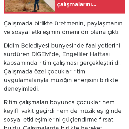
çalışmalarını
sürdürüyor
Çalışmada birlikte üretmenin, paylaşmanın
ve sosyal etkileşimin önemi ön plana çıktı.
Didim Belediyesi bünyesinde faaliyetlerini
sürdüren DİGEM’de, Engelliler Haftası
kapsamında ritim çalışması gerçekleştirildi.
Çalışmada özel çocuklar ritim
uygulamalarıyla müziğin enerjisini birlikte
deneyimledi.
Ritim çalışmaları boyunca çocuklar hem
keyifli vakit geçirdi hem de müzik eşliğinde
sosyal etkileşimlerini güçlendirme fırsatı
buldu. Çalışmalarda birlikte hareket