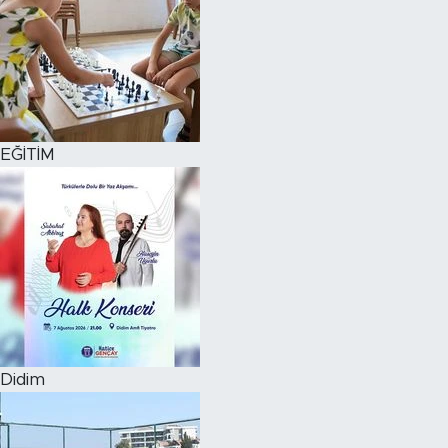
EĞİTİM
Didim