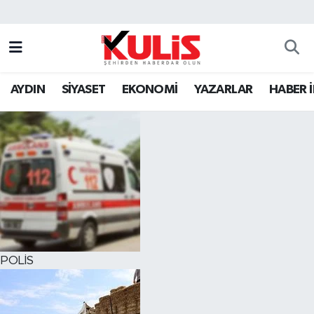
AYDIN
SİYASET
EKONOMİ
YAZARLAR
HABER 
POLİS