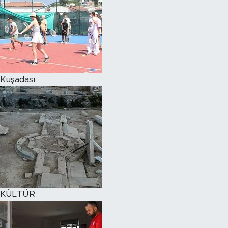
Kuşadası
KÜLTÜR