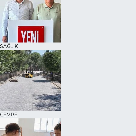
SAĞLIK
ÇEVRE