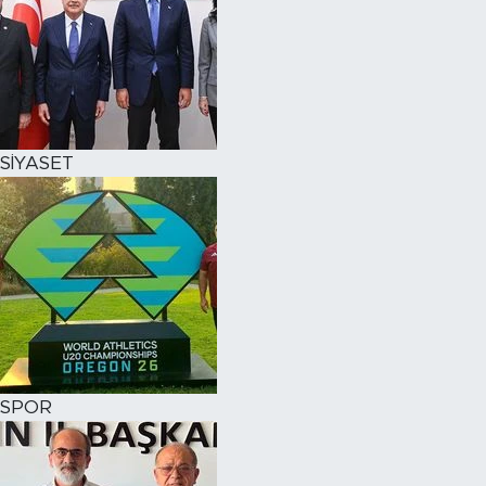
SİYASET
SPOR