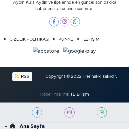
Aydın Kulis Aydın ve ilçelerinde en güncel son dakika
haberlerini okurlarına sunuyor.
GİZLİLİK POLİTİKASI
KÜNYE
İLETİŞİM
RSS
Copyright © 2022. Her hakkı saklıdır.
Haber Yazılımı:
TE Bilişim
Ana Sayfa