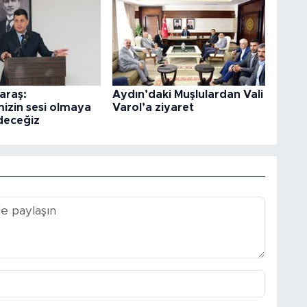
araş:
Aydın’daki Muşlulardan Vali
izin sesi olmaya
Varol’a ziyaret
deceğiz