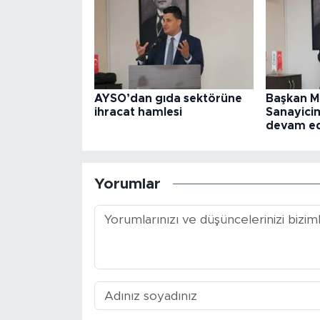
AYSO’dan gıda sektörüne
Başkan M
ihracat hamlesi
Sanayicim
devam e
Yorumlar