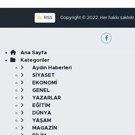
RSS
Copyright © 2022. Her hakkı saklıdır.
Ana Sayfa
Kategoriler
Aydın Haberleri
SİYASET
EKONOMİ
GENEL
YAZARLAR
EĞİTİM
DÜNYA
YAŞAM
MAGAZİN