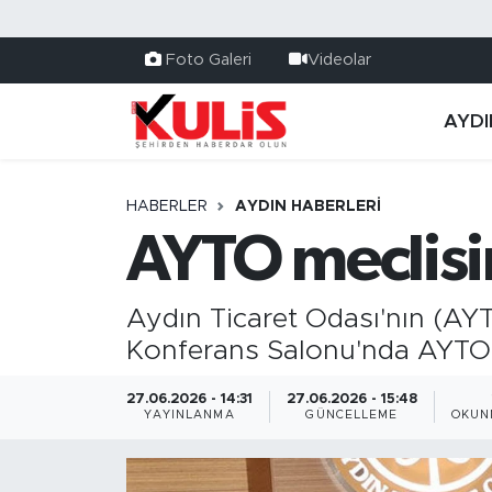
Foto Galeri
Videolar
AYDI
HABERLER
AYDIN HABERLERI
AYTO meclis
Aydın Ticaret Odası'nın (AYT
Konferans Salonu'nda AYTO Me
27.06.2026 - 14:31
27.06.2026 - 15:48
YAYINLANMA
GÜNCELLEME
OKUN