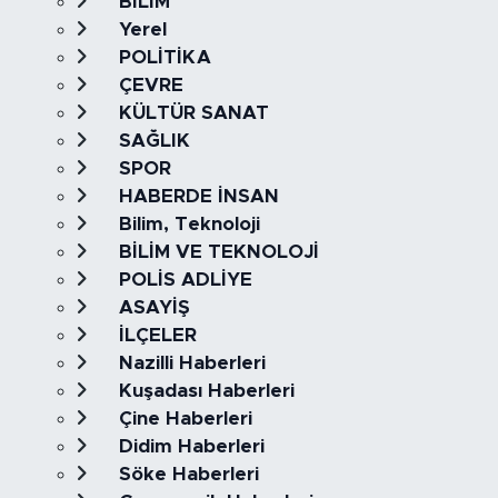
BİLİM
Yerel
POLİTİKA
ÇEVRE
KÜLTÜR SANAT
SAĞLIK
SPOR
HABERDE İNSAN
Bilim, Teknoloji
BİLİM VE TEKNOLOJİ
POLİS ADLİYE
ASAYİŞ
İLÇELER
Nazilli Haberleri
Kuşadası Haberleri
Çine Haberleri
Didim Haberleri
Söke Haberleri