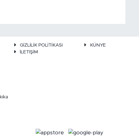
GİZLİLİK POLİTİKASI
KÜNYE
İLETİŞİM
kika