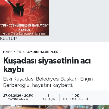
KÜLTÜR
HABERLER
AYDIN HABERLERI
Kuşadası siyasetinin acı
kaybı
Eski Kuşadası Belediyesi Başkanı Engin
Berberoğlu, hayatını kaybetti.
27.06.2026 - 20:50
1
1 DK
YAYINLANMA
PAYLAŞIM
OKUNMA SÜRESI