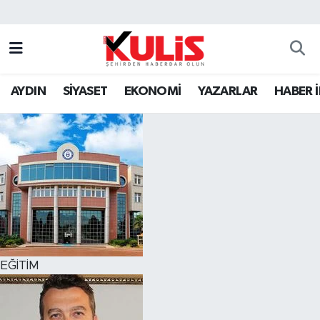
AYDIN
SİYASET
EKONOMİ
YAZARLAR
HABER 
EĞİTİM