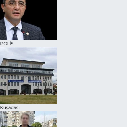
POLİS
Kuşadası