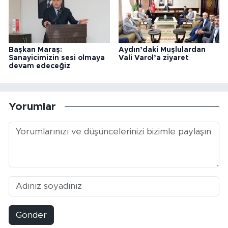
Başkan Maraş:
Aydın’daki Muşlulardan
Sanayicimizin sesi olmaya
Vali Varol’a ziyaret
devam edeceğiz
Yorumlar
Gönder