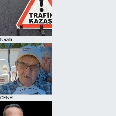
Nazilli
GENEL