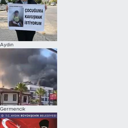
Aydın
Germencik