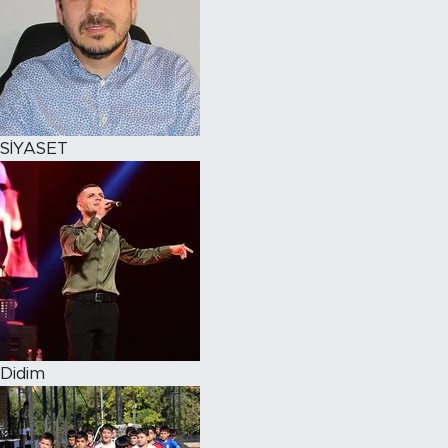
SİYASET
Didim