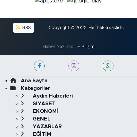
RSS
Copyright © 2022. Her hakkı saklıdır.
Haber Yazılımı:
TE Bilişim
Ana Sayfa
Kategoriler
Aydın Haberleri
SİYASET
EKONOMİ
GENEL
YAZARLAR
EĞİTİM