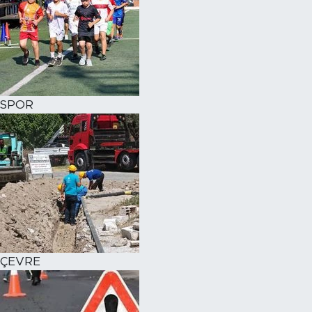
SPOR
ÇEVRE