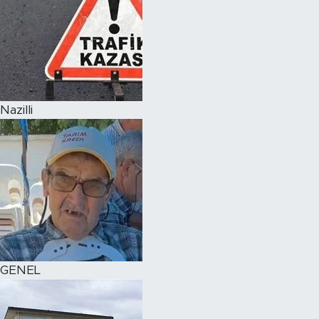
Nazilli
GENEL