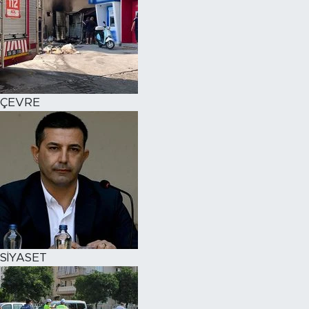
ÇEVRE
SİYASET