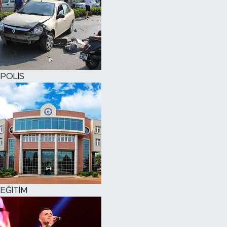
POLİS
EĞİTİM