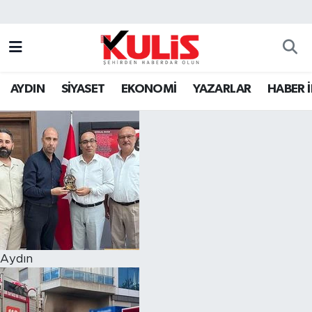
AYDIN
SİYASET
EKONOMİ
YAZARLAR
HABER 
Aydın