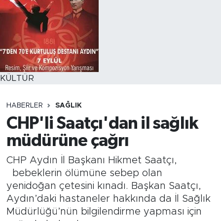
KÜLTÜR
HABERLER
SAĞLIK
CHP'li Saatçı'dan il sağlık
müdürüne çağrı
CHP Aydın İl Başkanı Hikmet Saatçı,
bebeklerin ölümüne sebep olan
yenidoğan çetesini kınadı. Başkan Saatçı,
Aydın’daki hastaneler hakkında da İl Sağlık
Müdürlüğü’nün bilgilendirme yapması için