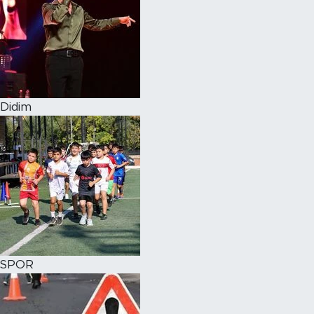
Didim
SPOR