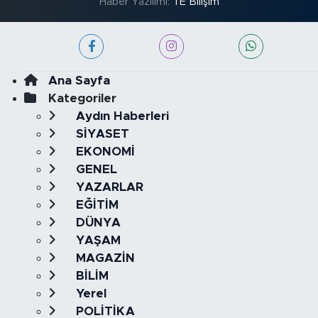
Haber Yazılımı:
TE Bilişim
Ana Sayfa
Kategoriler
Aydın Haberleri
SİYASET
EKONOMİ
GENEL
YAZARLAR
EĞİTİM
DÜNYA
YAŞAM
MAGAZİN
BİLİM
Yerel
POLİTİKA