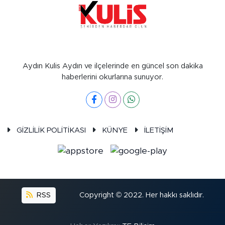
Aydın Kulis Aydın ve ilçelerinde en güncel son dakika
haberlerini okurlarına sunuyor.
GİZLİLİK POLİTİKASI
KÜNYE
İLETİŞİM
RSS
Copyright © 2022. Her hakkı saklıdır.