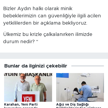
Bizler Aydın halkı olarak minik
bebeklerimizin can güvenliğiyle ilgili acilen
yetkililerden bir açıklama bekliyoruz.
Ülkemiz bu krizle çalkalanırken ilimizde
durum nedir? “
Bunlar da ilginizi çekebilir
Karahan, Yeni Parti
Ağız ve Diş Sağlığı