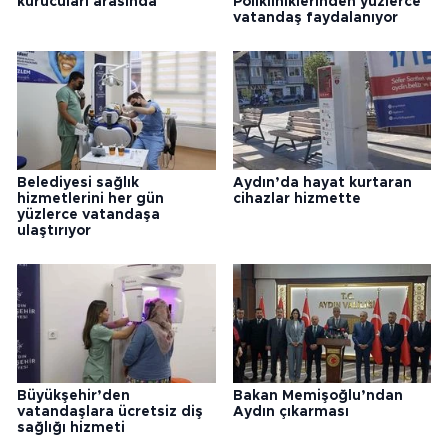
kurucuları arasında
Polikliniklerinden yüzlerce
vatandaş faydalanıyor
Belediyesi sağlık
Aydın’da hayat kurtaran
hizmetlerini her gün
cihazlar hizmette
yüzlerce vatandaşa
ulaştırıyor
Büyükşehir’den
Bakan Memişoğlu’ndan
vatandaşlara ücretsiz diş
Aydın çıkarması
sağlığı hizmeti