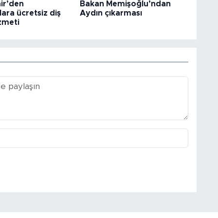
ir’den
Bakan Memişoğlu’ndan
ara ücretsiz diş
Aydın çıkarması
izmeti