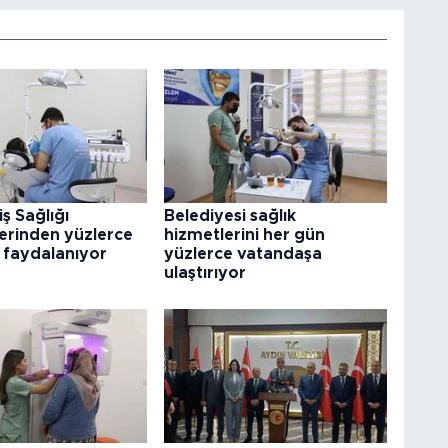
iş Sağlığı
Belediyesi sağlık
klerinden yüzlerce
hizmetlerini her gün
 faydalanıyor
yüzlerce vatandaşa
ulaştırıyor