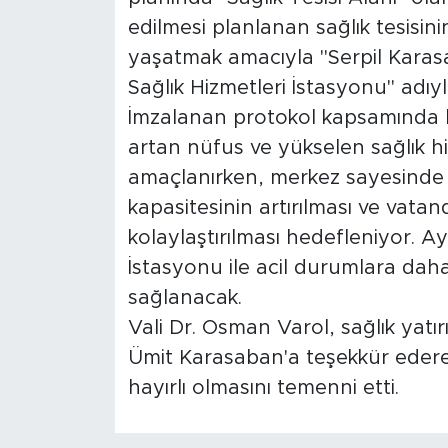
edilmesi planlanan sağlık tesisin
yaşatmak amacıyla "Serpil Karasab
Sağlık Hizmetleri İstasyonu" adıy
İmzalanan protokol kapsamında ha
artan nüfus ve yükselen sağlık hi
amaçlanırken, merkez sayesinde b
kapasitesinin artırılması ve vatan
kolaylaştırılması hedefleniyor. Ay
İstasyonu ile acil durumlara daha
sağlanacak.
Vali Dr. Osman Varol, sağlık yatı
Ümit Karasaban'a teşekkür ederek
hayırlı olmasını temenni etti.