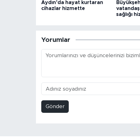
Aydın’da hayat kurtaran
Büyükşeh
cihazlar hizmette
vatandaşl
sağlığı h
Yorumlar
Gönder