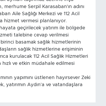
in, merhume Serpil Karasaban'ın adını
an Aile Sağlığı Merkezi ve 112 Acil
la hizmet vermesi planlanıyor.
yata geçirilecek yatırım ile bölgede
zmeti talebine cevap verilmesi
irinci basamak sağlık hizmetlerinin
daşların sağlık hizmetlerine erişiminin
rıca kurulacak 112 Acil Sağlık Hizmetleri
 hızlı ve etkin müdahale edilmesi
rımının yapımını üstlenen hayırsever Zeki
, yatırımın Aydın'a ve vatandaşlara