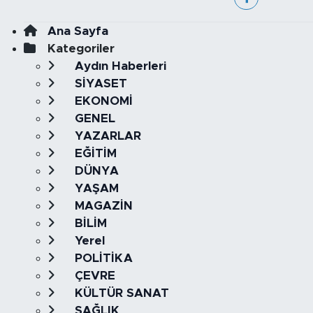
Ana Sayfa
Kategoriler
Aydın Haberleri
SİYASET
EKONOMİ
GENEL
YAZARLAR
EĞİTİM
DÜNYA
YAŞAM
MAGAZİN
BİLİM
Yerel
POLİTİKA
ÇEVRE
KÜLTÜR SANAT
SAĞLIK