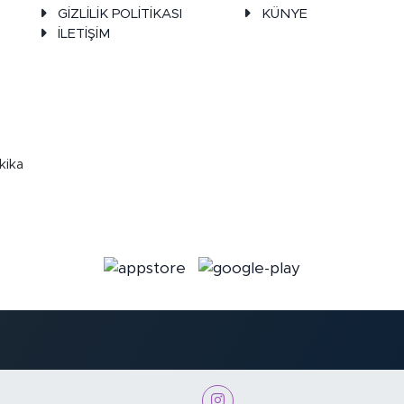
GİZLİLİK POLİTİKASI
KÜNYE
İLETİŞİM
kika