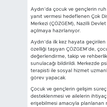
Aydın’da çocuk ve gençlerin ruh s
yanıt vermesi hedeflenen Çok Dis
Merkezi (ÇÖZGEM), Nazilli Devle
açılmaya hazırlanıyor.
Aydın’da ilk kez hayata geçirile
özelliği taşıyan ÇÖZGEM’de, çocu
değerlendirme, takip ve rehberlik 
sunulacağı bildirildi. Merkezde p
terapisti ile sosyal hizmet uzmanl
görev yapacak.
Çocuk ve gençlerin gelişim süreçl
desteklenmesi ve ailelerin ihtiy
erişebilmesi amacıyla planlanan 