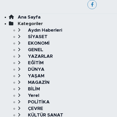
Ana Sayfa
Kategoriler
Aydın Haberleri
SİYASET
EKONOMİ
GENEL
YAZARLAR
EĞİTİM
DÜNYA
YAŞAM
MAGAZİN
BİLİM
Yerel
POLİTİKA
ÇEVRE
KÜLTÜR SANAT