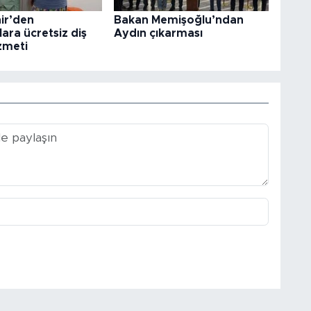
ir’den
Bakan Memişoğlu’ndan
ara ücretsiz diş
Aydın çıkarması
izmeti