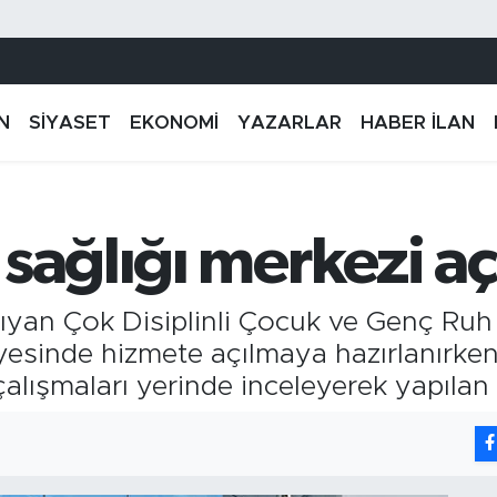
N
SİYASET
EKONOMİ
YAZARLAR
HABER İLAN
sağlığı merkezi aç
aşıyan Çok Disiplinli Çocuk ve Genç Ru
yesinde hizmete açılmaya hazırlanırken,
ışmaları yerinde inceleyerek yapılan ha