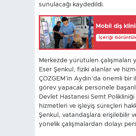
sunulacağı kaydedildi.
Mobil diş klin
İçeriği Görüntü
Merkezde yürütülen çalışmaları y
Eser Şenkul, fiziki alanlar ve hizm
ÇÖZGEM’in Aydın’da önemli bir iht
görev yapacak personele başarılar
Devlet Hastanesi Semt Polikliniği
hizmetleri ve işleyiş süreçleri h
Şenkul, vatandaşlara erişilebilir v
yönelik çalışmalardan dolayı pers