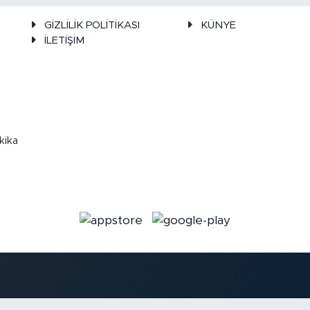
GİZLİLİK POLİTİKASI
KÜNYE
İLETİŞİM
kika