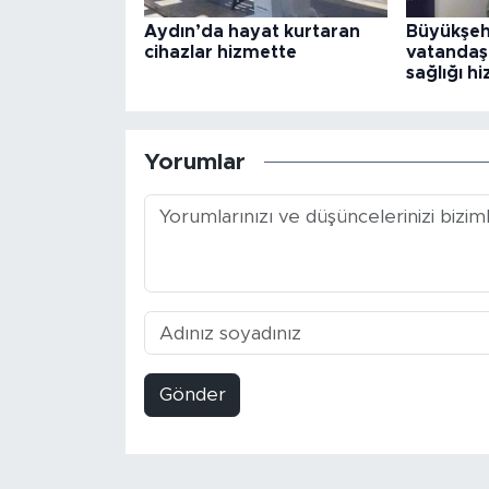
Aydın’da hayat kurtaran
Büyükşeh
cihazlar hizmette
vatandaşl
sağlığı h
Yorumlar
Gönder