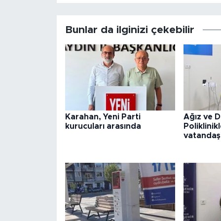
Bunlar da ilginizi çekebilir
Karahan, Yeni Parti
Ağız ve D
kurucuları arasında
Poliklini
vatandaş