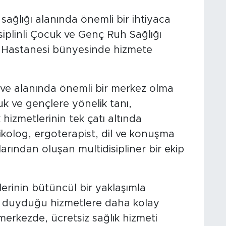
ağlığı alanında önemli bir ihtiyaca
iplinli Çocuk ve Genç Ruh Sağlığı
t Hastanesi bünyesinde hizmete
n ve alanında önemli bir merkez olma
k ve gençlere yönelik tanı,
hizmetlerinin tek çatı altında
sikolog, ergoterapist, dil ve konuşma
arından oluşan multidisipliner bir ekip
erinin bütüncül bir yaklaşımla
aç duyduğu hizmetlere daha kolay
merkezde, ücretsiz sağlık hizmeti