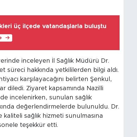
ikleri üç ilçede vatandaşlarla buluştu
le
erinde inceleyen İl Sağlık Müdürü Dr.
et süreci hakkında yetkililerden bilgi aldı.
iyacı karşılayacağını belirten Şenkul,
 diledi. Ziyaret kapsamında Nazilli
 de incelenirken, sunulan sağlık
akkında değerlendirmelerde bulunuldu. Dr.
e kaliteli sağlık hizmeti sunulmasına
onele teşekkür etti.