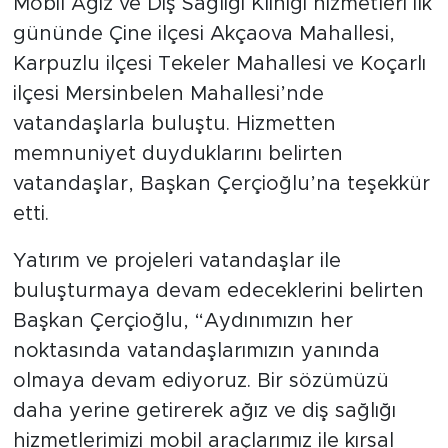
Mobil Ağız ve Diş Sağlığı Kliniği hizmetleri ilk
gününde Çine ilçesi Akçaova Mahallesi,
Karpuzlu ilçesi Tekeler Mahallesi ve Koçarlı
ilçesi Mersinbelen Mahallesi’nde
vatandaşlarla buluştu. Hizmetten
memnuniyet duyduklarını belirten
vatandaşlar, Başkan Çerçioğlu’na teşekkür
etti.
Yatırım ve projeleri vatandaşlar ile
buluşturmaya devam edeceklerini belirten
Başkan Çerçioğlu, “Aydınımızın her
noktasında vatandaşlarımızın yanında
olmaya devam ediyoruz. Bir sözümüzü
daha yerine getirerek ağız ve diş sağlığı
hizmetlerimizi mobil araçlarımız ile kırsal