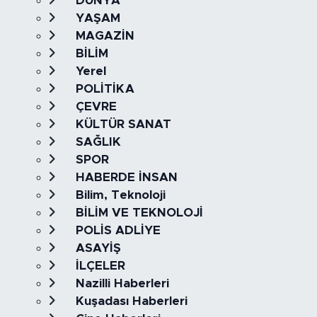
DÜNYA
YAŞAM
MAGAZİN
BİLİM
Yerel
POLİTİKA
ÇEVRE
KÜLTÜR SANAT
SAĞLIK
SPOR
HABERDE İNSAN
Bilim, Teknoloji
BİLİM VE TEKNOLOJİ
POLİS ADLİYE
ASAYİŞ
İLÇELER
Nazilli Haberleri
Kuşadası Haberleri