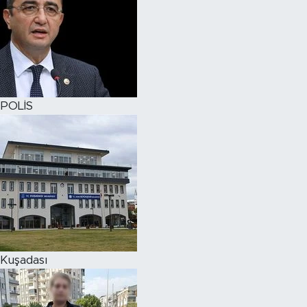
POLİS
Kuşadası