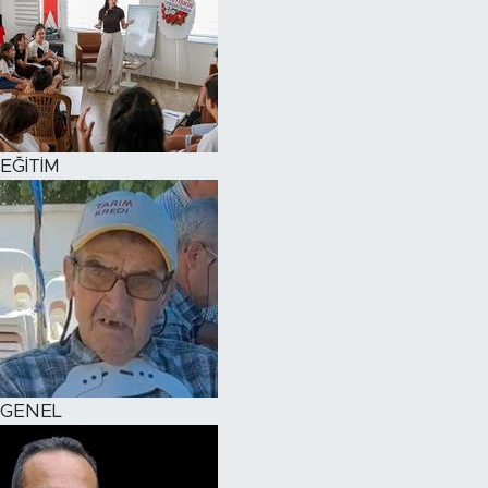
EĞİTİM
GENEL