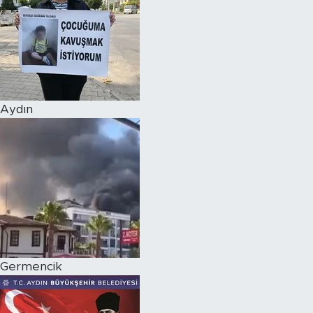
Aydın
Germencik