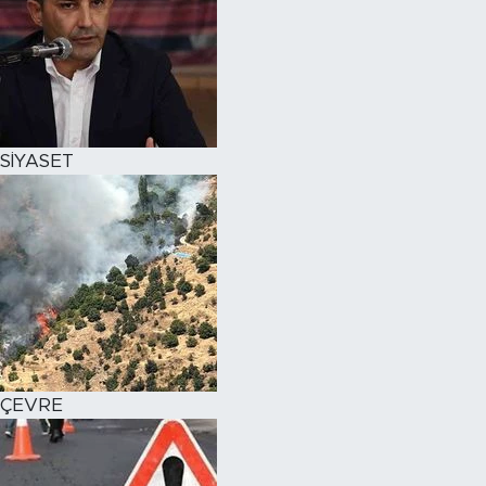
SİYASET
ÇEVRE