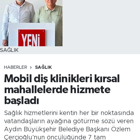
SAĞLIK
HABERLER
SAĞLIK
Mobil diş klinikleri kırsal
mahallelerde hizmete
başladı
Sağlık hizmetlerini kentin her bir noktasında
vatandaşların ayağına götürme sözü veren
Aydın Büyükşehir Belediye Başkanı Özlem
Çerçioğlu’nun öncülüğünde 7 tam