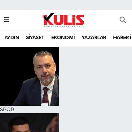
AYDIN
SİYASET
EKONOMİ
YAZARLAR
HABER 
SPOR