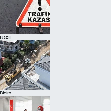
Nazilli
Didim