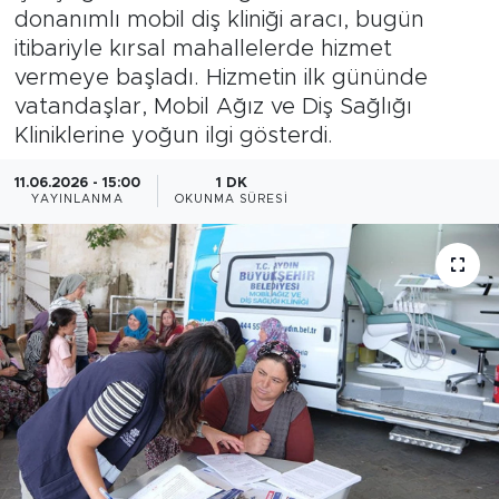
donanımlı mobil diş kliniği aracı, bugün
itibariyle kırsal mahallelerde hizmet
vermeye başladı. Hizmetin ilk gününde
vatandaşlar, Mobil Ağız ve Diş Sağlığı
Kliniklerine yoğun ilgi gösterdi.
11.06.2026 - 15:00
1 DK
YAYINLANMA
OKUNMA SÜRESI