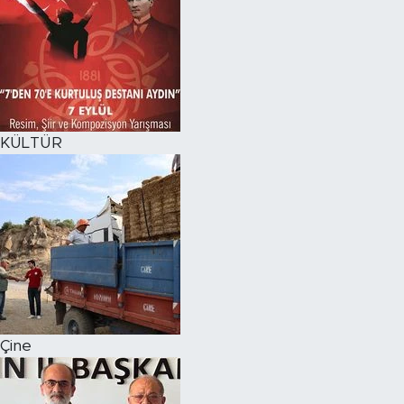
KÜLTÜR
Çine