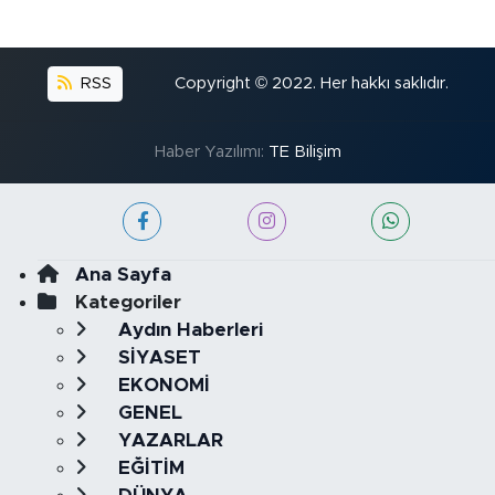
RSS
Copyright © 2022. Her hakkı saklıdır.
Haber Yazılımı:
TE Bilişim
Ana Sayfa
Kategoriler
Aydın Haberleri
SİYASET
EKONOMİ
GENEL
YAZARLAR
EĞİTİM