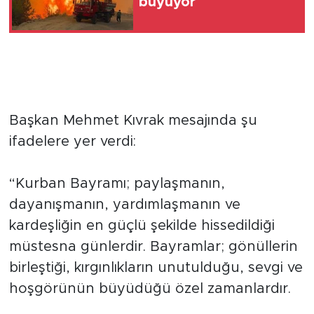
büyüyor
Başkan Mehmet Kıvrak mesajında şu
ifadelere yer verdi:
“Kurban Bayramı; paylaşmanın,
dayanışmanın, yardımlaşmanın ve
kardeşliğin en güçlü şekilde hissedildiği
müstesna günlerdir. Bayramlar; gönüllerin
birleştiği, kırgınlıkların unutulduğu, sevgi ve
hoşgörünün büyüdüğü özel zamanlardır.