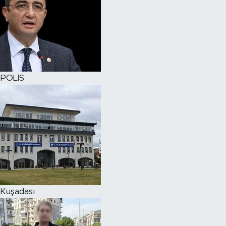
POLİS
Kuşadası