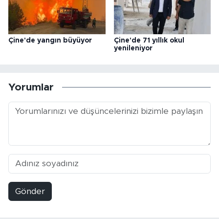
Çine'de yangın büyüyor
Çine'de 71 yıllık okul
yenileniyor
Yorumlar
Gönder