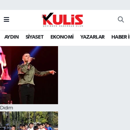
AYDIN
SİYASET
EKONOMİ
YAZARLAR
HABER 
Didim