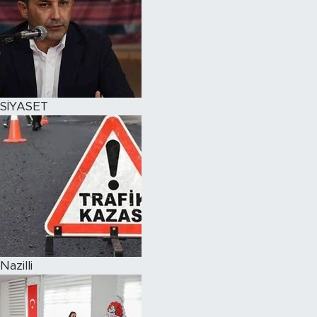
SİYASET
Nazilli