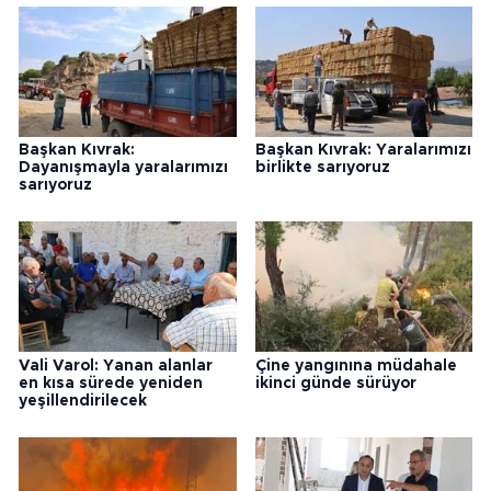
Başkan Kıvrak:
Başkan Kıvrak: Yaralarımızı
Dayanışmayla yaralarımızı
birlikte sarıyoruz
sarıyoruz
Vali Varol: Yanan alanlar
Çine yangınına müdahale
en kısa sürede yeniden
ikinci günde sürüyor
yeşillendirilecek