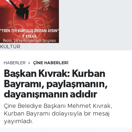
KÜLTÜR
HABERLER
ÇINE HABERLERI
Başkan Kıvrak: Kurban
Bayramı, paylaşmanın,
dayanışmanın adıdır
Çine Belediye Başkanı Mehmet Kıvrak,
Kurban Bayramı dolayısıyla bir mesaj
yayımladı.