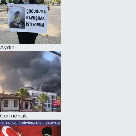
Aydın
Germencik