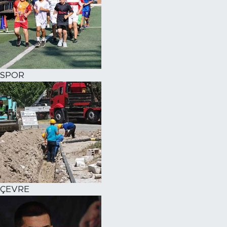
SPOR
ÇEVRE