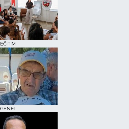
EĞİTİM
GENEL