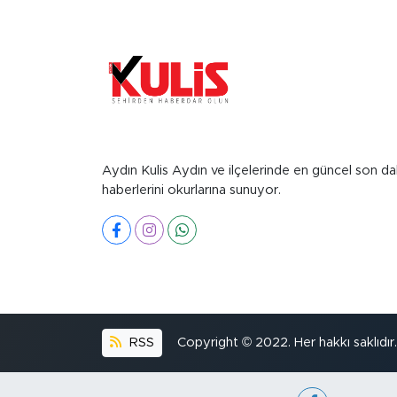
Aydın Kulis Aydın ve ilçelerinde en güncel son da
haberlerini okurlarına sunuyor.
RSS
Copyright © 2022. Her hakkı saklıdır.