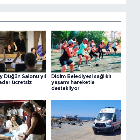
y Düğün Salonu yıl
Didim Belediyesi sağlıklı
adar ücretsiz
yaşamı hareketle
destekliyor