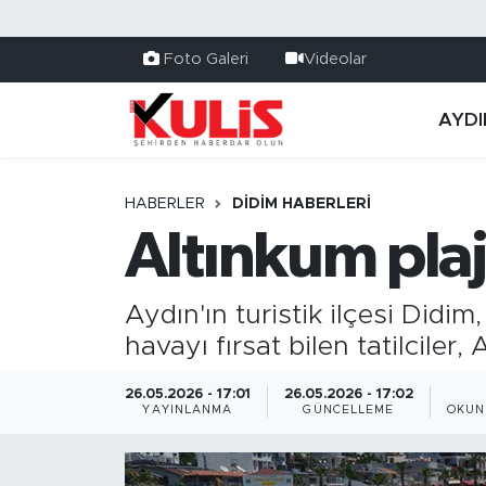
Foto Galeri
Videolar
AYDI
HABERLER
DIDIM HABERLERI
Altınkum plaj
Aydın'ın turistik ilçesi Didim
havayı fırsat bilen tatilciler
26.05.2026 - 17:01
26.05.2026 - 17:02
YAYINLANMA
GÜNCELLEME
OKUN