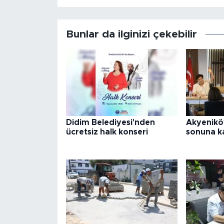
Bunlar da ilginizi çekebilir
Didim Belediyesi'nden
Akyenikö
ücretsiz halk konseri
sonuna k