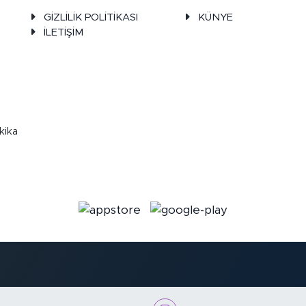
GİZLİLİK POLİTİKASI
KÜNYE
İLETİŞİM
kika