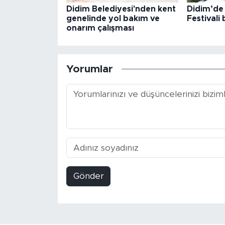
Didim Belediyesi'nden kent
Didim’de 
genelinde yol bakım ve
Festivali 
onarım çalışması
Yorumlar
Gönder