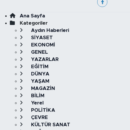
Ana Sayfa
Kategoriler
Aydın Haberleri
SİYASET
EKONOMİ
GENEL
YAZARLAR
EĞİTİM
DÜNYA
YAŞAM
MAGAZİN
BİLİM
Yerel
POLİTİKA
ÇEVRE
KÜLTÜR SANAT