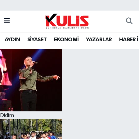
AYDIN
SİYASET
EKONOMİ
YAZARLAR
HABER 
Didim