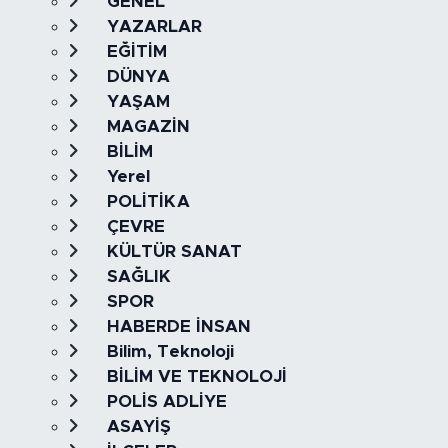
GENEL
YAZARLAR
EĞİTİM
DÜNYA
YAŞAM
MAGAZİN
BİLİM
Yerel
POLİTİKA
ÇEVRE
KÜLTÜR SANAT
SAĞLIK
SPOR
HABERDE İNSAN
Bilim, Teknoloji
BİLİM VE TEKNOLOJİ
POLİS ADLİYE
ASAYİŞ