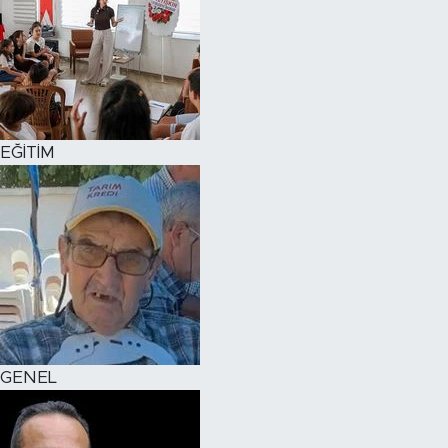
EĞİTİM
GENEL