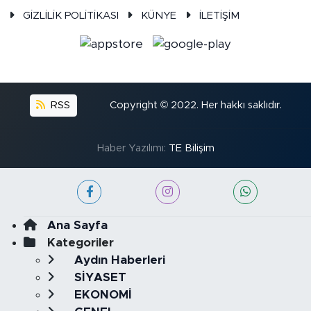
GİZLİLİK POLİTİKASI
KÜNYE
İLETİŞİM
RSS
Copyright © 2022. Her hakkı saklıdır.
Haber Yazılımı:
TE Bilişim
Ana Sayfa
Kategoriler
Aydın Haberleri
SİYASET
EKONOMİ