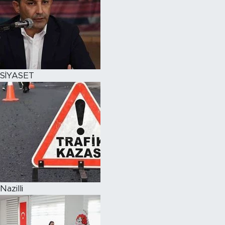
SİYASET
Nazilli