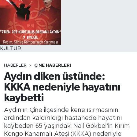
KÜLTÜR
HABERLER
ÇINE HABERLERI
Aydın diken üstünde:
KKKA nedeniyle hayatını
kaybetti
Aydın'ın Çine ilçesinde kene ısırmasının
ardından kaldırıldığı hastanede hayatını
kaybeden 65 yaşındaki Nail Gökbel’in Kırım
Kongo Kanamalı Ateşi (KKKA) nedeniyle