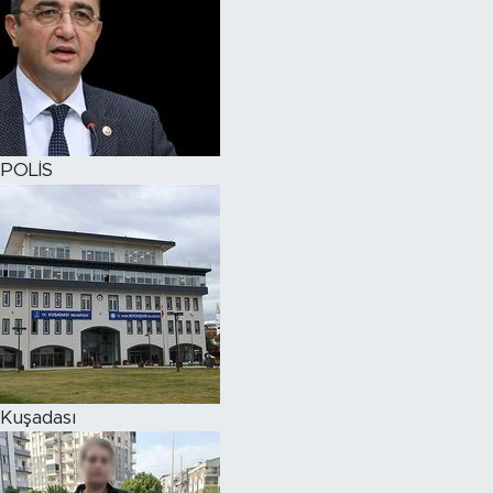
POLİS
Kuşadası