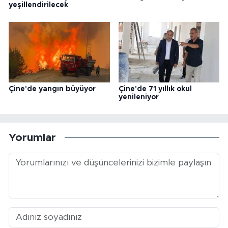
yeşillendirilecek
Çine'de yangın büyüyor
Çine'de 71 yıllık okul
yenileniyor
Yorumlar