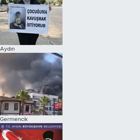
Aydın
Germencik