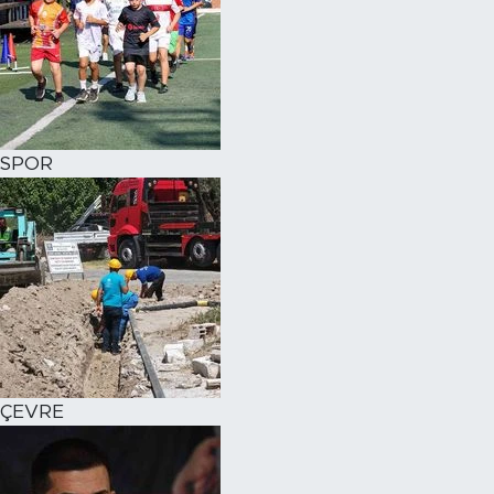
SPOR
ÇEVRE