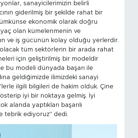
nlar, sanayicilerimizin belirli
ının giderilmiş bir şekilde rahat bir
 mümkünse ekonomik olarak doğru
htiyaç olan kümelenmenin ve
n ve iş gücünün kolay olduğu yerlerdir.
olacak tüm sektörlerin bir arada rahat
leri için geliştirilmiş bir modeldir
ye bu modeli dünyada başarı ile
ına geldiğimizde ilimizdeki sanayi
lerle ilgili bilgileri de hakim olduk. Çine
sterip iyi bir noktaya gelmiş. İyi
ok alanda yaptıkları başarılı
e tebrik ediyoruz" dedi.