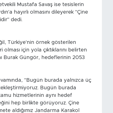
etvekili Mustafa Savaş ise tesislerin
n'a hayırlı olmasını dileyerek "Çine
dir" dedi.
il, Türkiye'nin örnek gösterilen
olması için yola çıktıklarını belirten
ı Burak Güngör, hedeflerinin 2053
vamında, "Bugün burada yalnızca üç
erçekleştirmiyoruz. Bugün burada
 kamu hizmetlerinin aynı hedef
ğini hep birlikte görüyoruz. Çine
mete aldığımız Jandarma Karakol