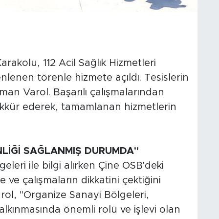
akolu, 112 Acil Sağlık Hizmetleri
nlenen törenle hizmete açıldı. Tesislerin
sman Varol. Başarılı çalışmalarından
kkür ederek, tamamlanan hizmetlerin
NLİĞİ SAĞLANMIŞ DURUMDA"
eleri ile bilgi alırken Çine OSB'deki
ve çalışmaların dikkatini çektiğini
ol, "Organize Sanayi Bölgeleri,
kalkınmasında önemli rolü ve işlevi olan