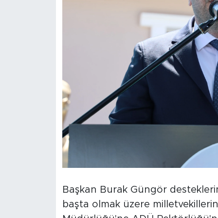
Başkan Burak Güngör desteklerin
başta olmak üzere milletvekillerine