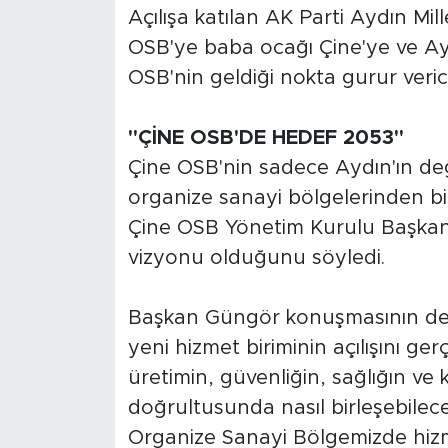
Açılışa katılan AK Parti Aydın Mill
OSB'ye baba ocağı Çine'ye ve Aydı
OSB'nin geldiği nokta gurur verici
"ÇİNE OSB'DE HEDEF 2053"
Çine OSB'nin sadece Aydın'ın değ
organize sanayi bölgelerinden biri 
Çine OSB Yönetim Kurulu Başkan
vizyonu olduğunu söyledi.
Başkan Güngör konuşmasının de
yeni hizmet biriminin açılışını g
üretimin, güvenliğin, sağlığın ve
doğrultusunda nasıl birleşebilece
Organize Sanayi Bölgemizde hiz