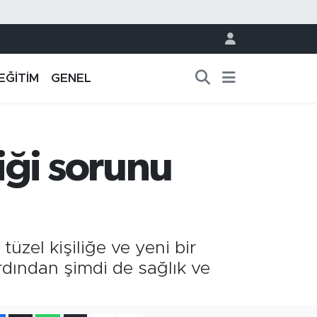
EĞİTİM
GENEL
iği sorunu
tüzel kişiliğe ve yeni bir
ından şimdi de sağlık ve