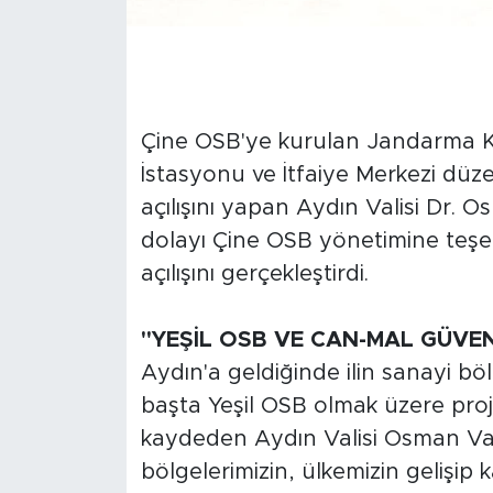
Çine OSB'ye kurulan Jandarma Kar
İstasyonu ve İtfaiye Merkezi düze
açılışını yapan Aydın Valisi Dr. O
dolayı Çine OSB yönetimine teşe
açılışını gerçekleştirdi.
"YEŞİL OSB VE CAN-MAL GÜVE
Aydın'a geldiğinde ilin sanayi bölg
başta Yeşil OSB olmak üzere proje 
kaydeden Aydın Valisi Osman Var
bölgelerimizin, ülkemizin gelişip 