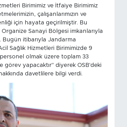
metleri Birimimiz ve İtfaiye Birimimiz
tmelerimizin, çalışanlarımızın ve
liği için hayata geçirilmiştir. Bu
 Organize Sanayi Bölgesi imkanlarıyla
. Bugün itibarıyla Jandarma
il Sağlık Hizmetleri Birimimizde 9
8 personel olmak üzere toplam 33
e görev yapacaktır" diyerek OSB'deki
hakkında davetlilere bilgi verdi.