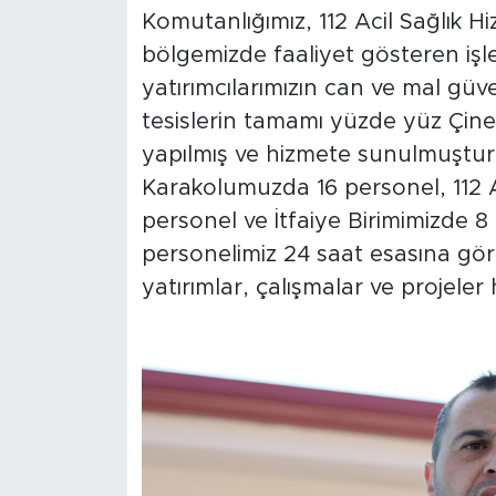
Komutanlığımız, 112 Acil Sağlık Hiz
bölgemizde faaliyet gösteren işle
yatırımcılarımızın can ve mal güven
tesislerin tamamı yüzde yüz Çine
yapılmış ve hizmete sunulmuştur
Karakolumuzda 16 personel, 112 Ac
personel ve İtfaiye Birimimizde 
personelimiz 24 saat esasına gör
yatırımlar, çalışmalar ve projeler 