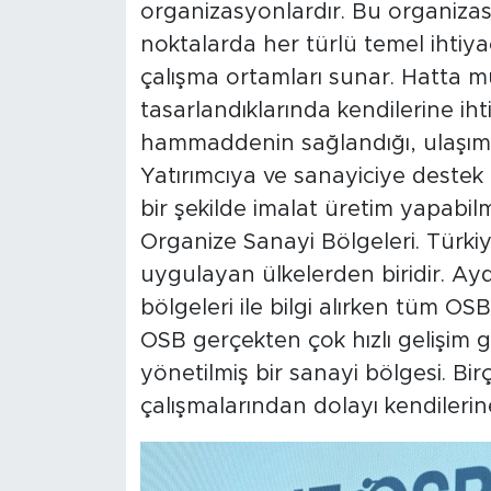
organizasyonlardır. Bu organizasyo
noktalarda her türlü temel ihtiyac
çalışma ortamları sunar. Hatta
tasarlandıklarında kendilerine i
hammaddenin sağlandığı, ulaşımı
Yatırımcıya ve sanayiciye destek 
bir şekilde imalat üretim yapabilme
Organize Sanayi Bölgeleri. Türki
uygulayan ülkelerden biridir. Ayd
bölgeleri ile bilgi alırken tüm OSB'
OSB gerçekten çok hızlı gelişim gö
yönetilmiş bir sanayi bölgesi. Birç
çalışmalarından dolayı kendilerin