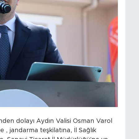
den dolayı Aydın Valisi Osman Varol
 , jandarma teşkilatına, İl Sağlık