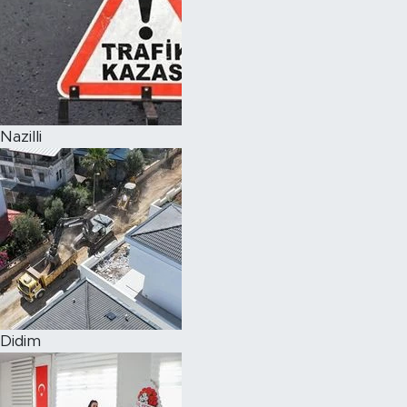
Nazilli
Didim