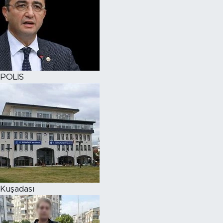
POLİS
Kuşadası