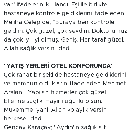
var" ifadelerini kullandı. Eşi ile birlikte
hastaneye kontrole geldiklerini ifade eden
Meliha Celep de; "Buraya ben kontrole
geldim. Çok güzel, çok sevdim. Doktorumuz
da çok iyi. İyi olmuş. Geniş. Her taraf güzel.
Allah sağlık versin" dedi.
"YATIŞ YERLERİ OTEL KONFORUNDA"
Çok rahat bir şekilde hastaneye geldiklerini
ve memnun olduklarını ifade eden Mehmet
Arslan; "Yapılan hizmetler çok güzel.
Ellerine sağlık. Hayırlı uğurlu olsun.
Mükemmel yani. Allah kolaylık versin
herkese" dedi.
Gencay Karaçay; "Aydın'ın sağlık alt