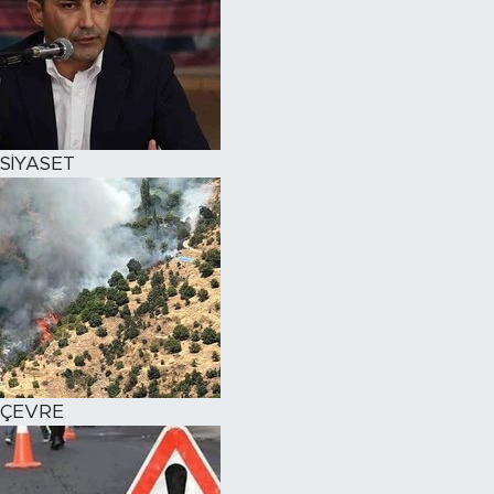
SİYASET
ÇEVRE