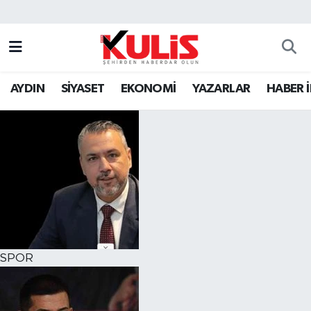
AYDIN
SİYASET
EKONOMİ
YAZARLAR
HABER 
SPOR