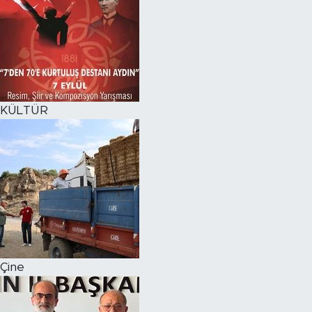
KÜLTÜR
Çine