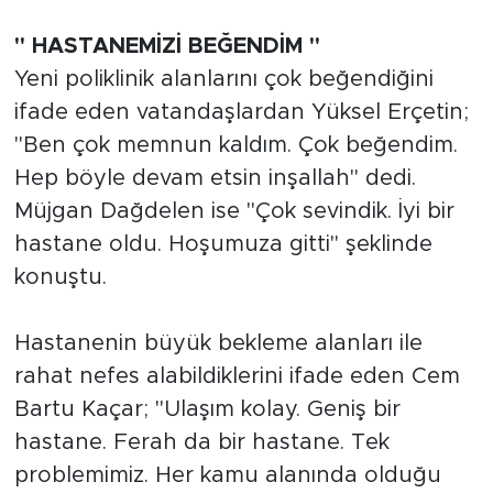
" HASTANEMİZİ BEĞENDİM "
Yeni poliklinik alanlarını çok beğendiğini
ifade eden vatandaşlardan Yüksel Erçetin;
"Ben çok memnun kaldım. Çok beğendim.
Hep böyle devam etsin inşallah" dedi.
Müjgan Dağdelen ise "Çok sevindik. İyi bir
hastane oldu. Hoşumuza gitti" şeklinde
konuştu.
Hastanenin büyük bekleme alanları ile
rahat nefes alabildiklerini ifade eden Cem
Bartu Kaçar; "Ulaşım kolay. Geniş bir
hastane. Ferah da bir hastane. Tek
problemimiz. Her kamu alanında olduğu