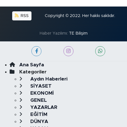
RSS
Copyright © 2022. Her hakkı saklıdır.
Haber Yazılımı:
TE Bilişim
Ana Sayfa
Kategoriler
Aydın Haberleri
SİYASET
EKONOMİ
GENEL
YAZARLAR
EĞİTİM
DÜNYA