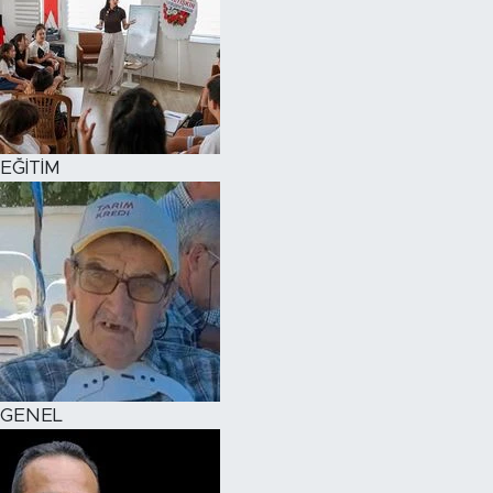
EĞİTİM
GENEL