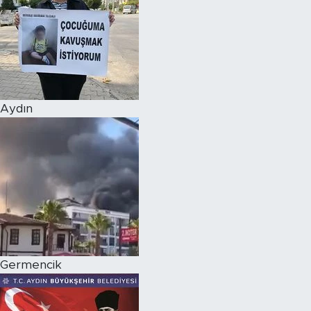
Aydın
Germencik