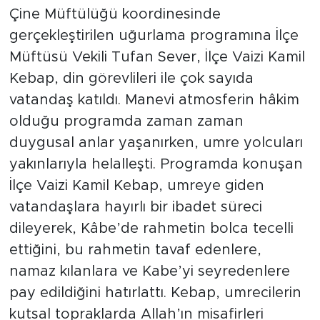
Çine Müftülüğü koordinesinde
gerçekleştirilen uğurlama programına İlçe
Müftüsü Vekili Tufan Sever, İlçe Vaizi Kamil
Kebap, din görevlileri ile çok sayıda
vatandaş katıldı. Manevi atmosferin hâkim
olduğu programda zaman zaman
duygusal anlar yaşanırken, umre yolcuları
yakınlarıyla helalleşti. Programda konuşan
İlçe Vaizi Kamil Kebap, umreye giden
vatandaşlara hayırlı bir ibadet süreci
dileyerek, Kâbe’de rahmetin bolca tecelli
ettiğini, bu rahmetin tavaf edenlere,
namaz kılanlara ve Kabe’yi seyredenlere
pay edildiğini hatırlattı. Kebap, umrecilerin
kutsal topraklarda Allah’ın misafirleri