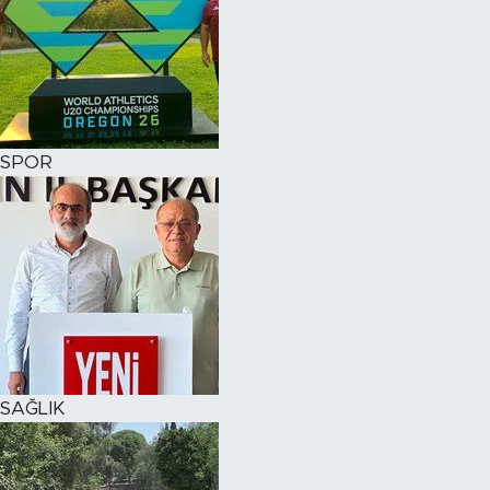
SPOR
SAĞLIK