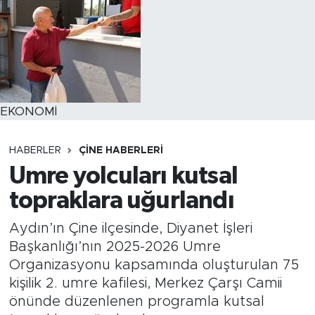
EKONOMİ
HABERLER
ÇINE HABERLERI
Umre yolcuları kutsal
topraklara uğurlandı
Aydın’ın Çine ilçesinde, Diyanet İşleri
Başkanlığı’nın 2025-2026 Umre
Organizasyonu kapsamında oluşturulan 75
kişilik 2. umre kafilesi, Merkez Çarşı Camii
önünde düzenlenen programla kutsal