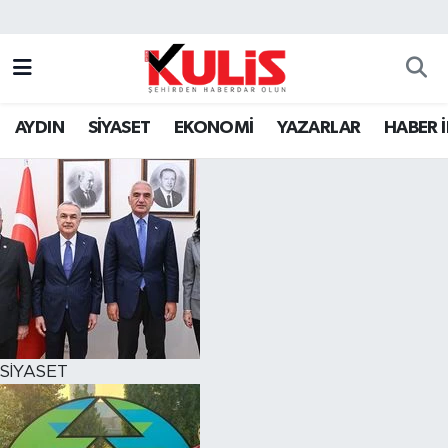
AYDIN
SİYASET
EKONOMİ
YAZARLAR
HABER 
SİYASET