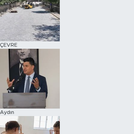
ÇEVRE
Aydın