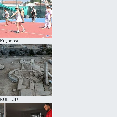
Kuşadası
KÜLTÜR