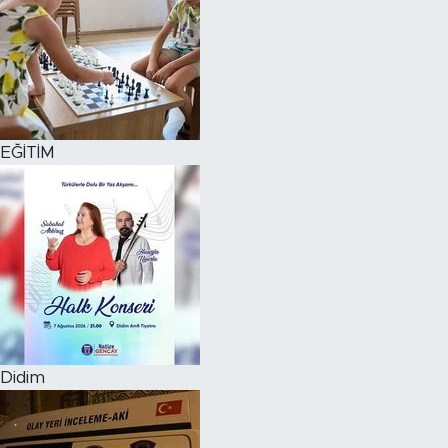
EĞİTİM
Didim