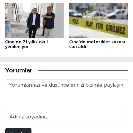
Çine'de 71 yıllık okul
Çine'de motosiklet kazası
yenileniyor
can aldı
Yorumlar