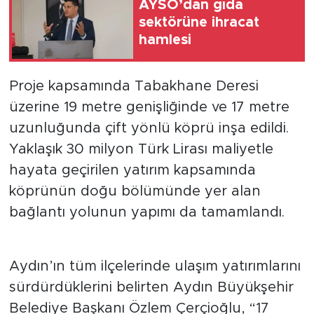
AYSO’dan gıda
sektörüne ihracat
hamlesi
Proje kapsamında Tabakhane Deresi
üzerine 19 metre genişliğinde ve 17 metre
uzunluğunda çift yönlü köprü inşa edildi.
Yaklaşık 30 milyon Türk Lirası maliyetle
hayata geçirilen yatırım kapsamında
köprünün doğu bölümünde yer alan
bağlantı yolunun yapımı da tamamlandı.
Aydın’ın tüm ilçelerinde ulaşım yatırımlarını
sürdürdüklerini belirten Aydın Büyükşehir
Belediye Başkanı Özlem Çerçioğlu, “17