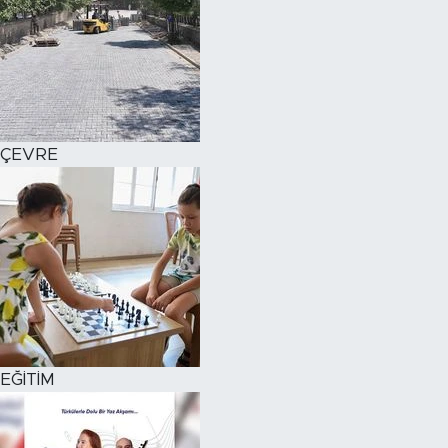
ÇEVRE
EĞİTİM