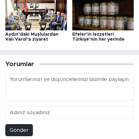
Aydın’daki Muşlulardan
Efeler’in lezzetleri
Vali Varol’a ziyaret
Türkiye’nin her yerinde
Yorumlar
Gönder