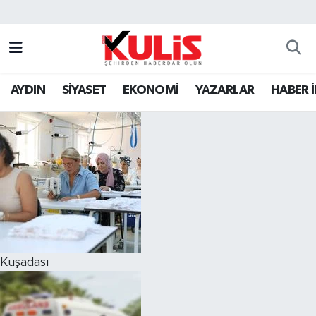
AYDIN
SİYASET
EKONOMİ
YAZARLAR
HABER 
Kuşadası