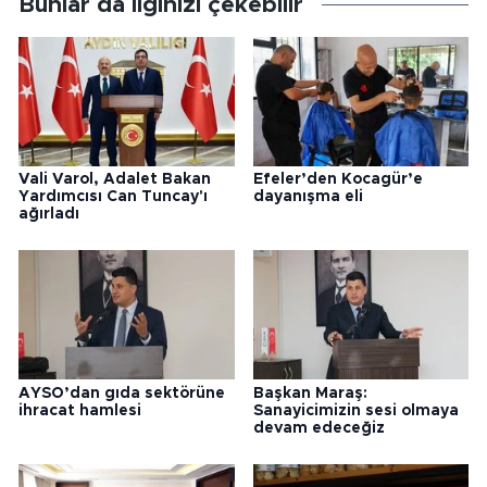
Bunlar da ilginizi çekebilir
Vali Varol, Adalet Bakan
Efeler’den Kocagür’e
Yardımcısı Can Tuncay'ı
dayanışma eli
ağırladı
AYSO’dan gıda sektörüne
Başkan Maraş:
ihracat hamlesi
Sanayicimizin sesi olmaya
devam edeceğiz