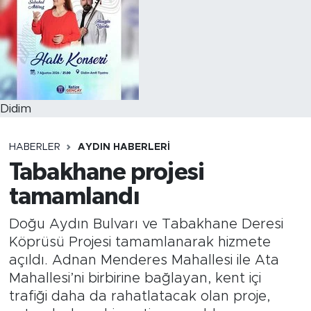
Didim
HABERLER
AYDIN HABERLERI
Tabakhane projesi
tamamlandı
Doğu Aydın Bulvarı ve Tabakhane Deresi
Köprüsü Projesi tamamlanarak hizmete
açıldı. Adnan Menderes Mahallesi ile Ata
Mahallesi’ni birbirine bağlayan, kent içi
trafiği daha da rahatlatacak olan proje,