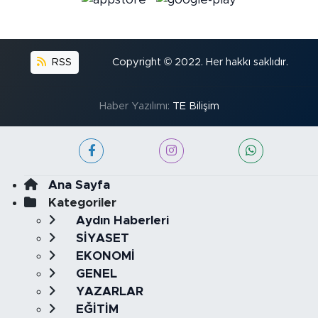
RSS
Copyright © 2022. Her hakkı saklıdır.
Haber Yazılımı:
TE Bilişim
Ana Sayfa
Kategoriler
Aydın Haberleri
SİYASET
EKONOMİ
GENEL
YAZARLAR
EĞİTİM