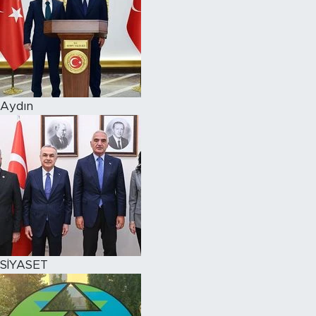
Aydın
SİYASET