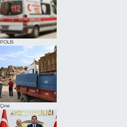
POLİS
Çine