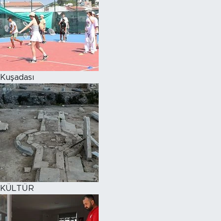
Kuşadası
KÜLTÜR