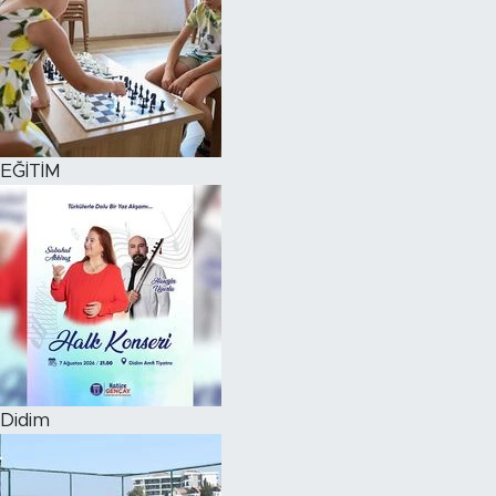
EĞİTİM
Didim