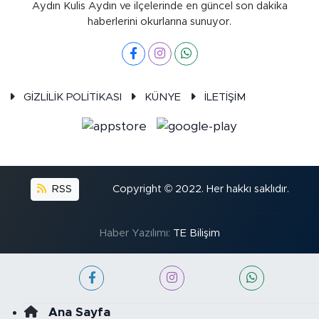
Aydın Kulis Aydın ve ilçelerinde en güncel son dakika
haberlerini okurlarına sunuyor.
GİZLİLİK POLİTİKASI
KÜNYE
İLETİŞİM
RSS
Copyright © 2022. Her hakkı saklıdır.
Haber Yazılımı:
TE Bilişim
Ana Sayfa