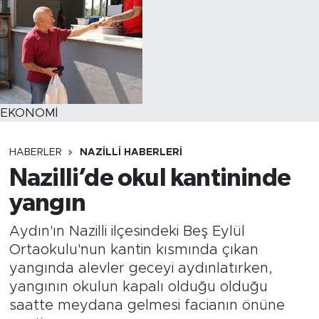
EKONOMİ
HABERLER
NAZILLI HABERLERI
Nazilli’de okul kantininde
yangın
Aydın'ın Nazilli ilçesindeki Beş Eylül
Ortaokulu'nun kantin kısmında çıkan
yangında alevler geceyi aydınlatırken,
yangının okulun kapalı olduğu olduğu
saatte meydana gelmesi facianın önüne