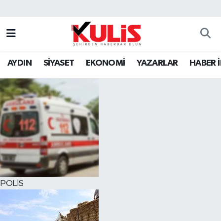
AYDIN
SİYASET
EKONOMİ
YAZARLAR
HABER 
POLİS