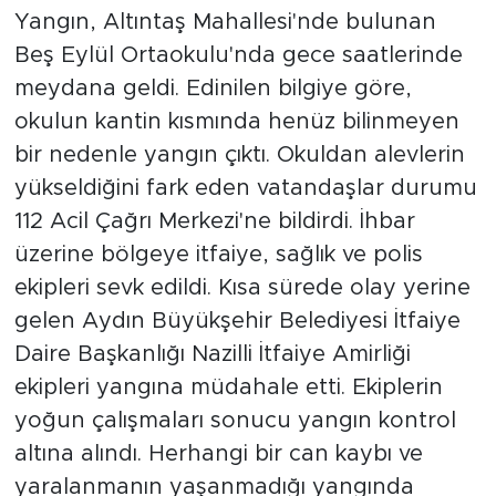
Yangın, Altıntaş Mahallesi'nde bulunan
Beş Eylül Ortaokulu'nda gece saatlerinde
meydana geldi. Edinilen bilgiye göre,
okulun kantin kısmında henüz bilinmeyen
bir nedenle yangın çıktı. Okuldan alevlerin
yükseldiğini fark eden vatandaşlar durumu
112 Acil Çağrı Merkezi'ne bildirdi. İhbar
üzerine bölgeye itfaiye, sağlık ve polis
ekipleri sevk edildi. Kısa sürede olay yerine
gelen Aydın Büyükşehir Belediyesi İtfaiye
Daire Başkanlığı Nazilli İtfaiye Amirliği
ekipleri yangına müdahale etti. Ekiplerin
yoğun çalışmaları sonucu yangın kontrol
altına alındı. Herhangi bir can kaybı ve
yaralanmanın yaşanmadığı yangında