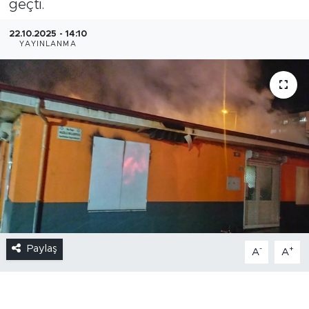
geçti.
22.10.2025 - 14:10
YAYINLANMA
Paylaş
-
+
A
A