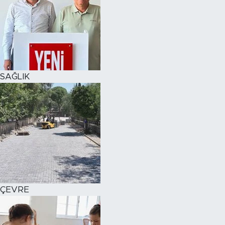
SAĞLIK
ÇEVRE