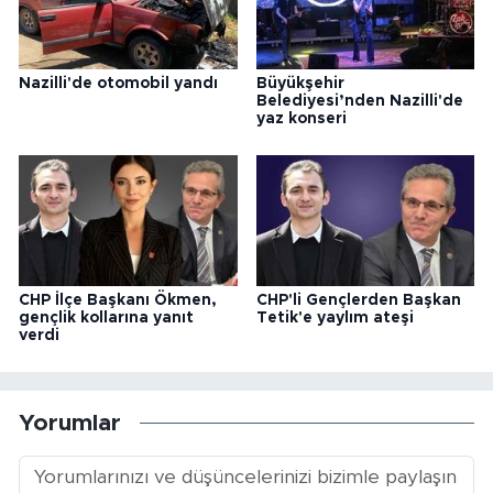
Nazilli'de otomobil yandı
Büyükşehir
Belediyesi’nden Nazilli'de
yaz konseri
CHP İlçe Başkanı Ökmen,
CHP'li Gençlerden Başkan
gençlik kollarına yanıt
Tetik'e yaylım ateşi
verdi
Yorumlar