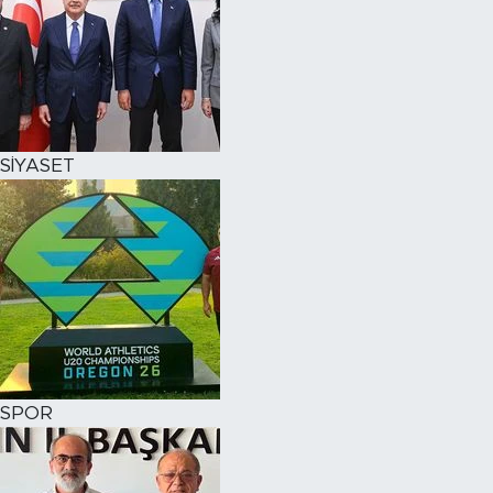
SİYASET
SPOR