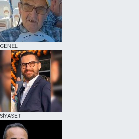
GENEL
SİYASET