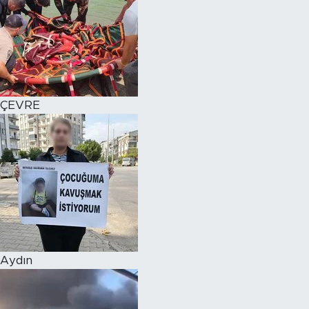
ÇEVRE
Aydın