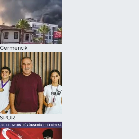
Germencik
SPOR