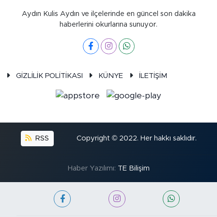
Aydın Kulis Aydın ve ilçelerinde en güncel son dakika
haberlerini okurlarına sunuyor.
GİZLİLİK POLİTİKASI
KÜNYE
İLETİŞİM
RSS
Copyright © 2022. Her hakkı saklıdır.
Haber Yazılımı:
TE Bilişim