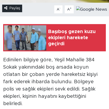
Paylaş
-
+
A
A
Başıboş gezen kuzu
ekipleri harekete
geçirdi
Edinilen bilgiye göre, Yeşil Mahalle 384
Sokak yakınındaki boş arsada koyun
otlatan bir çoban yerde hareketsiz kişiyi
fark ederek ihbarda bulundu. Bölgeye
polis ve sağlık ekipleri sevk edildi. Sağlık
ekipleri, kişinin hayatını kaybettiğini
belirledi.