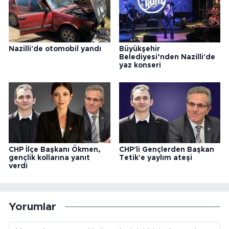
Nazilli'de otomobil yandı
Büyükşehir
Belediyesi’nden Nazilli'de
yaz konseri
CHP İlçe Başkanı Ökmen,
CHP'li Gençlerden Başkan
gençlik kollarına yanıt
Tetik'e yaylım ateşi
verdi
Yorumlar