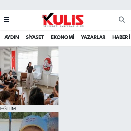
AYDIN
SİYASET
EKONOMİ
YAZARLAR
HABER 
EĞİTİM