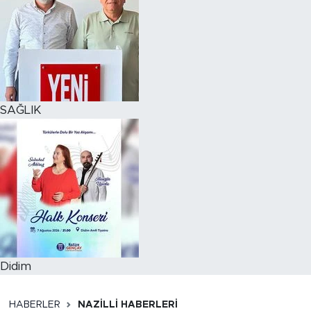
SAĞLIK
Didim
HABERLER
NAZILLI HABERLERI