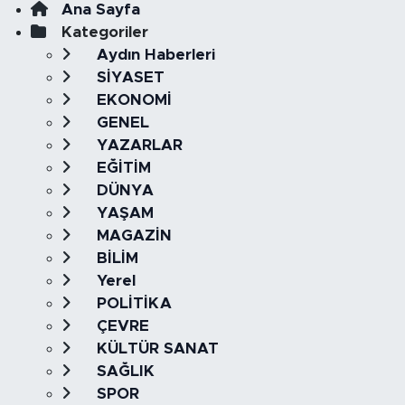
Ana Sayfa
Kategoriler
Aydın Haberleri
SİYASET
EKONOMİ
GENEL
YAZARLAR
EĞİTİM
DÜNYA
YAŞAM
MAGAZİN
BİLİM
Yerel
POLİTİKA
ÇEVRE
KÜLTÜR SANAT
SAĞLIK
SPOR