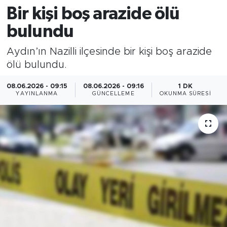
Bir kişi boş arazide ölü
bulundu
Aydın’ın Nazilli ilçesinde bir kişi boş arazide
ölü bulundu.
08.06.2026 - 09:15
08.06.2026 - 09:16
1 DK
YAYINLANMA
GÜNCELLEME
OKUNMA SÜRESI