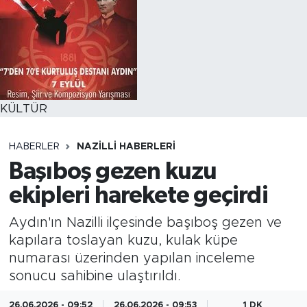
KÜLTÜR
HABERLER
NAZILLI HABERLERI
Başıboş gezen kuzu
ekipleri harekete geçirdi
Aydın'ın Nazilli ilçesinde başıboş gezen ve
kapılara toslayan kuzu, kulak küpe
numarası üzerinden yapılan inceleme
sonucu sahibine ulaştırıldı.
26.06.2026 - 09:52
26.06.2026 - 09:53
1 DK