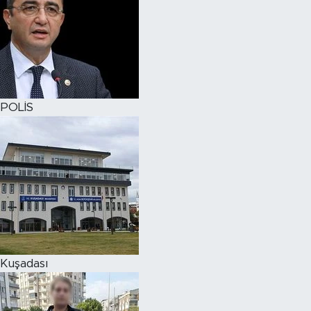
POLİS
Kuşadası