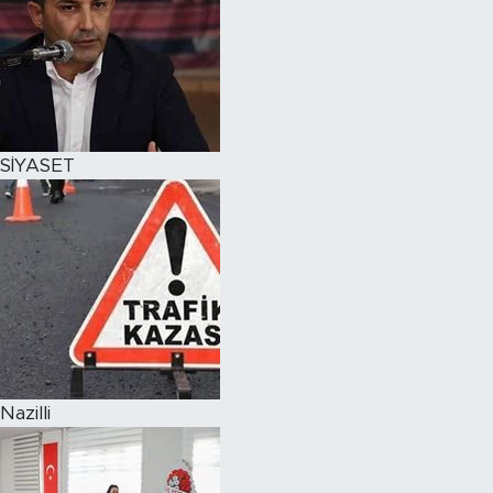
SİYASET
Nazilli