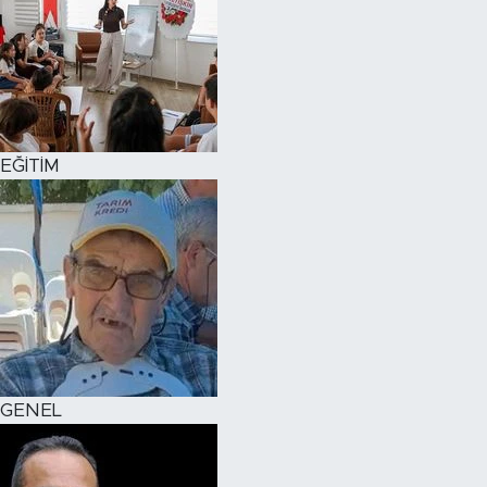
EĞİTİM
GENEL