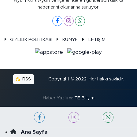
Aydın Kulis Aydın ve ilçelerinde en güncel son dakika
haberlerini okurlarına sunuyor.
GİZLİLİK POLİTİKASI
KÜNYE
İLETİŞİM
RSS
Copyright © 2022. Her hakkı saklıdır.
Haber Yazılımı:
TE Bilişim
Ana Sayfa