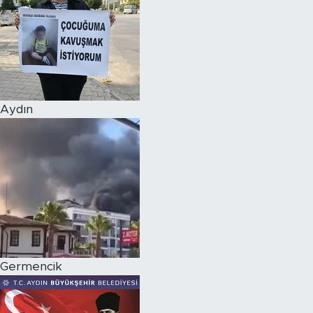
Aydın
Germencik