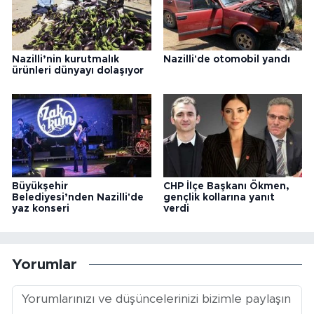
Nazilli’nin kurutmalık
Nazilli'de otomobil yandı
ürünleri dünyayı dolaşıyor
Büyükşehir
CHP İlçe Başkanı Ökmen,
Belediyesi’nden Nazilli'de
gençlik kollarına yanıt
yaz konseri
verdi
Yorumlar