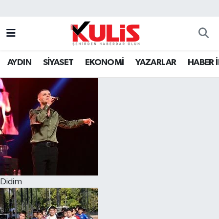
AYDIN
SİYASET
EKONOMİ
YAZARLAR
HABER 
Didim