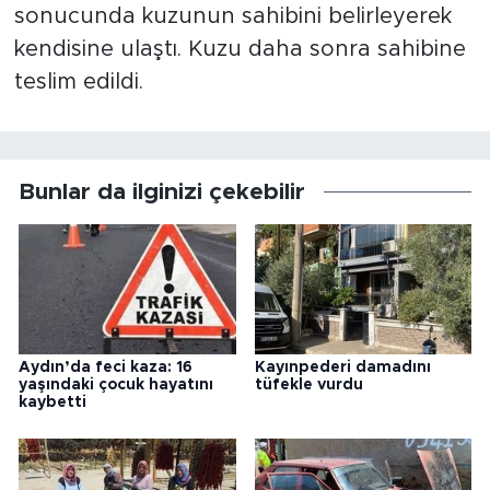
sonucunda kuzunun sahibini belirleyerek
kendisine ulaştı. Kuzu daha sonra sahibine
teslim edildi.
Bunlar da ilginizi çekebilir
Aydın’da feci kaza: 16
Kayınpederi damadını
yaşındaki çocuk hayatını
tüfekle vurdu
kaybetti