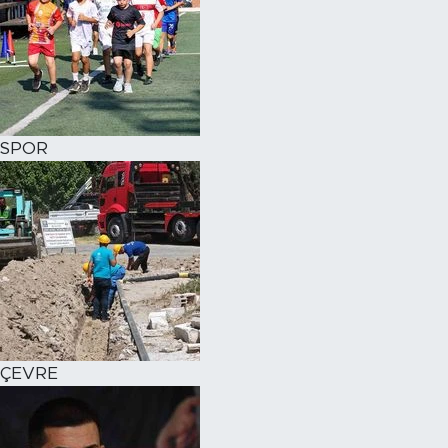
SPOR
ÇEVRE