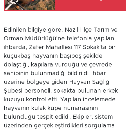
Edinilen bilgiye göre, Nazilli İlçe Tarım ve
Orman Müdürlüğü'ne telefonla yapılan
ihbarda, Zafer Mahallesi 117 Sokak'ta bir
küçükbaş hayvanın başıboş şekilde
dolaştığı, kapılara vurduğu ve çevrede
sahibinin bulunmadığı bildirildi. İhbar
üzerine bölgeye giden Hayvan Sağlığı
Şubesi personeli, sokakta bulunan erkek
kuzuyu kontrol etti. Yapılan incelemede
hayvanın kulak küpe numarasının
bulunduğu tespit edildi. Ekipler, sistem
üzerinden gerçekleştirdikleri sorgulama