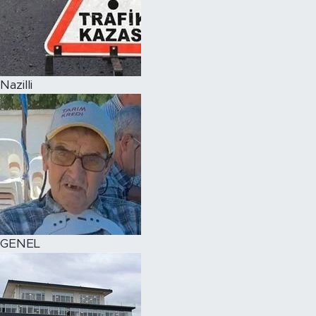
Nazilli
GENEL