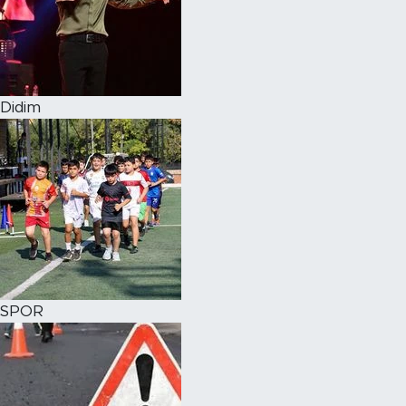
Didim
SPOR