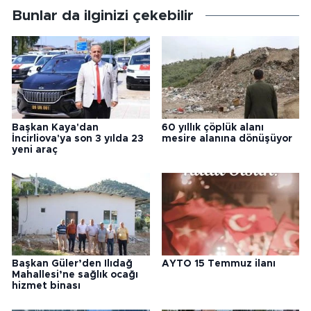
Bunlar da ilginizi çekebilir
Başkan Kaya'dan
60 yıllık çöplük alanı
İncirliova'ya son 3 yılda 23
mesire alanına dönüşüyor
yeni araç
Başkan Güler’den Ilıdağ
AYTO 15 Temmuz ilanı
Mahallesi’ne sağlık ocağı
hizmet binası