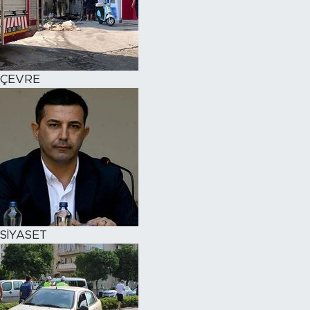
ÇEVRE
SİYASET