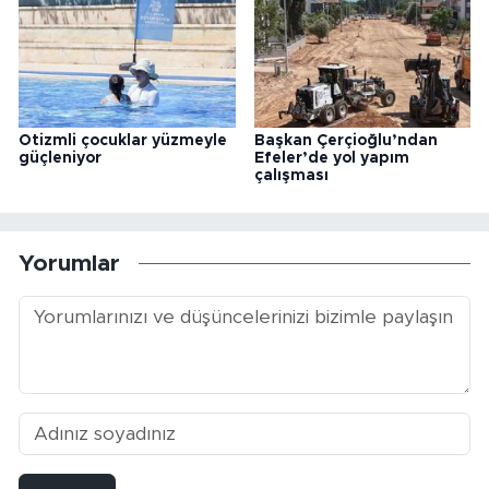
Otizmli çocuklar yüzmeyle
Başkan Çerçioğlu’ndan
güçleniyor
Efeler’de yol yapım
çalışması
Yorumlar