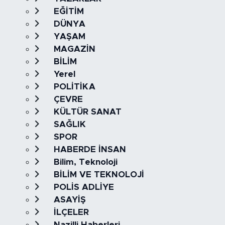
EĞİTİM
DÜNYA
YAŞAM
MAGAZİN
BİLİM
Yerel
POLİTİKA
ÇEVRE
KÜLTÜR SANAT
SAĞLIK
SPOR
HABERDE İNSAN
Bilim, Teknoloji
BİLİM VE TEKNOLOJİ
POLİS ADLİYE
ASAYİŞ
İLÇELER
Nazilli Haberleri