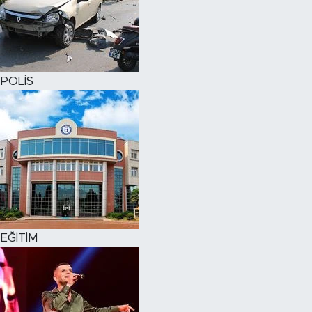
POLİS
EĞİTİM