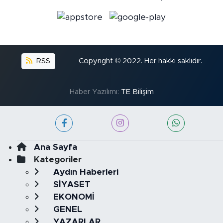
RSS
Copyright © 2022. Her hakkı saklıdır.
Haber Yazılımı:
TE Bilişim
Ana Sayfa
Kategoriler
Aydın Haberleri
SİYASET
EKONOMİ
GENEL
YAZARLAR