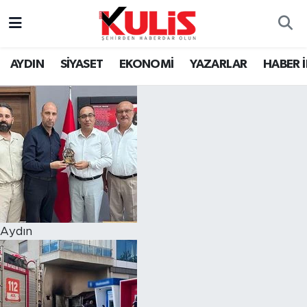
AYDIN
SİYASET
EKONOMİ
YAZARLAR
HABER 
Aydın