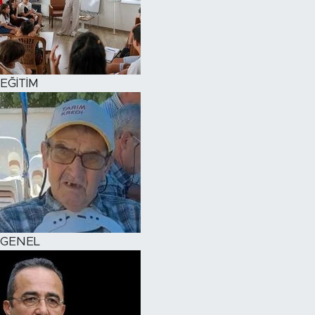
EĞİTİM
GENEL