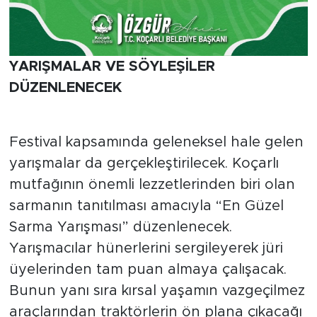
YARIŞMALAR VE SÖYLEŞİLER
DÜZENLENECEK
Festival kapsamında geleneksel hale gelen
yarışmalar da gerçekleştirilecek. Koçarlı
mutfağının önemli lezzetlerinden biri olan
sarmanın tanıtılması amacıyla “En Güzel
Sarma Yarışması” düzenlenecek.
Yarışmacılar hünerlerini sergileyerek jüri
üyelerinden tam puan almaya çalışacak.
Bunun yanı sıra kırsal yaşamın vazgeçilmez
araçlarından traktörlerin ön plana çıkacağı