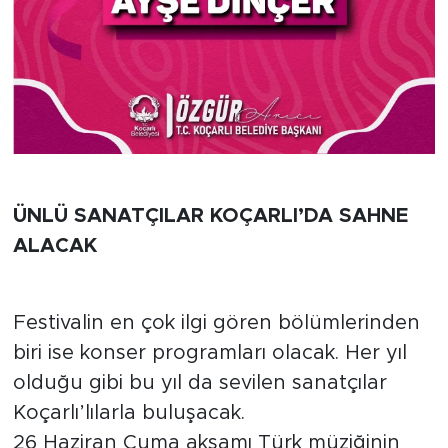
ÜNLÜ SANATÇILAR KOÇARLI’DA SAHNE
ALACAK
Festivalin en çok ilgi gören bölümlerinden
biri ise konser programları olacak. Her yıl
olduğu gibi bu yıl da sevilen sanatçılar
Koçarlı’lılarla buluşacak.
26 Haziran Cuma akşamı Türk müziğinin