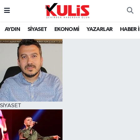
AYDIN
SİYASET
EKONOMİ
YAZARLAR
HABER 
SİYASET