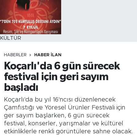
KÜLTÜR
HABERLER
HABER İLAN
Koçarlı'da 6 gün sürecek
festival için geri sayım
başladı
Koçarlı'da bu yıl 16'ncısı düzenlenecek
Çamfıstığı ve Yöresel Ürünler Festivali için
ger sayım başlarken, 6 gün sürecek
festival, konserler, yarışmalar ve kültürel
etkinliklerle renkli görüntülere sahne olacak.