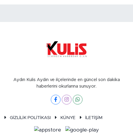
Aydın Kulis Aydın ve ilçelerinde en güncel son dakika
haberlerini okurlarına sunuyor.
GİZLİLİK POLİTİKASI
KÜNYE
İLETİŞİM