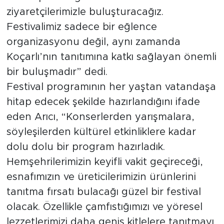
ziyaretçilerimizle buluşturacağız.
Festivalimiz sadece bir eğlence
organizasyonu değil, aynı zamanda
Koçarlı’nın tanıtımına katkı sağlayan önemli
bir buluşmadır” dedi.
Festival programının her yaştan vatandaşa
hitap edecek şekilde hazırlandığını ifade
eden Arıcı, “Konserlerden yarışmalara,
söyleşilerden kültürel etkinliklere kadar
dolu dolu bir program hazırladık.
Hemşehrilerimizin keyifli vakit geçireceği,
esnafımızın ve üreticilerimizin ürünlerini
tanıtma fırsatı bulacağı güzel bir festival
olacak. Özellikle çamfıstığımızı ve yöresel
lezzetlerimizi daha geniş kitlelere tanıtmayı