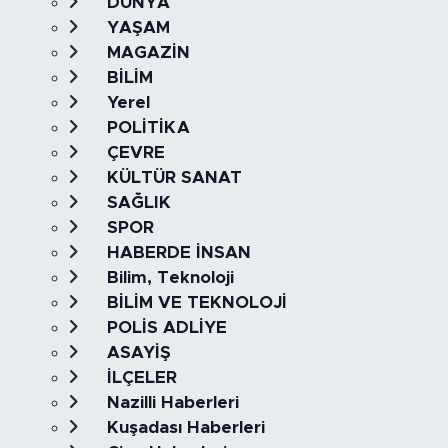
DÜNYA
YAŞAM
MAGAZİN
BİLİM
Yerel
POLİTİKA
ÇEVRE
KÜLTÜR SANAT
SAĞLIK
SPOR
HABERDE İNSAN
Bilim, Teknoloji
BİLİM VE TEKNOLOJİ
POLİS ADLİYE
ASAYİŞ
İLÇELER
Nazilli Haberleri
Kuşadası Haberleri