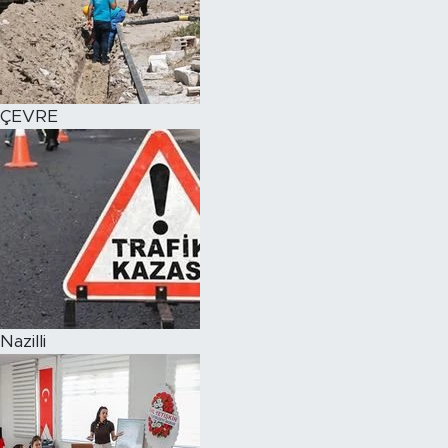
ÇEVRE
Nazilli