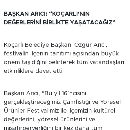
BAŞKAN ARICI: “KOÇARLI’NIN
DEĞERLERİNİ BİRLİKTE YAŞATACAĞIZ”
Koçarlı Belediye Başkanı Özgür Arıcı,
festivalin ilçenin tanıtımı açısından büyük
önem taşıdığını belirterek tüm vatandaşları
etkinliklere davet etti.
Başkan Arıcı, “Bu yıl 16’ncısını
gerçekleştireceğimiz Çamfıstığı ve Yöresel
Ürünler Festivalimiz ile ilçemizin kültürel
değerlerini, yöresel ürünlerini ve
misafirperverliğini bir kez daha tüm