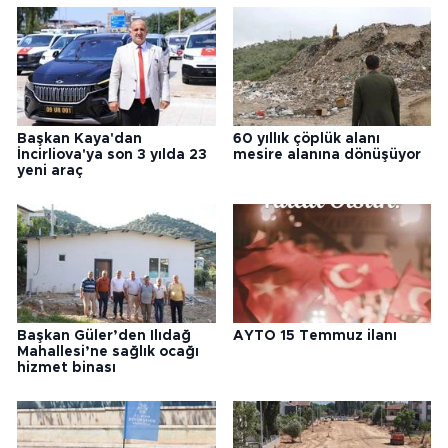
Başkan Kaya'dan
60 yıllık çöplük alanı
İncirliova'ya son 3 yılda 23
mesire alanına dönüşüyor
yeni araç
Başkan Güler’den Ilıdağ
AYTO 15 Temmuz ilanı
Mahallesi’ne sağlık ocağı
hizmet binası