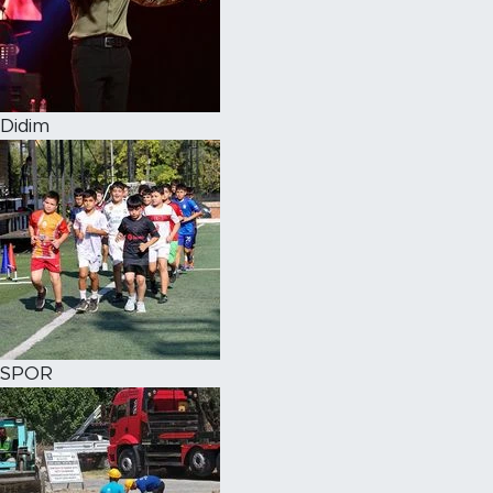
Didim
SPOR