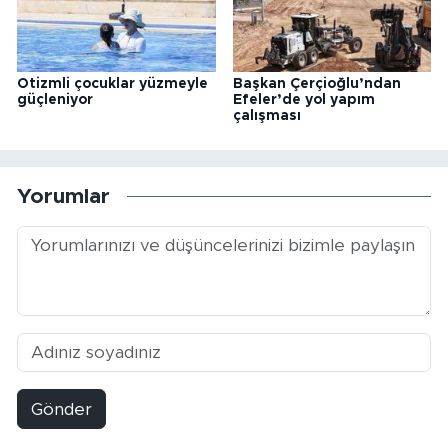
Otizmli çocuklar yüzmeyle
Başkan Çerçioğlu’ndan
güçleniyor
Efeler’de yol yapım
çalışması
Yorumlar
Gönder