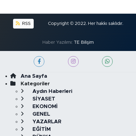
RSS
Copyright © 2022. Her hakkı saklıdır.
Haber Yazılımı:
TE Bilişim
Ana Sayfa
Kategoriler
Aydın Haberleri
SİYASET
EKONOMİ
GENEL
YAZARLAR
EĞİTİM