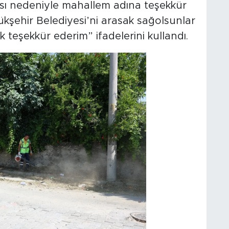
kası nedeniyle mahallem adına teşekkür
kşehir Belediyesi’ni arasak sağolsunlar
teşekkür ederim” ifadelerini kullandı.