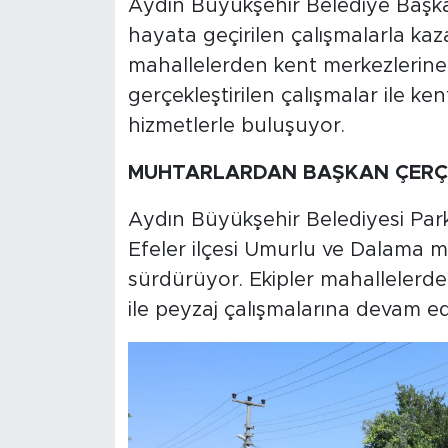
Aydın Büyükşehir Belediye Başk
hayata geçirilen çalışmalarla kaz
mahallelerden kent merkezlerin
gerçekleştirilen çalışmalar ile ke
hizmetlerle buluşuyor.
MUHTARLARDAN BAŞKAN ÇERÇ
Aydın Büyükşehir Belediyesi Park 
Efeler ilçesi Umurlu ve Dalama ma
sürdürüyor. Ekipler mahallelerd
ile peyzaj çalışmalarına devam ed