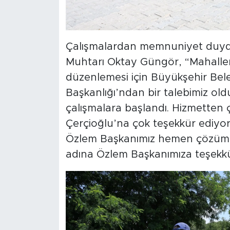
Çalışmalardan memnuniyet duyduk
Muhtarı Oktay Güngör, “Mahallemi
düzenlemesi için Büyükşehir Bele
Başkanlığı’ndan bir talebimiz old
çalışmalara başlandı. Hizmette
Çerçioğlu’na çok teşekkür ediyor
Özlem Başkanımız hemen çözüm 
adına Özlem Başkanımıza teşekkü