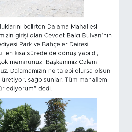
larını belirten Dalama Mahallesi
zin girişi olan Cevdet Balcı Bulvarı’nın
diyesi Park ve Bahçeler Dairesi
u, en kısa sürede de dönüş yapıldı,
n çok memnunuz, Başkanımız Özlem
uz. Dalamamızın ne talebi olursa olsun
üretiyor, sağolsunlar. Tüm mahallem
r ediyorum” dedi.