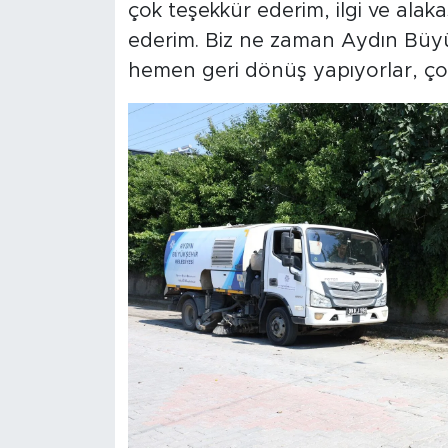
çok teşekkür ederim, ilgi ve ala
ederim. Biz ne zaman Aydın Büyü
hemen geri dönüş yapıyorlar, çok 