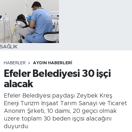
SAĞLIK
HABERLER
AYDIN HABERLERI
Efeler Belediyesi 30 işçi
alacak
Efeler Belediyesi paydaşı Zeybek Kreş
Enerji Turizm İnşaat Tarım Sanayi ve Ticaret
Anonim Şirketi, 10 daimi, 20 geçici olmak
üzere toplam 30 beden işçisi alacağını
duyurdu.