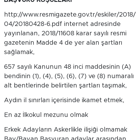
BAŞVURU KOŞULLARI
http://www.resmigazete.gov.tr/eskiler/2018/
04/20180428-6.pdf internet adresinde
yayınlanan, 2018/11608 karar sayılı resmi
gazetenin Madde 4 de yer alan şartları
sağlamak,
657 sayılı Kanunun 48 inci maddesinin (A)
bendinin (1), (4), (5), (6), (7) ve (8) numaralı
alt bentlerinde belirtilen şartları taşımak,
Aydın il sınırları içerisinde ikamet etmek,
En az İlkokul mezunu olmak
Erkek Adayların Askerlikle ilişiği olmamak
Bay/Bayan Başvuran adaylar arasından