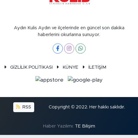
Aydın Kulis Aydın ve ilçelerinde en güncel son dakika
haberlerini okurlarına sunuyor.
GİZLİLİK POLİTİKASI
KÜNYE
İLETİŞİM
RSS
Copyright © 2022. Her hakkı saklıdır.
Haber Yazılımı:
TE Bilişim