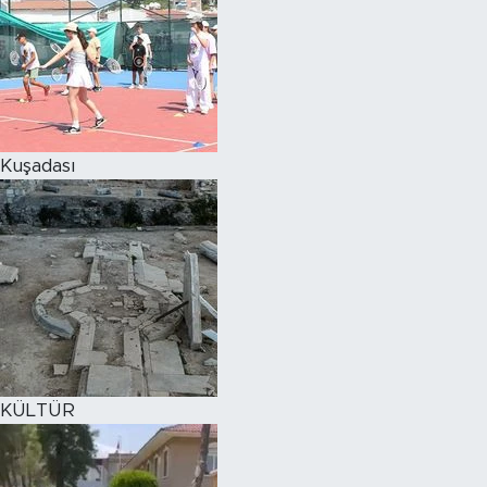
Kuşadası
KÜLTÜR