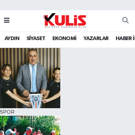
AYDIN
SİYASET
EKONOMİ
YAZARLAR
HABER 
SPOR