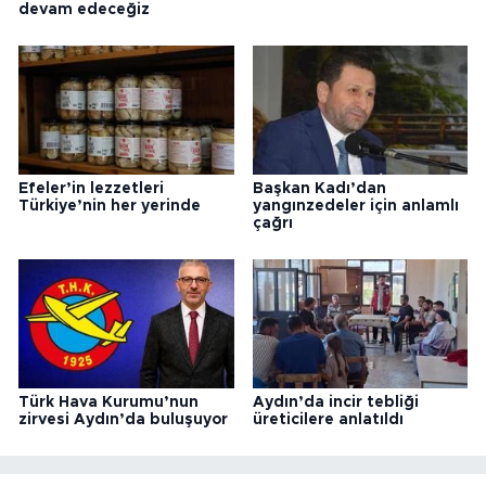
devam edeceğiz
Efeler’in lezzetleri
Başkan Kadı’dan
Türkiye’nin her yerinde
yangınzedeler için anlamlı
çağrı
Türk Hava Kurumu’nun
Aydın’da incir tebliği
zirvesi Aydın’da buluşuyor
üreticilere anlatıldı