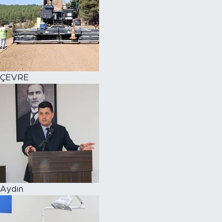
ÇEVRE
Aydın