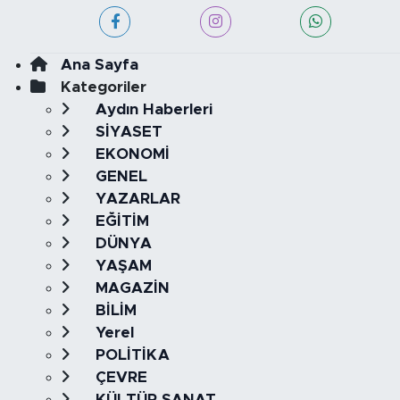
Ana Sayfa
Kategoriler
Aydın Haberleri
SİYASET
EKONOMİ
GENEL
YAZARLAR
EĞİTİM
DÜNYA
YAŞAM
MAGAZİN
BİLİM
Yerel
POLİTİKA
ÇEVRE
KÜLTÜR SANAT