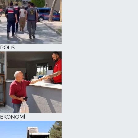
POLİS
EKONOMİ