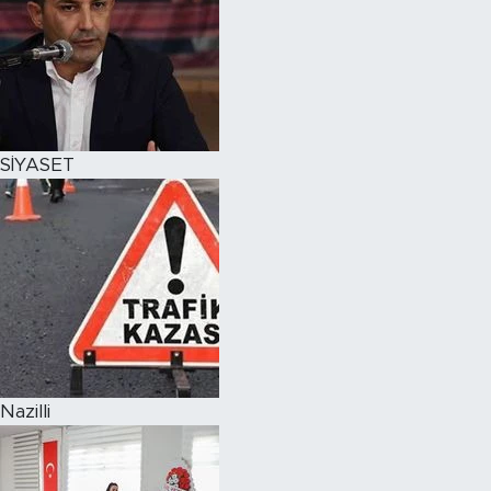
SİYASET
Nazilli