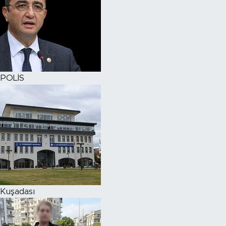
POLİS
Kuşadası