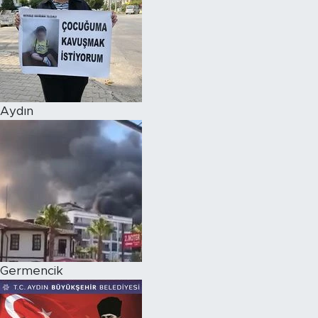
Aydın
Germencik