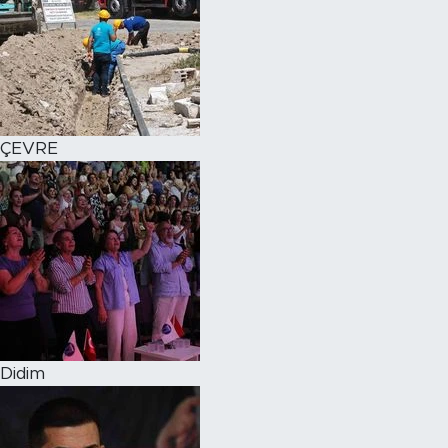
ÇEVRE
Didim