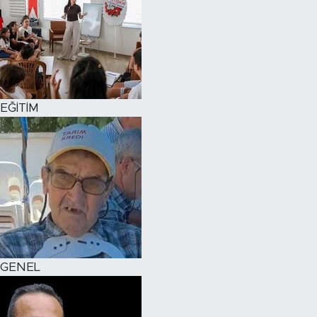
EĞİTİM
GENEL