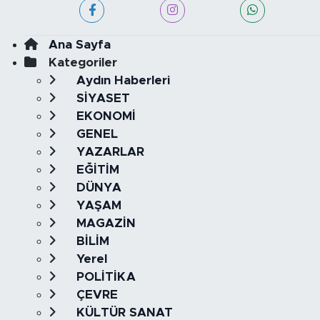
Ana Sayfa
Kategoriler
Aydın Haberleri
SİYASET
EKONOMİ
GENEL
YAZARLAR
EĞİTİM
DÜNYA
YAŞAM
MAGAZİN
BİLİM
Yerel
POLİTİKA
ÇEVRE
KÜLTÜR SANAT