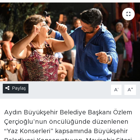
Paylaş
-
+
A
A
Aydın Büyükşehir Belediye Başkanı Özlem
Çerçioğlu’nun öncülüğünde düzenlenen
“Yaz Konserleri” kapsamında Büyükşehir