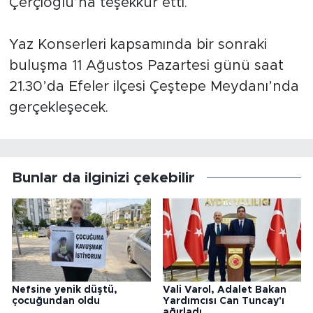
Çerçioğlu’na teşekkür etti.
Yaz Konserleri kapsamında bir sonraki
buluşma 11 Ağustos Pazartesi günü saat
21.30’da Efeler ilçesi Çeştepe Meydanı’nda
gerçekleşecek.
Bunlar da ilginizi çekebilir
Nefsine yenik düştü,
Vali Varol, Adalet Bakan
çocuğundan oldu
Yardımcısı Can Tuncay'ı
ağırladı