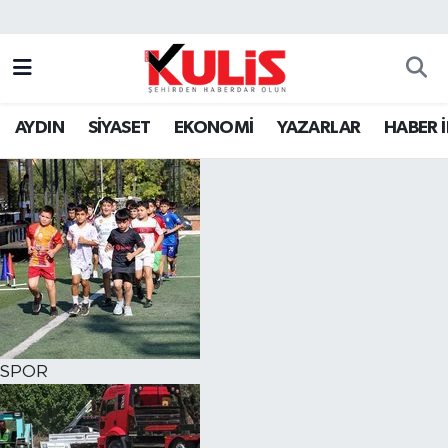
AYDIN
SİYASET
EKONOMİ
YAZARLAR
HABER 
SPOR