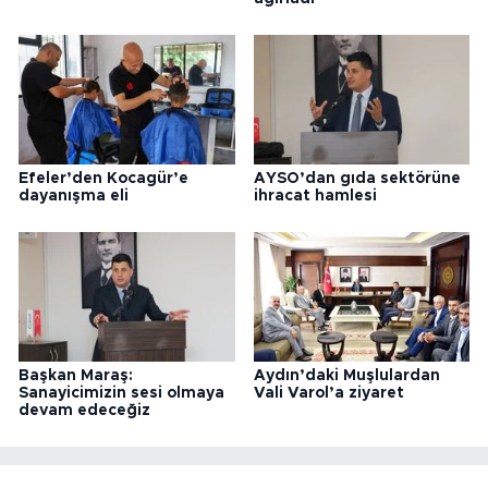
Efeler’den Kocagür’e
AYSO’dan gıda sektörüne
dayanışma eli
ihracat hamlesi
Başkan Maraş:
Aydın’daki Muşlulardan
Sanayicimizin sesi olmaya
Vali Varol’a ziyaret
devam edeceğiz