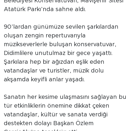
Belediyesi Konservatuvarı, Mavişehir Sitesi
Atatürk Parkı’nda sahne aldı.
90’lardan günümüze sevilen şarkılardan
oluşan zengin repertuvarıyla
müzikseverlerle buluşan konservatuvar,
Didimlilere unutulmaz bir gece yaşattı.
Şarkılara hep bir ağızdan eşlik eden
vatandaşlar ve turistler, müzik dolu
akşamda keyifli anlar yaşadı.
Sanatın her kesime ulaşmasını sağlayan bu
tür etkinliklerin önemine dikkat çeken
vatandaşlar, kültür ve sanata verdiği
destekten dolayı Başkan Özlem