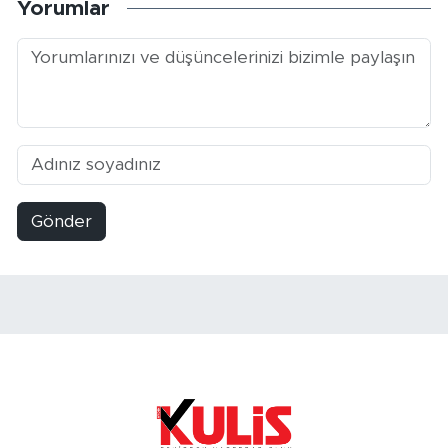
Yorumlar
Gönder