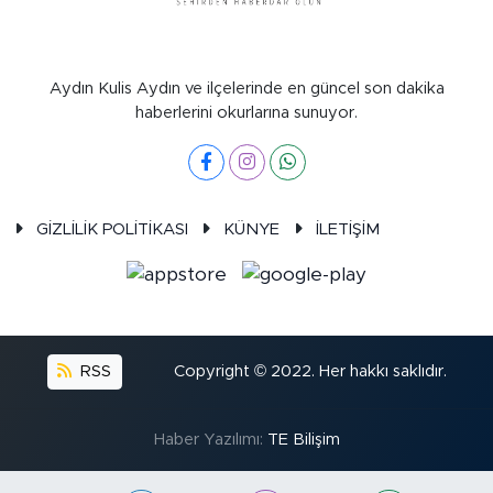
Aydın Kulis Aydın ve ilçelerinde en güncel son dakika
haberlerini okurlarına sunuyor.
GİZLİLİK POLİTİKASI
KÜNYE
İLETİŞİM
RSS
Copyright © 2022. Her hakkı saklıdır.
Haber Yazılımı:
TE Bilişim