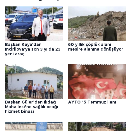
Başkan Kaya'dan
60 yıllık çöplük alanı
İncirliova'ya son 3 yılda 23
mesire alanına dönüşüyor
yeni araç
Başkan Güler’den Ilıdağ
AYTO 15 Temmuz ilanı
Mahallesi’ne sağlık ocağı
hizmet binası