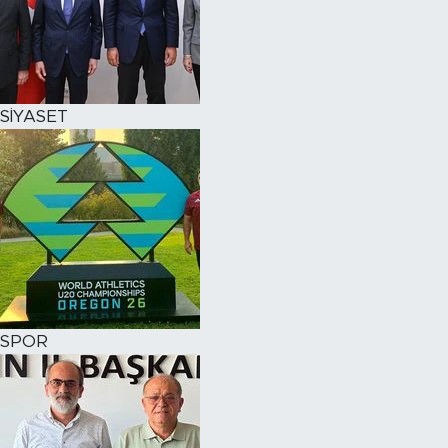
SİYASET
SPOR