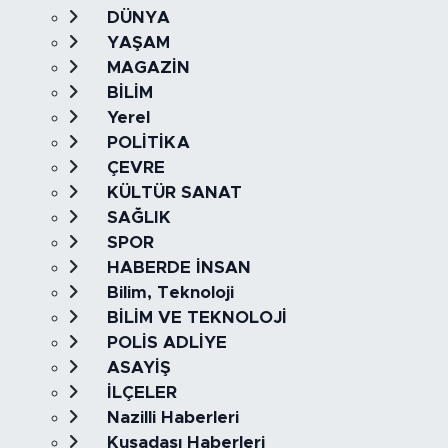
DÜNYA
YAŞAM
MAGAZİN
BİLİM
Yerel
POLİTİKA
ÇEVRE
KÜLTÜR SANAT
SAĞLIK
SPOR
HABERDE İNSAN
Bilim, Teknoloji
BİLİM VE TEKNOLOJİ
POLİS ADLİYE
ASAYİŞ
İLÇELER
Nazilli Haberleri
Kuşadası Haberleri