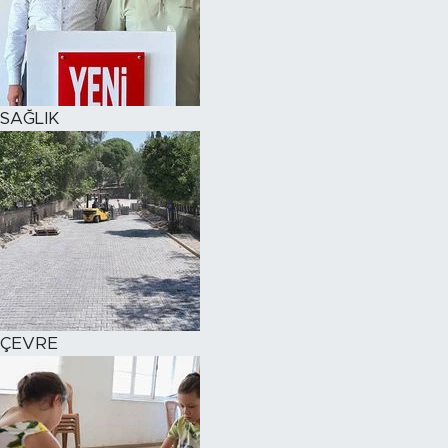
SAĞLIK
ÇEVRE