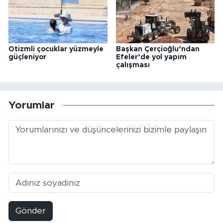
Otizmli çocuklar yüzmeyle
Başkan Çerçioğlu’ndan
güçleniyor
Efeler’de yol yapım
çalışması
Yorumlar
Gönder