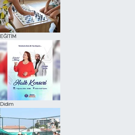
EĞİTİM
Didim