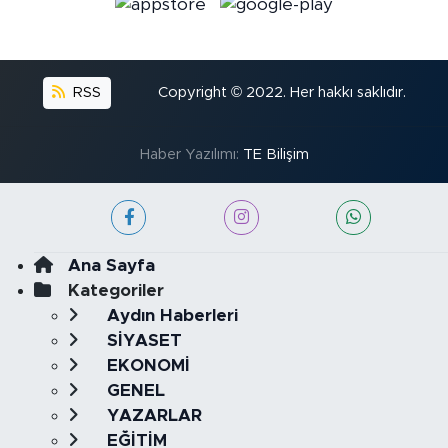
RSS
Copyright © 2022. Her hakkı saklıdır.
Haber Yazılımı:
TE Bilişim
Ana Sayfa
Kategoriler
Aydın Haberleri
SİYASET
EKONOMİ
GENEL
YAZARLAR
EĞİTİM