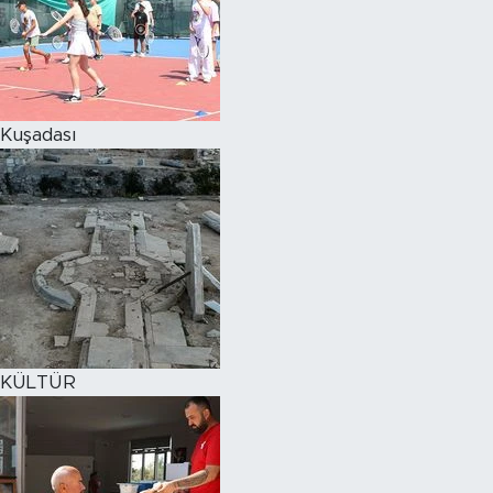
Kuşadası
KÜLTÜR