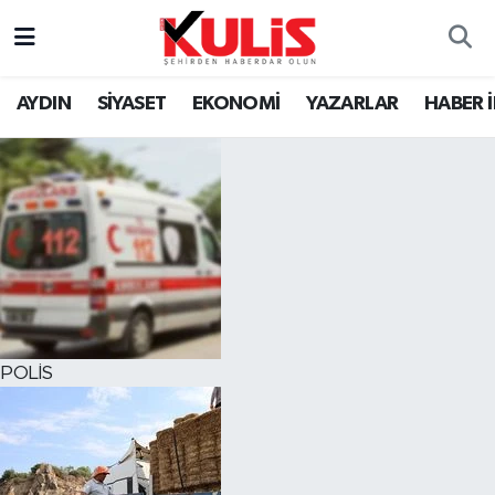
AYDIN
SİYASET
EKONOMİ
YAZARLAR
HABER 
POLİS