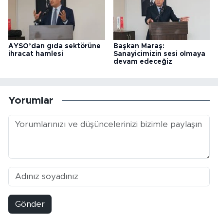
AYSO’dan gıda sektörüne
Başkan Maraş:
ihracat hamlesi
Sanayicimizin sesi olmaya
devam edeceğiz
Yorumlar
Gönder