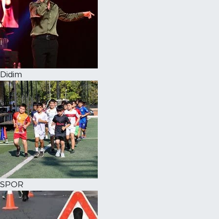
Didim
SPOR