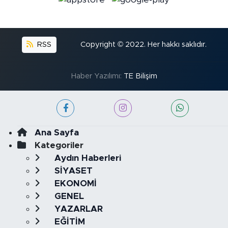
RSS
Copyright © 2022. Her hakkı saklıdır.
Haber Yazılımı:
TE Bilişim
Ana Sayfa
Kategoriler
Aydın Haberleri
SİYASET
EKONOMİ
GENEL
YAZARLAR
EĞİTİM