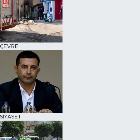
ÇEVRE
SİYASET