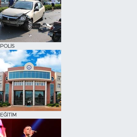
POLİS
EĞİTİM