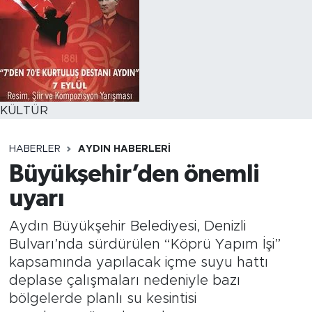
KÜLTÜR
HABERLER
AYDIN HABERLERI
Büyükşehir’den önemli
uyarı
Aydın Büyükşehir Belediyesi, Denizli
Bulvarı’nda sürdürülen “Köprü Yapım İşi”
kapsamında yapılacak içme suyu hattı
deplase çalışmaları nedeniyle bazı
bölgelerde planlı su kesintisi