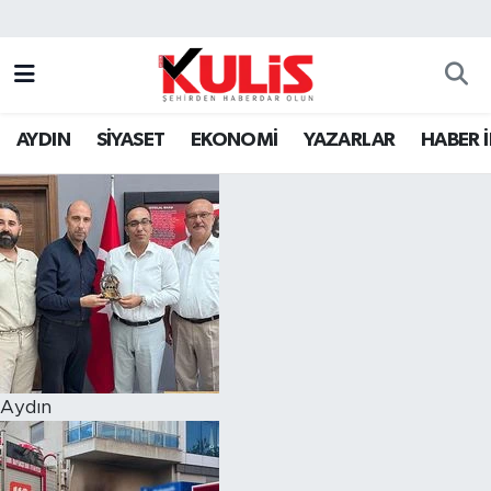
AYDIN
SİYASET
EKONOMİ
YAZARLAR
HABER 
Aydın