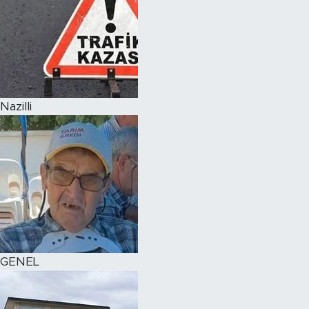
Nazilli
GENEL