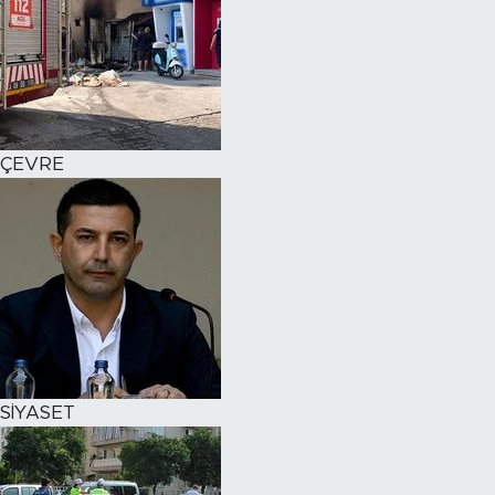
ÇEVRE
SİYASET