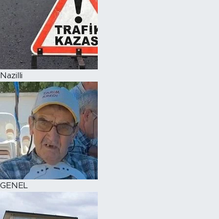
Nazilli
GENEL