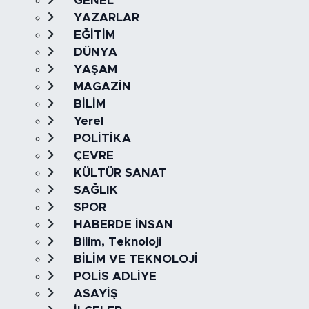
GENEL
YAZARLAR
EĞİTİM
DÜNYA
YAŞAM
MAGAZİN
BİLİM
Yerel
POLİTİKA
ÇEVRE
KÜLTÜR SANAT
SAĞLIK
SPOR
HABERDE İNSAN
Bilim, Teknoloji
BİLİM VE TEKNOLOJİ
POLİS ADLİYE
ASAYİŞ