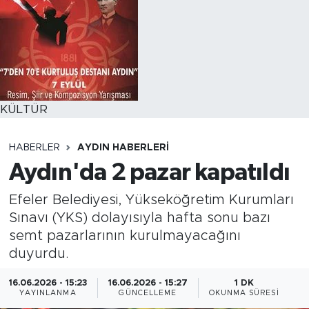
KÜLTÜR
HABERLER
AYDIN HABERLERI
Aydın'da 2 pazar kapatıldı
Efeler Belediyesi, Yükseköğretim Kurumları
Sınavı (YKS) dolayısıyla hafta sonu bazı
semt pazarlarının kurulmayacağını
duyurdu.
16.06.2026 - 15:23
16.06.2026 - 15:27
1 DK
YAYINLANMA
GÜNCELLEME
OKUNMA SÜRESI