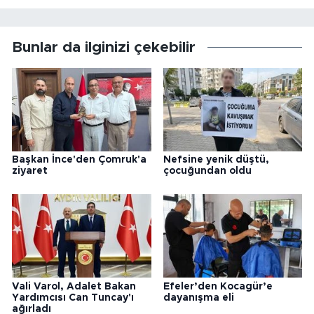
Bunlar da ilginizi çekebilir
Başkan İnce'den Çomruk'a
Nefsine yenik düştü,
ziyaret
çocuğundan oldu
Vali Varol, Adalet Bakan
Efeler’den Kocagür’e
Yardımcısı Can Tuncay'ı
dayanışma eli
ağırladı