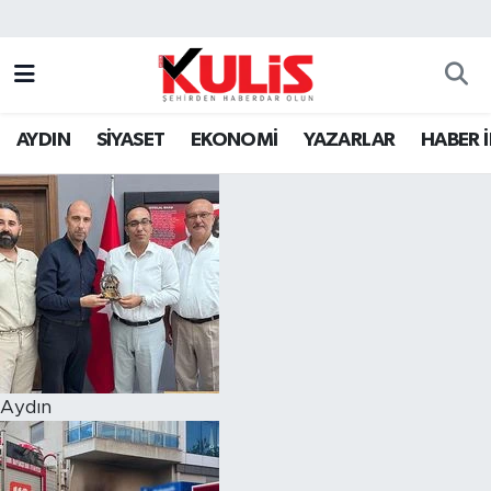
AYDIN
SİYASET
EKONOMİ
YAZARLAR
HABER 
Aydın