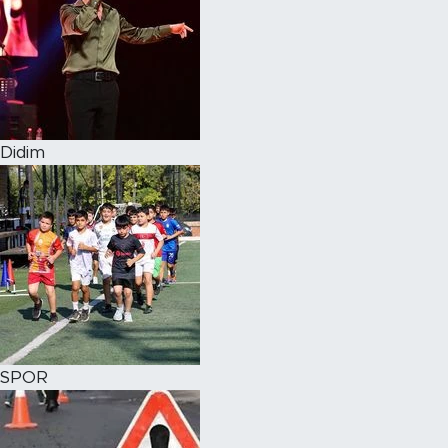
Didim
SPOR