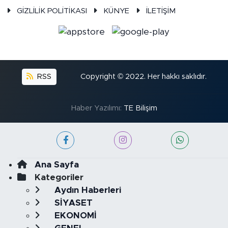
GİZLİLİK POLİTİKASI
KÜNYE
İLETİŞİM
RSS
Copyright © 2022. Her hakkı saklıdır.
Haber Yazılımı:
TE Bilişim
Ana Sayfa
Kategoriler
Aydın Haberleri
SİYASET
EKONOMİ