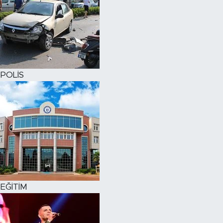
POLİS
EĞİTİM