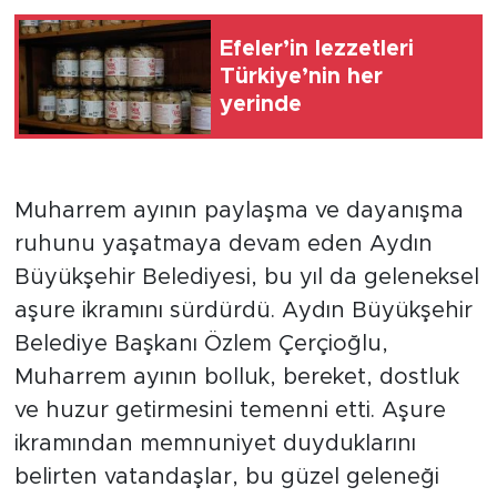
Efeler’in lezzetleri
Türkiye’nin her
yerinde
Muharrem ayının paylaşma ve dayanışma
ruhunu yaşatmaya devam eden Aydın
Büyükşehir Belediyesi, bu yıl da geleneksel
aşure ikramını sürdürdü. Aydın Büyükşehir
Belediye Başkanı Özlem Çerçioğlu,
Muharrem ayının bolluk, bereket, dostluk
ve huzur getirmesini temenni etti. Aşure
ikramından memnuniyet duyduklarını
belirten vatandaşlar, bu güzel geleneği