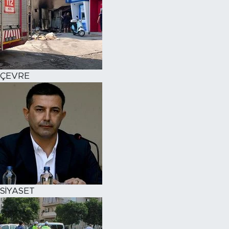
ÇEVRE
SİYASET