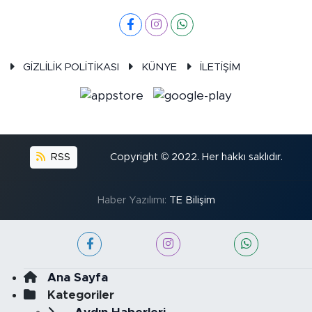
GİZLİLİK POLİTİKASI
KÜNYE
İLETİŞİM
RSS
Copyright © 2022. Her hakkı saklıdır.
Haber Yazılımı:
TE Bilişim
Ana Sayfa
Kategoriler