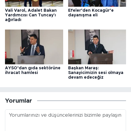
Vali Varol, Adalet Bakan
Efeler’den Kocagür’e
Yardımcısı Can Tuncay'ı
dayanışma eli
ağırladı
AYSO’dan gıda sektörüne
Başkan Maraş:
ihracat hamlesi
Sanayicimizin sesi olmaya
devam edeceğiz
Yorumlar