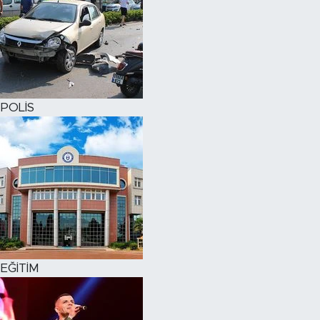
POLİS
EĞİTİM