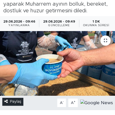
yaparak Muharrem ayının bolluk, bereket,
dostluk ve huzur getirmesini diledi.
29.06.2026 - 09:46
29.06.2026 - 09:49
1 DK
YAYINLANMA
GÜNCELLEME
OKUNMA SÜRESI
Paylaş
-
+
A
A