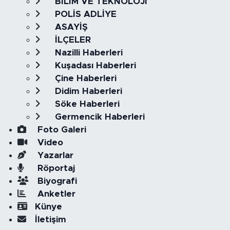
BİLİM VE TEKNOLOJİ
POLİS ADLİYE
ASAYİŞ
İLÇELER
Nazilli Haberleri
Kuşadası Haberleri
Çine Haberleri
Didim Haberleri
Söke Haberleri
Germencik Haberleri
Foto Galeri
Video
Yazarlar
Röportaj
Biyografi
Anketler
Künye
İletişim