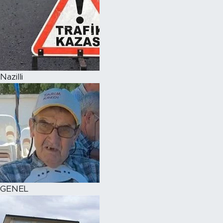
Nazilli
GENEL