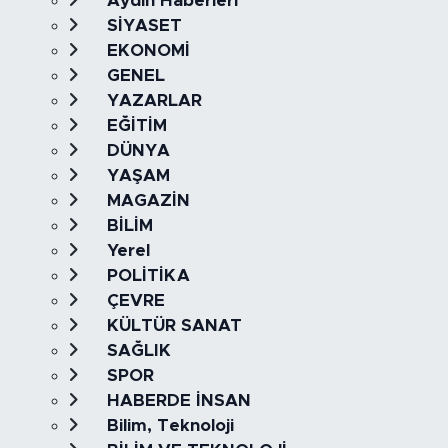
Aydın Haberleri
SİYASET
EKONOMİ
GENEL
YAZARLAR
EĞİTİM
DÜNYA
YAŞAM
MAGAZİN
BİLİM
Yerel
POLİTİKA
ÇEVRE
KÜLTÜR SANAT
SAĞLIK
SPOR
HABERDE İNSAN
Bilim, Teknoloji