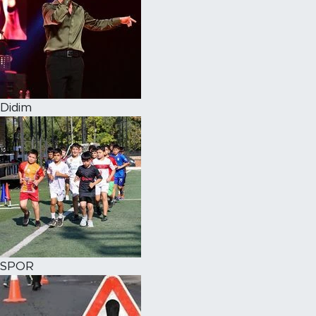
Didim
SPOR