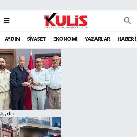
AYDIN
SİYASET
EKONOMİ
YAZARLAR
HABER 
Aydın