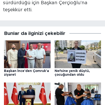
sürdürdüğü için Başkan Çerçioğlu'na
teşekkür etti.
Bunlar da ilginizi çekebilir
Başkan İnce'den Çomruk'a
Nefsine yenik düştü,
ziyaret
çocuğundan oldu