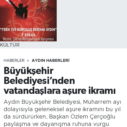
KÜLTÜR
HABERLER
AYDIN HABERLERI
Büyükşehir
Belediyesi’nden
vatandaşlara aşure ikramı
Aydın Büyükşehir Belediyesi, Muharrem ayı
dolayısıyla geleneksel aşure ikramını bu yıl
da sürdürürken, Başkan Özlem Çerçioğlu
paylaşma ve dayanışma ruhuna vurgu