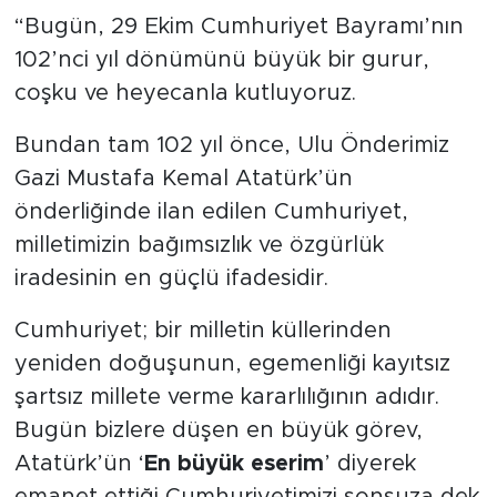
“Bugün, 29 Ekim Cumhuriyet Bayramı’nın
102’nci yıl dönümünü büyük bir gurur,
coşku ve heyecanla kutluyoruz.
Bundan tam 102 yıl önce, Ulu Önderimiz
Gazi Mustafa Kemal Atatürk’ün
önderliğinde ilan edilen Cumhuriyet,
milletimizin bağımsızlık ve özgürlük
iradesinin en güçlü ifadesidir.
Cumhuriyet; bir milletin küllerinden
yeniden doğuşunun, egemenliği kayıtsız
şartsız millete verme kararlılığının adıdır.
Bugün bizlere düşen en büyük görev,
Atatürk’ün ‘
En büyük eserim
’ diyerek