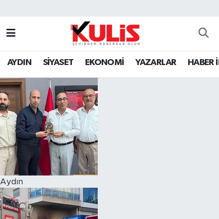
AYDIN
SİYASET
EKONOMİ
YAZARLAR
HABER 
Aydın