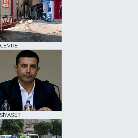
ÇEVRE
SİYASET