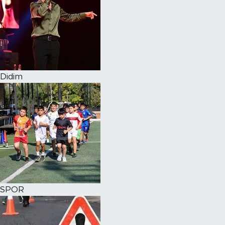
Didim
SPOR