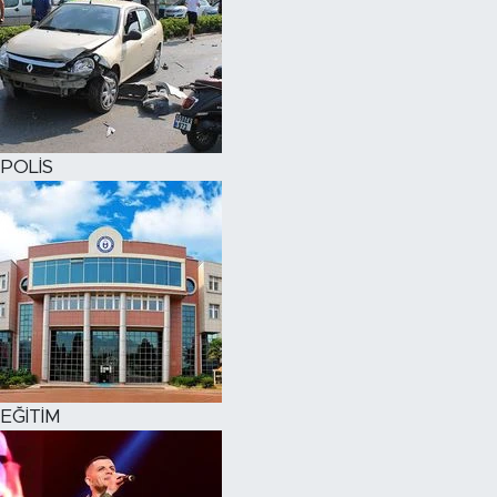
POLİS
EĞİTİM