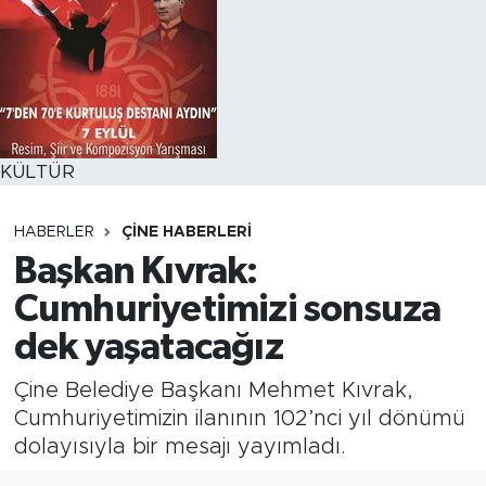
KÜLTÜR
HABERLER
ÇINE HABERLERI
Başkan Kıvrak:
Cumhuriyetimizi sonsuza
dek yaşatacağız
Çine Belediye Başkanı Mehmet Kıvrak,
Cumhuriyetimizin ilanının 102’nci yıl dönümü
dolayısıyla bir mesajı yayımladı.