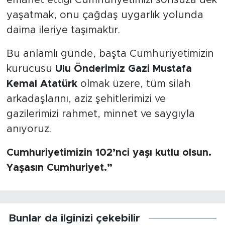
emanet ettiği Cumhuriyetimizi sonsuza dek
yaşatmak, onu çağdaş uygarlık yolunda
daima ileriye taşımaktır.
Bu anlamlı günde, başta Cumhuriyetimizin
kurucusu
Ulu Önderimiz Gazi Mustafa
Kemal Atatürk
olmak üzere, tüm silah
arkadaşlarını, aziz şehitlerimizi ve
gazilerimizi rahmet, minnet ve saygıyla
anıyoruz.
Cumhuriyetimizin 102’nci yaşı kutlu olsun.
Yaşasın Cumhuriyet.”
Bunlar da ilginizi çekebilir