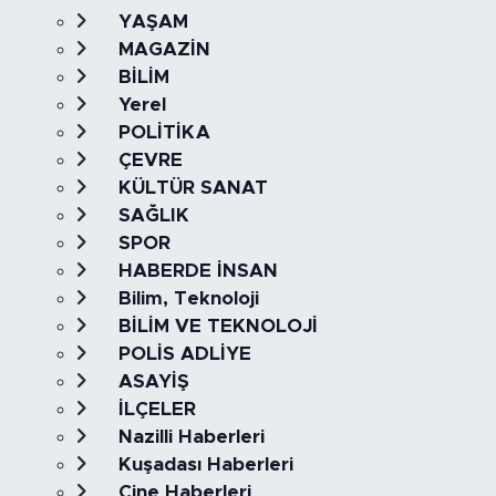
YAŞAM
MAGAZİN
BİLİM
Yerel
POLİTİKA
ÇEVRE
KÜLTÜR SANAT
SAĞLIK
SPOR
HABERDE İNSAN
Bilim, Teknoloji
BİLİM VE TEKNOLOJİ
POLİS ADLİYE
ASAYİŞ
İLÇELER
Nazilli Haberleri
Kuşadası Haberleri
Çine Haberleri