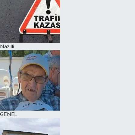
Nazilli
GENEL