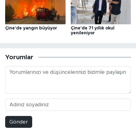
Çine'de yangın büyüyor
Çine'de 71 yıllık okul
yenileniyor
Yorumlar
Gönder