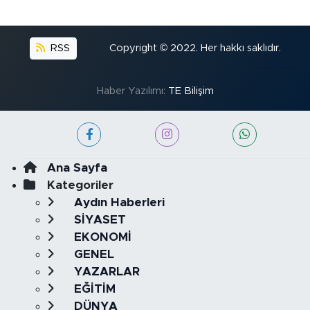
RSS
Copyright © 2022. Her hakkı saklıdır.
Haber Yazılımı:
TE Bilişim
Ana Sayfa
Kategoriler
Aydın Haberleri
SİYASET
EKONOMİ
GENEL
YAZARLAR
EĞİTİM
DÜNYA