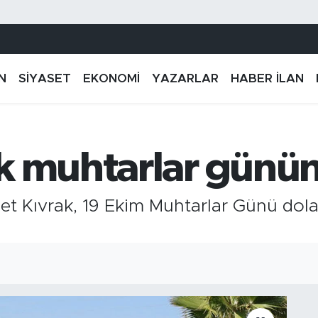
N
SİYASET
EKONOMİ
YAZARLAR
HABER İLAN
k muhtarlar günün
t Kıvrak, 19 Ekim Muhtarlar Günü dolay