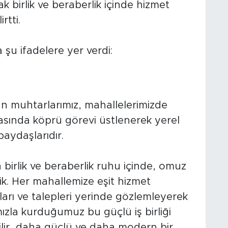
 birlik ve beraberlik içinde hizmet
rtti.
şu ifadelere yer verdi:
an muhtarlarımız, mahallelerimizde
asında köprü görevi üstlenerek yerel
aydaşlarıdır.
birlik ve beraberlik ruhu içinde, omuz
ik. Her mahallemize eşit hizmet
ları ve talepleri yerinde gözlemleyerek
ızla kurduğumuz bu güçlü iş birliği
lir, daha güçlü ve daha modern bir