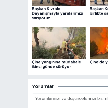
Başkan Kıvrak:
Başkan Kı
Dayanışmayla yaralarımızı
birlikte s
sarıyoruz
Çine yangınına müdahale
Çine'de 
ikinci günde sürüyor
Yorumlar