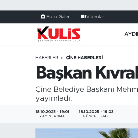
Foto Galeri
Videolar
AYDI
HABERLER
ÇINE HABERLERI
Başkan Kıvra
Çine Belediye Başkanı Mehme
yayımladı.
18.10.2025 - 19:01
18.10.2025 - 19:03
YAYINLANMA
GÜNCELLEME