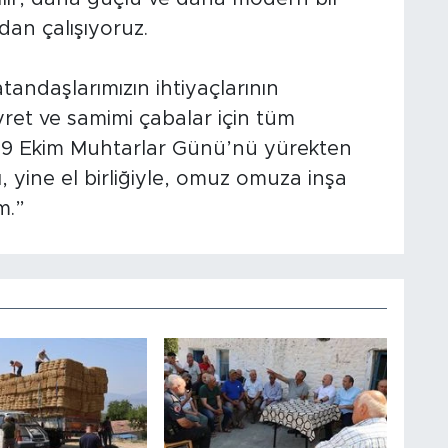
an çalışıyoruz.
tandaşlarımızın ihtiyaçlarının
yret ve samimi çabalar için tüm
 19 Ekim Muhtarlar Günü’nü yürekten
, yine el birliğiyle, omuz omuza inşa
m.”