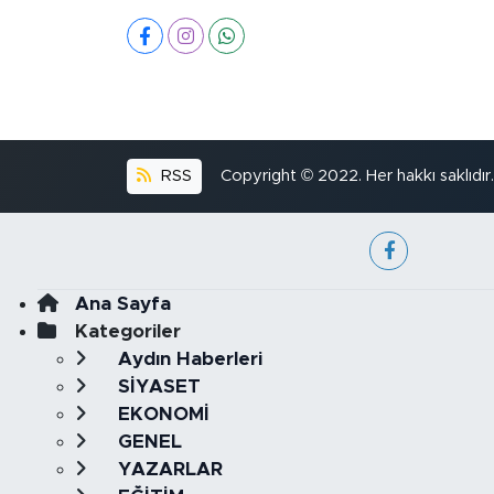
RSS
Copyright © 2022. Her hakkı saklıdır.
Ana Sayfa
Kategoriler
Aydın Haberleri
SİYASET
EKONOMİ
GENEL
YAZARLAR