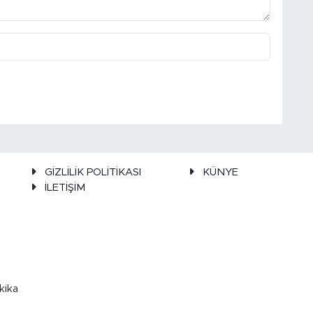
GİZLİLİK POLİTİKASI
KÜNYE
İLETİŞİM
kika