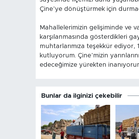
Çine’ye dönüştürmek için durmad
Mahallelerimizin gelişiminde ve va
karşılanmasında gösterdikleri ga
muhtarlarımıza teşekkür ediyor,
kutluyorum. Çine’mizin yarınlarını
edeceğimize yürekten inanıyoru
Bunlar da ilginizi çekebilir