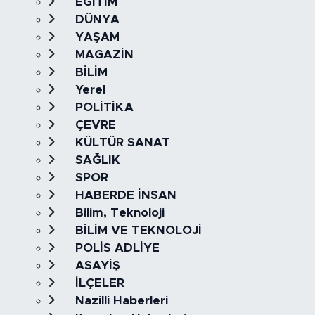
EĞİTİM
DÜNYA
YAŞAM
MAGAZİN
BİLİM
Yerel
POLİTİKA
ÇEVRE
KÜLTÜR SANAT
SAĞLIK
SPOR
HABERDE İNSAN
Bilim, Teknoloji
BİLİM VE TEKNOLOJİ
POLİS ADLİYE
ASAYİŞ
İLÇELER
Nazilli Haberleri