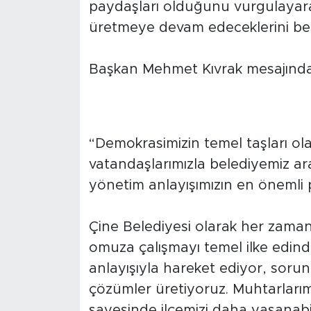
paydaşları olduğunu vurgulayarak
üretmeye devam edeceklerini beli
Başkan Mehmet Kıvrak mesajında 
“Demokrasimizin temel taşları ol
vatandaşlarımızla belediyemiz ar
yönetim anlayışımızın en önemli p
Çine Belediyesi olarak her zaman 
omuza çalışmayı temel ilke edind
anlayışıyla hareket ediyor, sorun
çözümler üretiyoruz. Muhtarlarım
sayesinde ilçemizi daha yaşanabi