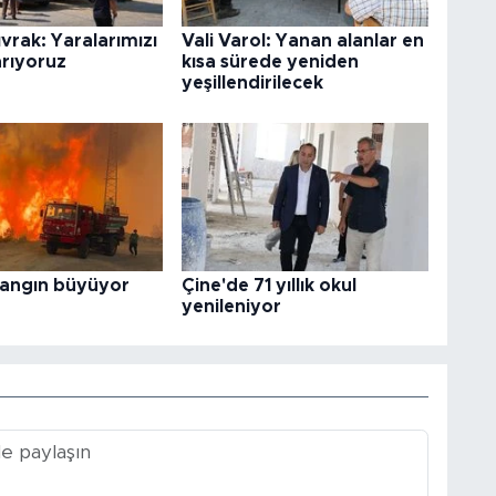
vrak: Yaralarımızı
Vali Varol: Yanan alanlar en
arıyoruz
kısa sürede yeniden
yeşillendirilecek
yangın büyüyor
Çine'de 71 yıllık okul
yenileniyor