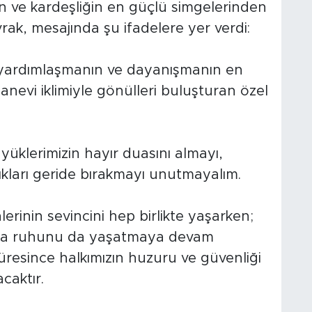
in ve kardeşliğin en güçlü simgelerinden
rak, mesajında şu ifadelere yer verdi:
yardımlaşmanın ve dayanışmanın en
anevi iklimiyle gönülleri buluşturan özel
yüklerimizin hayır duasını almayı,
lıkları geride bırakmayı unutmayalım.
rinin sevincini hep birlikte yaşarken;
ma ruhunu da yaşatmaya devam
resince halkımızın huzuru ve güvenliği
caktır.