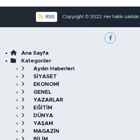
RSS
Copyright © 2022. Her hakkı saklıdır.
Ana Sayfa
Kategoriler
Aydın Haberleri
SİYASET
EKONOMİ
GENEL
YAZARLAR
EĞİTİM
DÜNYA
YAŞAM
MAGAZİN
BİLİM