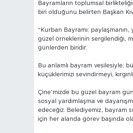
Bayramların toplumsal birlikteliğ
biri olduğunu belirten Başkan Kıv
“Kurban Bayramı; paylaşmanın, 
güzel örneklerinin sergilendiği, m
günlerden biridir.
Bu anlamlı bayram vesilesiyle; bü
küçüklerimizi sevindirmeyi, kırgın
Çine’mizde bu güzel bayram günle
sosyal yardımlaşma ve dayanış
edeceğiz. Belediyemiz, bayram sü
için her alanda görev başında ola