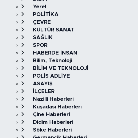
Yerel
POLİTİKA
ÇEVRE
KÜLTÜR SANAT
SAĞLIK
SPOR
HABERDE İNSAN
Bilim, Teknoloji
BİLİM VE TEKNOLOJİ
POLİS ADLİYE
ASAYİŞ
İLÇELER
Nazilli Haberleri
Kuşadası Haberleri
Çine Haberleri
Didim Haberleri
Söke Haberleri
Germencik Haberleri