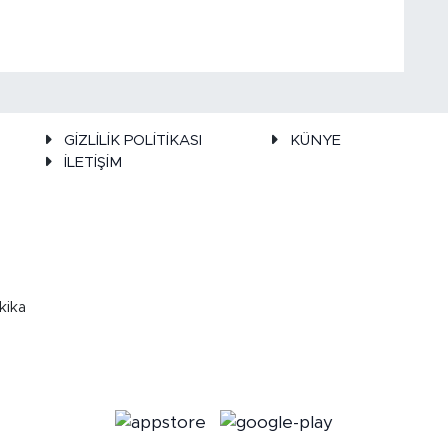
GİZLİLİK POLİTİKASI
KÜNYE
İLETİŞİM
kika