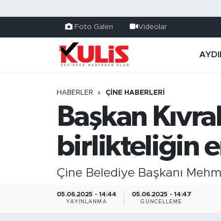
Foto Galeri
Videolar
AYDI
HABERLER
ÇINE HABERLERI
Başkan Kıvra
birlikteliğin
Çine Belediye Başkanı Mehmet
05.06.2025 - 14:44
05.06.2025 - 14:47
YAYINLANMA
GÜNCELLEME