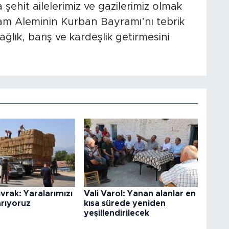
ehit ailelerimiz ve gazilerimiz olmak
am Aleminin Kurban Bayramı’nı tebrik
ğlık, barış ve kardeşlik getirmesini
vrak: Yaralarımızı
Vali Varol: Yanan alanlar en
arıyoruz
kısa sürede yeniden
yeşillendirilecek