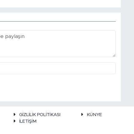
GİZLİLİK POLİTİKASI
KÜNYE
İLETİŞİM