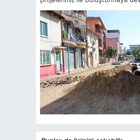
projelerimiz ile buluşturmaya dev