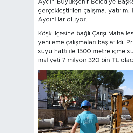
Aydın Büyükşehir Belediye Başk
gerçekleştirilen çalışma, yatırım,
Aydınlılar oluyor.
Köşk ilçesine bağlı Çarşı Mahall
yenileme çalışmaları başlatıldı.
suyu hattı ile 1500 metre içme su
maliyeti 7 milyon 320 bin TL olac