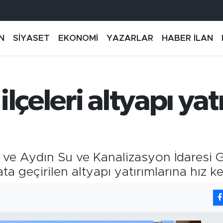
N
SİYASET
EKONOMİ
YAZARLAR
HABER İLAN
lçeleri altyapı yatı
 ve Aydın Su ve Kanalizasyon İdaresi 
ata geçirilen altyapı yatırımlarına hız