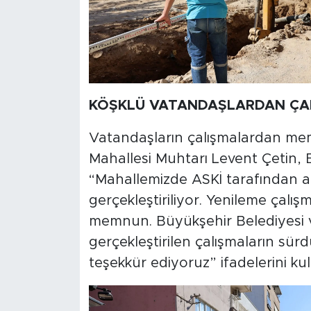
KÖŞKLÜ VATANDAŞLARDAN ÇA
Vatandaşların çalışmalardan mem
Mahallesi Muhtarı Levent Çetin, B
“Mahallemizde ASKİ tarafından al
gerçekleştiriliyor. Yenileme çalı
memnun. Büyükşehir Belediyesi 
gerçekleştirilen çalışmaların sür
teşekkür ediyoruz” ifadelerini kul