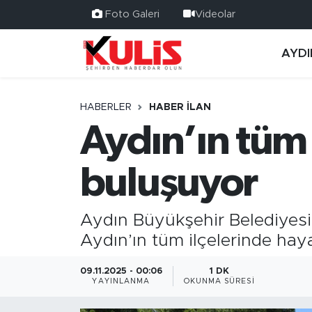
Foto Galeri
Videolar
AYDI
HABERLER
HABER İLAN
Aydın’ın tüm i
buluşuyor
Aydın Büyükşehir Belediyesi
Aydın’ın tüm ilçelerinde hay
09.11.2025 - 00:06
1 DK
YAYINLANMA
OKUNMA SÜRESI