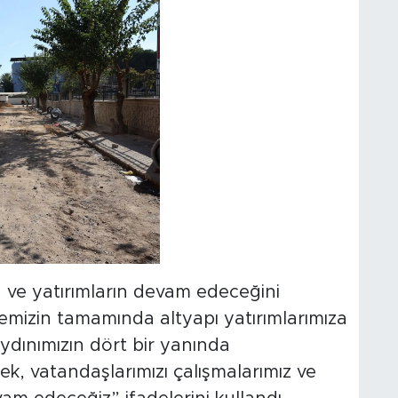
a ve yatırımların devam edeceğini
çemizin tamamında altyapı yatırımlarımıza
dınımızın dört bir yanında
ek, vatandaşlarımızı çalışmalarımız ve