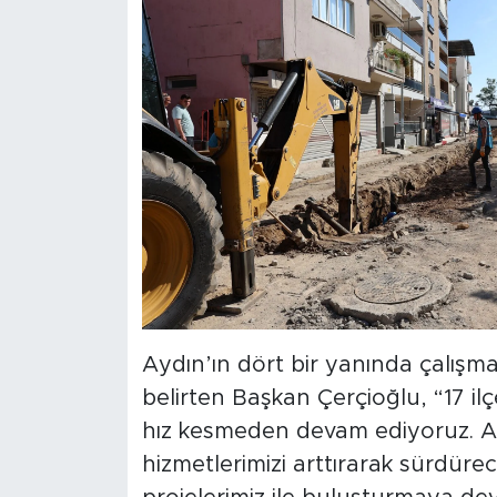
Aydın’ın dört bir yanında çalışm
belirten Başkan Çerçioğlu, “17 il
hız kesmeden devam ediyoruz. Ay
hizmetlerimizi arttırarak sürdürec