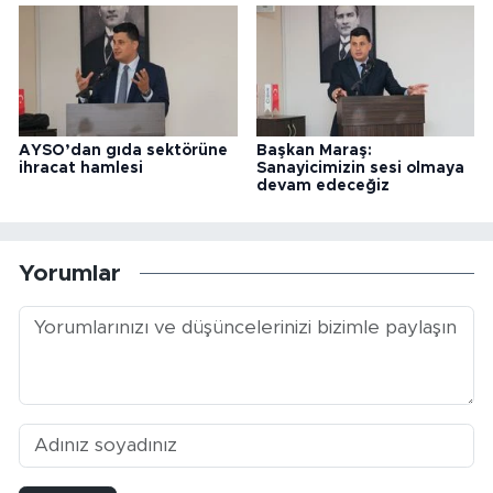
AYSO’dan gıda sektörüne
Başkan Maraş:
ihracat hamlesi
Sanayicimizin sesi olmaya
devam edeceğiz
Yorumlar