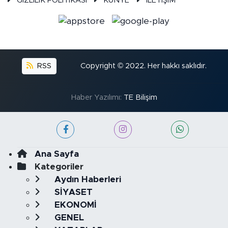
GİZLİLİK POLİTİKASI
KÜNYE
İLETİŞİM
RSS
Copyright © 2022. Her hakkı saklıdır.
Haber Yazılımı:
TE Bilişim
Ana Sayfa
Kategoriler
Aydın Haberleri
SİYASET
EKONOMİ
GENEL