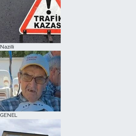
Nazilli
GENEL