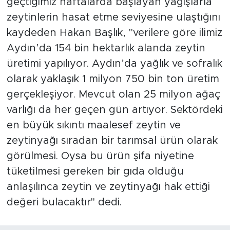
geçtiğimiz haftalarda başlayan yağışlarla
zeytinlerin hasat etme seviyesine ulaştığını
kaydeden Hakan Başlık, "verilere göre ilimiz
Aydın’da 154 bin hektarlık alanda zeytin
üretimi yapılıyor. Aydın’da yağlık ve sofralık
olarak yaklaşık 1 milyon 750 bin ton üretim
gerçekleşiyor. Mevcut olan 25 milyon ağaç
varlığı da her geçen gün artıyor. Sektördeki
en büyük sıkıntı maalesef zeytin ve
zeytinyağı sıradan bir tarımsal ürün olarak
görülmesi. Oysa bu ürün şifa niyetine
tüketilmesi gereken bir gıda olduğu
anlaşılınca zeytin ve zeytinyağı hak ettiği
değeri bulacaktır" dedi.