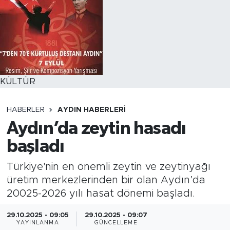
KÜLTÜR
HABERLER
AYDIN HABERLERI
Aydın’da zeytin hasadı
başladı
Türkiye'nin en önemli zeytin ve zeytinyağı
üretim merkezlerinden bir olan Aydın’da
20025-2026 yılı hasat dönemi başladı.
29.10.2025 - 09:05
29.10.2025 - 09:07
YAYINLANMA
GÜNCELLEME