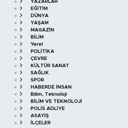
YAZARLAR
EĞİTİM
DÜNYA
YAŞAM
MAGAZİN
BİLİM
Yerel
POLİTİKA
ÇEVRE
KÜLTÜR SANAT
SAĞLIK
SPOR
HABERDE İNSAN
Bilim, Teknoloji
BİLİM VE TEKNOLOJİ
POLİS ADLİYE
ASAYİŞ
İLÇELER