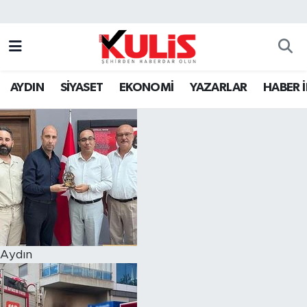
AYDIN
SİYASET
EKONOMİ
YAZARLAR
HABER 
Aydın