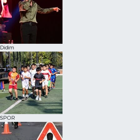
Didim
SPOR