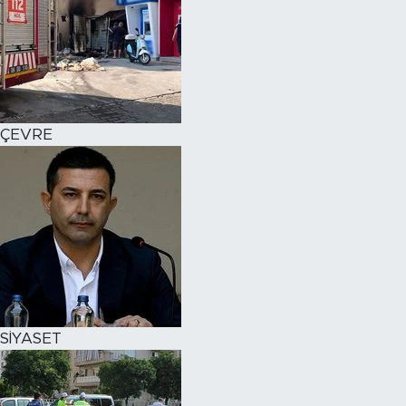
ÇEVRE
SİYASET