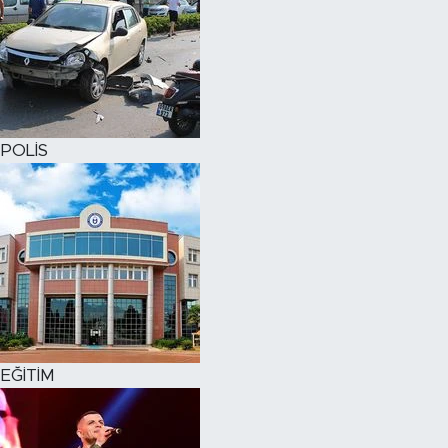
POLİS
EĞİTİM