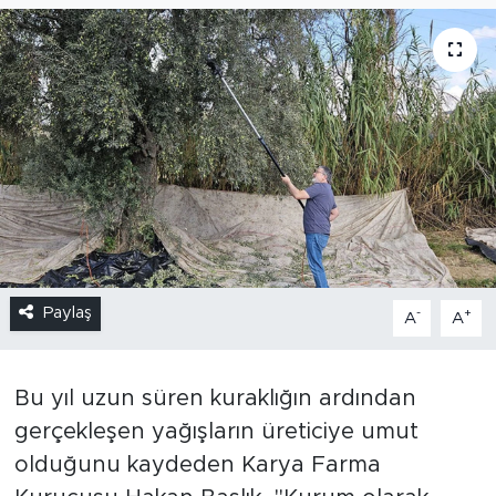
Paylaş
-
+
A
A
Bu yıl uzun süren kuraklığın ardından
gerçekleşen yağışların üreticiye umut
olduğunu kaydeden Karya Farma