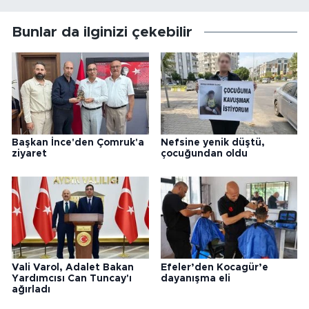
Bunlar da ilginizi çekebilir
Başkan İnce'den Çomruk'a
Nefsine yenik düştü,
ziyaret
çocuğundan oldu
Vali Varol, Adalet Bakan
Efeler’den Kocagür’e
Yardımcısı Can Tuncay'ı
dayanışma eli
ağırladı