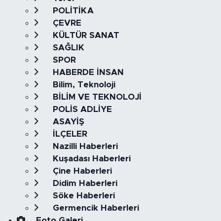
POLİTİKA
ÇEVRE
KÜLTÜR SANAT
SAĞLIK
SPOR
HABERDE İNSAN
Bilim, Teknoloji
BİLİM VE TEKNOLOJİ
POLİS ADLİYE
ASAYİŞ
İLÇELER
Nazilli Haberleri
Kuşadası Haberleri
Çine Haberleri
Didim Haberleri
Söke Haberleri
Germencik Haberleri
Foto Galeri