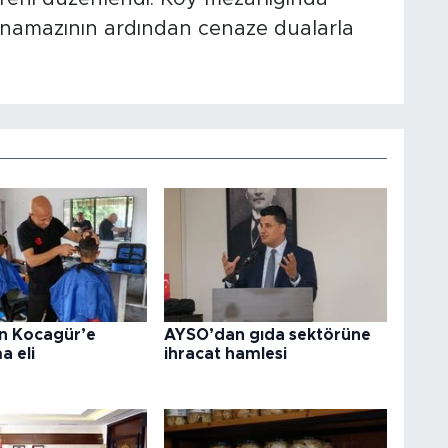
 namazının ardından cenaze dualarla
en Kocagür’e
AYSO’dan gıda sektörüne
a eli
ihracat hamlesi