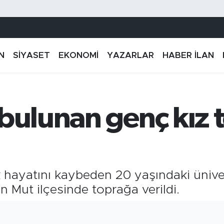
N
SİYASET
EKONOMİ
YAZARLAR
HABER İLAN
 bulunan genç kız 
 hayatını kaybeden 20 yaşındaki ünive
 Mut ilçesinde toprağa verildi.