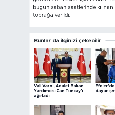
bugün sabah saatlerinde kılınan
toprağa verildi.
Bunlar da ilginizi çekebilir
Vali Varol, Adalet Bakan
Efeler’d
Yardımcısı Can Tuncay'ı
dayanışm
ağırladı