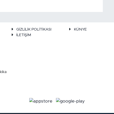
GİZLİLİK POLİTİKASI
KÜNYE
İLETİŞİM
kika