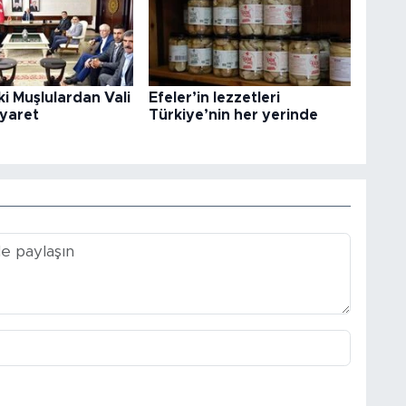
i Muşlulardan Vali
Efeler’in lezzetleri
iyaret
Türkiye’nin her yerinde