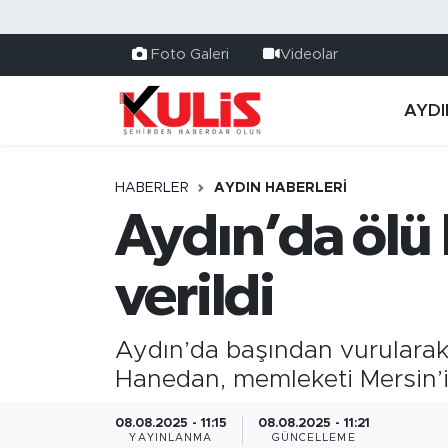
Foto Galeri
Videolar
AYDI
HABERLER
AYDIN HABERLERI
Aydın’da ölü
verildi
Aydın’da başından vurularak
Hanedan, memleketi Mersin’in
08.08.2025 - 11:15
08.08.2025 - 11:21
YAYINLANMA
GÜNCELLEME