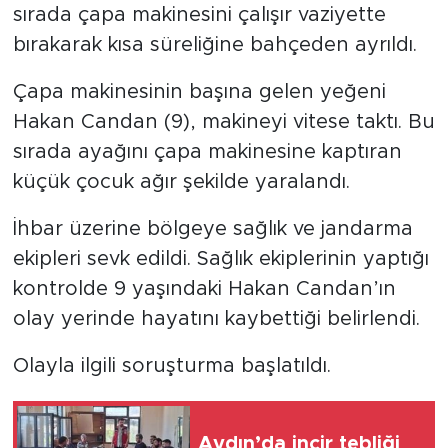
sırada çapa makinesini çalışır vaziyette
bırakarak kısa süreliğine bahçeden ayrıldı.
Çapa makinesinin başına gelen yeğeni
Hakan Candan (9), makineyi vitese taktı. Bu
sırada ayağını çapa makinesine kaptıran
küçük çocuk ağır şekilde yaralandı.
İhbar üzerine bölgeye sağlık ve jandarma
ekipleri sevk edildi. Sağlık ekiplerinin yaptığı
kontrolde 9 yaşındaki Hakan Candan’ın
olay yerinde hayatını kaybettiği belirlendi.
Olayla ilgili soruşturma başlatıldı.
Aydın’da incir tebliği