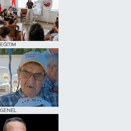
EĞİTİM
GENEL