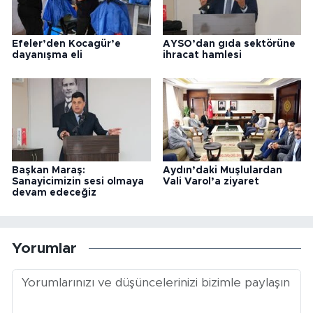
Efeler’den Kocagür’e
AYSO’dan gıda sektörüne
dayanışma eli
ihracat hamlesi
Başkan Maraş:
Aydın’daki Muşlulardan
Sanayicimizin sesi olmaya
Vali Varol’a ziyaret
devam edeceğiz
Yorumlar