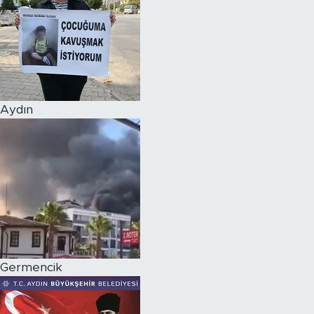
Aydın
Germencik