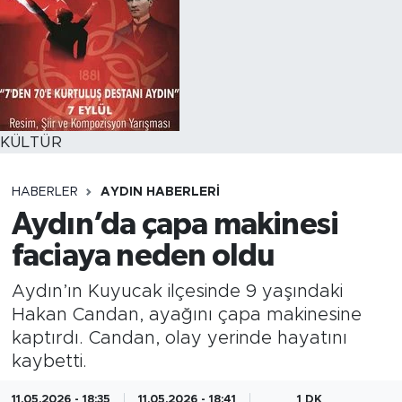
KÜLTÜR
HABERLER
AYDIN HABERLERI
Aydın’da çapa makinesi
faciaya neden oldu
Aydın’ın Kuyucak ilçesinde 9 yaşındaki
Hakan Candan, ayağını çapa makinesine
kaptırdı. Candan, olay yerinde hayatını
kaybetti.
11.05.2026 - 18:35
11.05.2026 - 18:41
1 DK