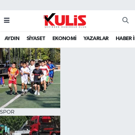
AYDIN
SİYASET
EKONOMİ
YAZARLAR
HABER 
SPOR