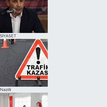
SİYASET
Nazilli