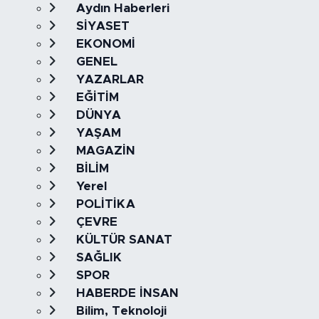
Aydın Haberleri
SİYASET
EKONOMİ
GENEL
YAZARLAR
EĞİTİM
DÜNYA
YAŞAM
MAGAZİN
BİLİM
Yerel
POLİTİKA
ÇEVRE
KÜLTÜR SANAT
SAĞLIK
SPOR
HABERDE İNSAN
Bilim, Teknoloji