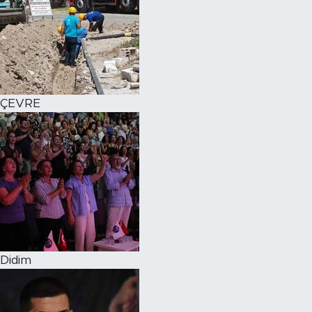
ÇEVRE
Didim