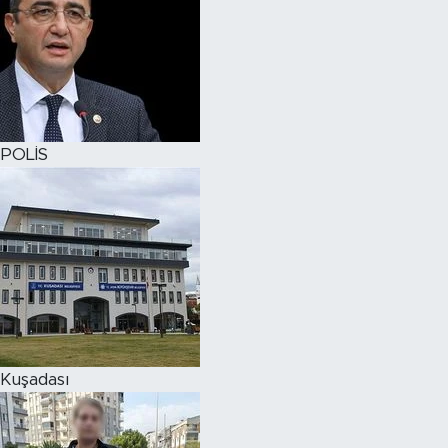
POLİS
Kuşadası