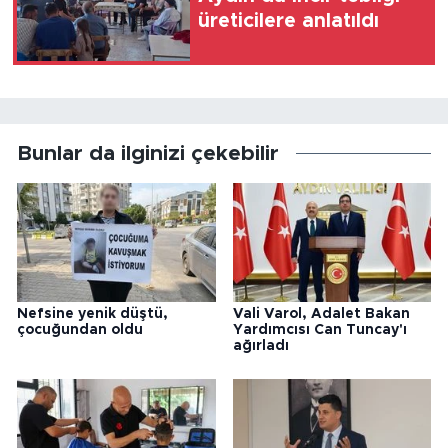
üreticilere anlatıldı
Bunlar da ilginizi çekebilir
Nefsine yenik düştü,
Vali Varol, Adalet Bakan
çocuğundan oldu
Yardımcısı Can Tuncay'ı
ağırladı