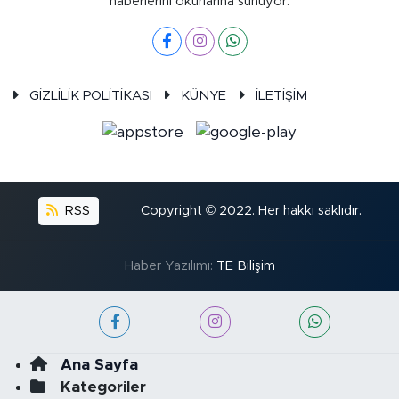
haberlerini okurlarına sunuyor.
GİZLİLİK POLİTİKASI
KÜNYE
İLETİŞİM
RSS
Copyright © 2022. Her hakkı saklıdır.
Haber Yazılımı:
TE Bilişim
Ana Sayfa
Kategoriler