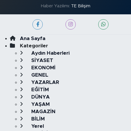
Haber Yazılımı:
TE Bilişim
Ana Sayfa
Kategoriler
Aydın Haberleri
SİYASET
EKONOMİ
GENEL
YAZARLAR
EĞİTİM
DÜNYA
YAŞAM
MAGAZİN
BİLİM
Yerel