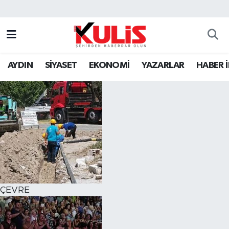
AYDIN
SİYASET
EKONOMİ
YAZARLAR
HABER 
ÇEVRE