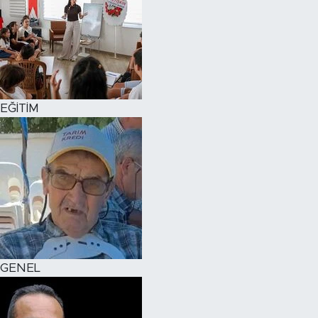
EĞİTİM
GENEL