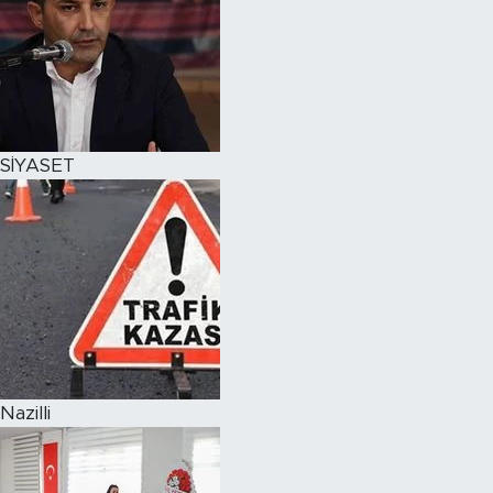
SİYASET
Nazilli