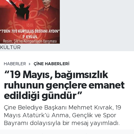
KÜLTÜR
HABERLER
ÇINE HABERLERI
“19 Mayıs, bağımsızlık
ruhunun gençlere emanet
edildiği gündür”
Çine Belediye Başkanı Mehmet Kıvrak, 19
Mayıs Atatürk’ü Anma, Gençlik ve Spor
Bayramı dolayısıyla bir mesaj yayımladı.