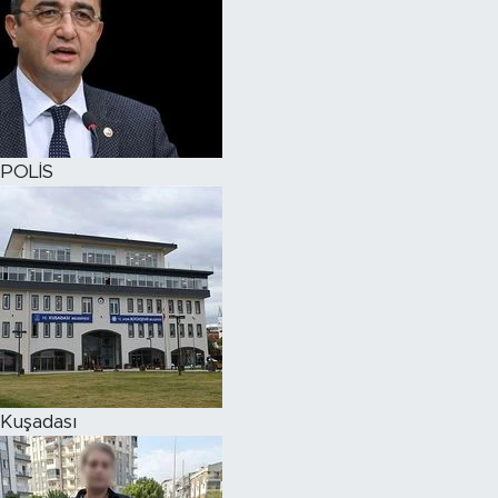
POLİS
Kuşadası