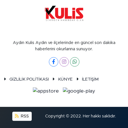
Aydın Kulis Aydın ve ilçelerinde en güncel son dakika
haberlerini okurlarına sunuyor.
GİZLİLİK POLİTİKASI
KÜNYE
İLETİŞİM
RSS
Copyright © 2022. Her hakkı saklıdır.