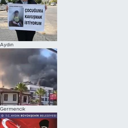
Aydın
Germencik