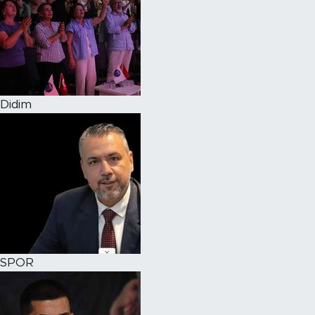
Didim
SPOR