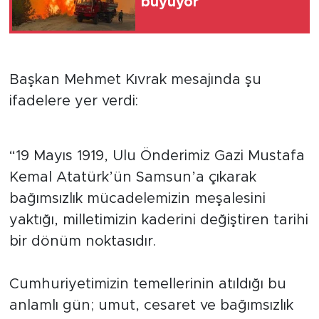
büyüyor
Başkan Mehmet Kıvrak mesajında şu
ifadelere yer verdi:
“19 Mayıs 1919, Ulu Önderimiz Gazi Mustafa
Kemal Atatürk’ün Samsun’a çıkarak
bağımsızlık mücadelemizin meşalesini
yaktığı, milletimizin kaderini değiştiren tarihi
bir dönüm noktasıdır.
Cumhuriyetimizin temellerinin atıldığı bu
anlamlı gün; umut, cesaret ve bağımsızlık