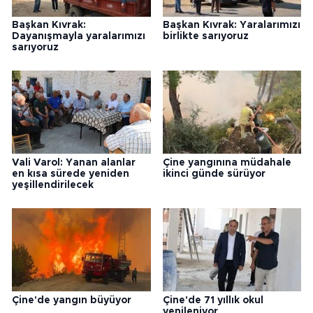
Başkan Kıvrak:
Başkan Kıvrak: Yaralarımızı
Dayanışmayla yaralarımızı
birlikte sarıyoruz
sarıyoruz
Vali Varol: Yanan alanlar
Çine yangınına müdahale
en kısa sürede yeniden
ikinci günde sürüyor
yeşillendirilecek
Çine'de yangın büyüyor
Çine'de 71 yıllık okul
yenileniyor