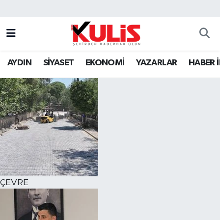
AYDIN
SİYASET
EKONOMİ
YAZARLAR
HABER 
ÇEVRE