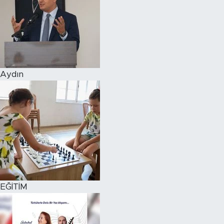
Aydın
EĞİTİM