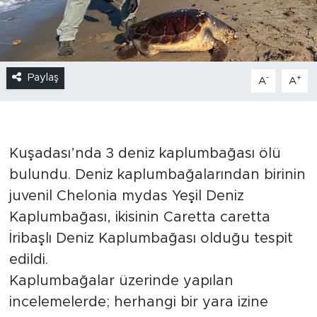
Paylaş
-
+
A
A
Kuşadası’nda 3 deniz kaplumbağası ölü
bulundu. Deniz kaplumbağalarından birinin
juvenil Chelonia mydas Yeşil Deniz
Kaplumbağası, ikisinin Caretta caretta
İribaşlı Deniz Kaplumbağası olduğu tespit
edildi.
Kaplumbağalar üzerinde yapılan
incelemelerde; herhangi bir yara izine