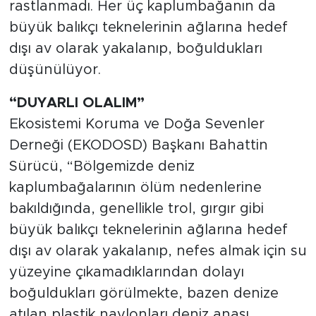
rastlanmadı. Her üç kaplumbağanın da
büyük balıkçı teknelerinin ağlarına hedef
dışı av olarak yakalanıp, boğuldukları
düşünülüyor.
“DUYARLI OLALIM”
Ekosistemi Koruma ve Doğa Sevenler
Derneği (EKODOSD) Başkanı Bahattin
Sürücü, “Bölgemizde deniz
kaplumbağalarının ölüm nedenlerine
bakıldığında, genellikle trol, gırgır gibi
büyük balıkçı teknelerinin ağlarına hedef
dışı av olarak yakalanıp, nefes almak için su
yüzeyine çıkamadıklarından dolayı
boğuldukları görülmekte, bazen denize
atılan plastik naylonları deniz anası