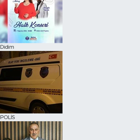
Didim
POLİS