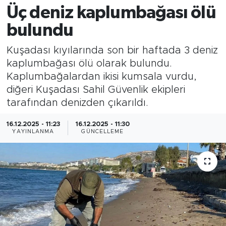
Üç deniz kaplumbağası ölü
bulundu
Kuşadası kıyılarında son bir haftada 3 deniz
kaplumbağası ölü olarak bulundu.
Kaplumbağalardan ikisi kumsala vurdu,
diğeri Kuşadası Sahil Güvenlik ekipleri
tarafından denizden çıkarıldı.
16.12.2025 - 11:23
16.12.2025 - 11:30
YAYINLANMA
GÜNCELLEME