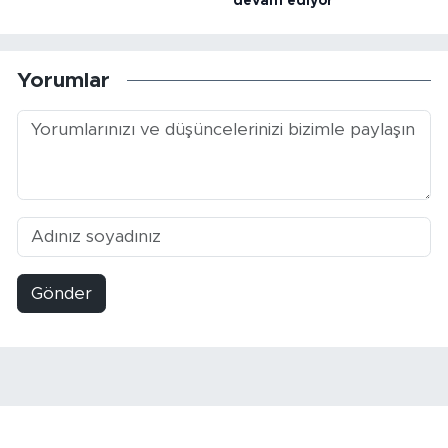
devam ediyor
Yorumlar
Gönder