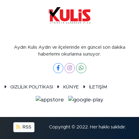
Aydın Kulis Aydın ve ilçelerinde en güncel son dakika
haberlerini okurlarına sunuyor.
GİZLİLİK POLİTİKASI
KÜNYE
İLETİŞİM
RSS
Copyright © 2022. Her hakkı saklıdır.