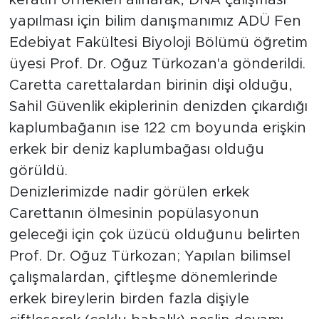
keratin örnekleri alınarak, DNA çalışması
yapılması için bilim danışmanımız ADÜ Fen
Edebiyat Fakültesi Biyoloji Bölümü öğretim
üyesi Prof. Dr. Oğuz Türkozan'a gönderildi.
Caretta carettalardan birinin dişi olduğu,
Sahil Güvenlik ekiplerinin denizden çıkardığı
kaplumbağanın ise 122 cm boyunda erişkin
erkek bir deniz kaplumbağası olduğu
görüldü.
Denizlerimizde nadir görülen erkek
Carettanın ölmesinin popülasyonun
geleceği için çok üzücü olduğunu belirten
Prof. Dr. Oğuz Türkozan; Yapılan bilimsel
çalışmalardan, çiftleşme dönemlerinde
erkek bireylerin birden fazla dişiyle