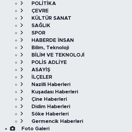
POLİTİKA
ÇEVRE
KÜLTÜR SANAT
SAĞLIK
SPOR
HABERDE İNSAN
Bilim, Teknoloji
BİLİM VE TEKNOLOJİ
POLİS ADLİYE
ASAYİŞ
İLÇELER
Nazilli Haberleri
Kuşadası Haberleri
Çine Haberleri
Didim Haberleri
Söke Haberleri
Germencik Haberleri
Foto Galeri