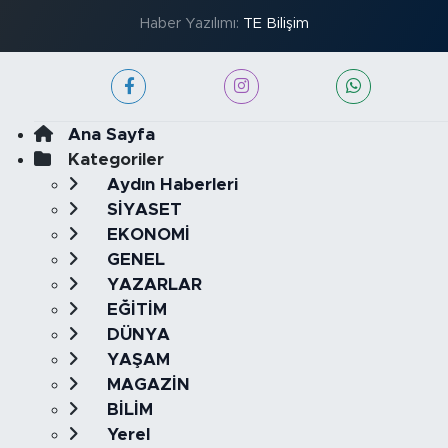
Haber Yazılımı:
TE Bilişim
Ana Sayfa
Kategoriler
Aydın Haberleri
SİYASET
EKONOMİ
GENEL
YAZARLAR
EĞİTİM
DÜNYA
YAŞAM
MAGAZİN
BİLİM
Yerel