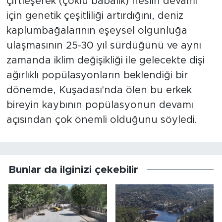
çiftleşerek (çoklu babalık) neslin devamı
için genetik çeşitliliği artırdığını, deniz
kaplumbağalarının eşeysel olgunluğa
ulaşmasının 25-30 yıl sürdüğünü ve aynı
zamanda iklim değişikliği ile gelecekte dişi
ağırlıklı popülasyonların beklendiği bir
dönemde, Kuşadası'nda ölen bu erkek
bireyin kaybının popülasyonun devamı
açısından çok önemli olduğunu söyledi.
Bunlar da ilginizi çekebilir