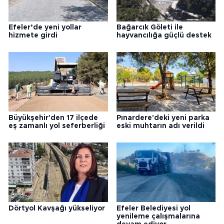
Efeler’de yeni yollar
Bağarcık Göleti ile
hizmete girdi
hayvancılığa güçlü destek
Büyükşehir'den 17 ilçede
Pınardere'deki yeni parka
eş zamanlı yol seferberliği
eski muhtarın adı verildi
Dörtyol Kavşağı yükseliyor
Efeler Belediyesi yol
yenileme çalışmalarına