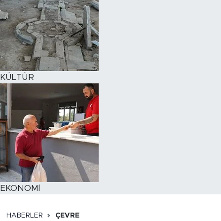
KÜLTÜR
EKONOMİ
HABERLER
ÇEVRE