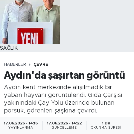
SAĞLIK
HABERLER
ÇEVRE
Aydın'da şaşırtan görüntü
Aydın kent merkezinde alışılmadık bir
yaban hayvanı görüntülendi. Gıda Çarşısı
yakınındaki Çay Yolu üzerinde bulunan
porsuk, görenleri şaşkına çevirdi.
17.06.2026 - 14:16
17.06.2026 - 14:22
1 DK
YAYINLANMA
GÜNCELLEME
OKUNMA SÜRESI