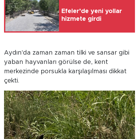
Efeler’de yeni yollar
hizmete girdi
Aydın'da zaman zaman tilki ve sansar gibi
yaban hayvanları görülse de, kent
merkezinde porsukla karşılaşılması dikkat
çekti.