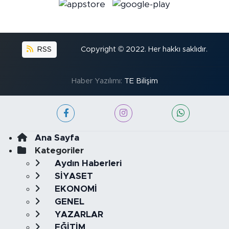
RSS
Copyright © 2022. Her hakkı saklıdır.
Haber Yazılımı:
TE Bilişim
Ana Sayfa
Kategoriler
Aydın Haberleri
SİYASET
EKONOMİ
GENEL
YAZARLAR
EĞİTİM