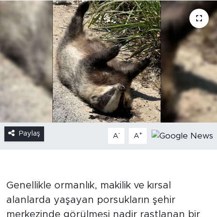
Paylaş
-
+
A
A
Genellikle ormanlık, makilik ve kırsal
alanlarda yaşayan porsukların şehir
merkezinde görülmesi nadir rastlanan bir