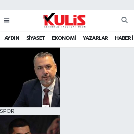
AYDIN
SİYASET
EKONOMİ
YAZARLAR
HABER 
SPOR