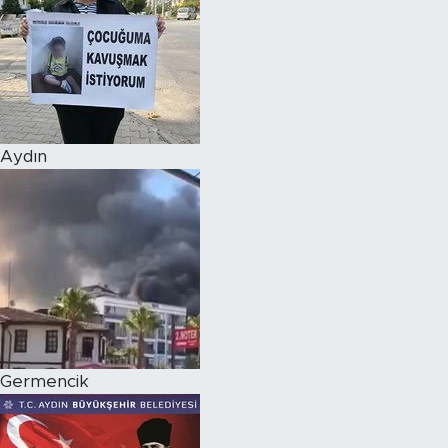
Aydın
Germencik