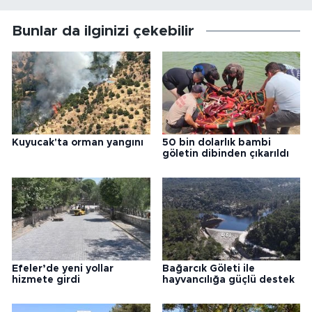
Bunlar da ilginizi çekebilir
Kuyucak'ta orman yangını
50 bin dolarlık bambi
göletin dibinden çıkarıldı
Efeler’de yeni yollar
Bağarcık Göleti ile
hizmete girdi
hayvancılığa güçlü destek