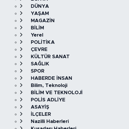
DÜNYA
YAŞAM
MAGAZİN
BİLİM
Yerel
POLİTİKA
ÇEVRE
KÜLTÜR SANAT
SAĞLIK
SPOR
HABERDE İNSAN
Bilim, Teknoloji
BİLİM VE TEKNOLOJİ
POLİS ADLİYE
ASAYİŞ
İLÇELER
Nazilli Haberleri
Kuşadası Haberleri