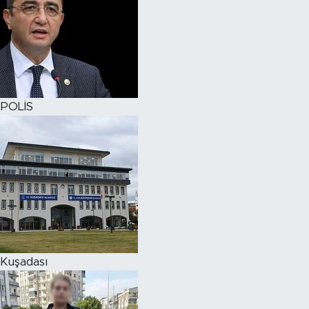
POLİS
Kuşadası