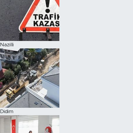
Nazilli
Didim