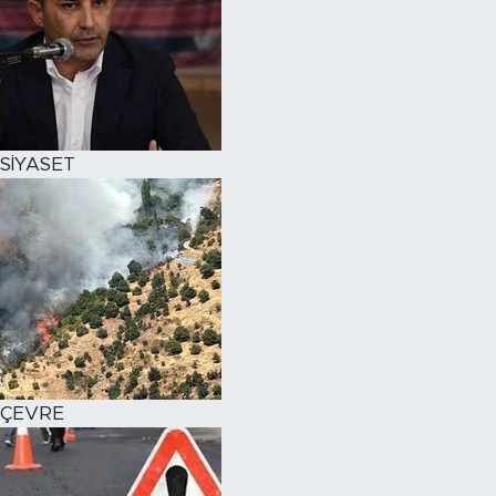
SİYASET
ÇEVRE