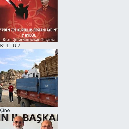
KÜLTÜR
Çine