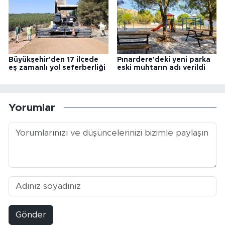
Büyükşehir'den 17 ilçede
Pınardere'deki yeni parka
eş zamanlı yol seferberliği
eski muhtarın adı verildi
Yorumlar
Gönder