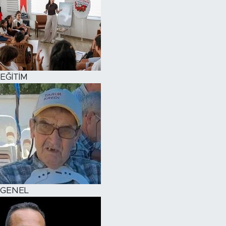
EĞİTİM
GENEL