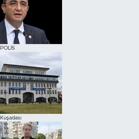
POLİS
Kuşadası