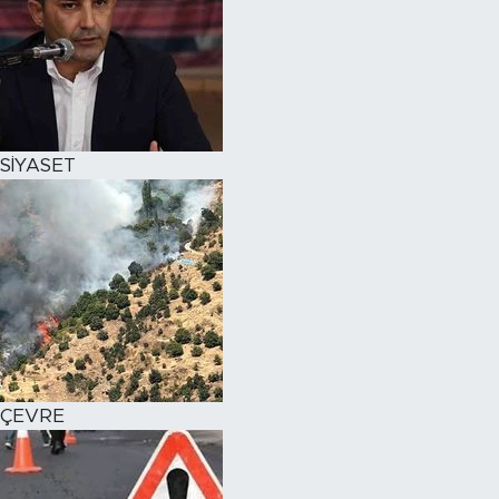
SİYASET
ÇEVRE