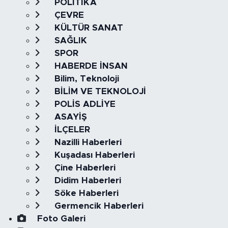
POLİTİKA
ÇEVRE
KÜLTÜR SANAT
SAĞLIK
SPOR
HABERDE İNSAN
Bilim, Teknoloji
BİLİM VE TEKNOLOJİ
POLİS ADLİYE
ASAYİŞ
İLÇELER
Nazilli Haberleri
Kuşadası Haberleri
Çine Haberleri
Didim Haberleri
Söke Haberleri
Germencik Haberleri
Foto Galeri