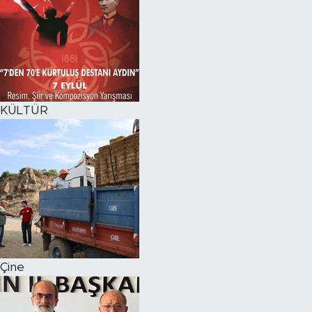
KÜLTÜR
Çine