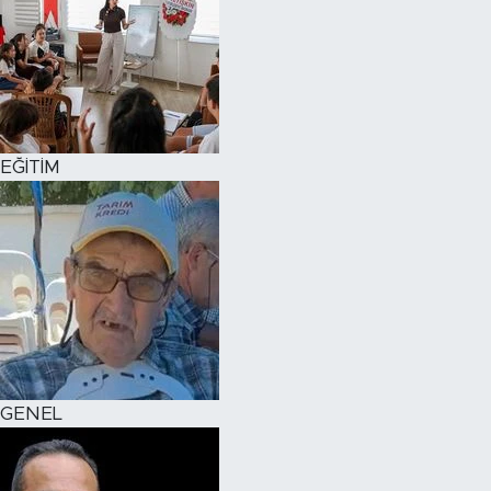
EĞİTİM
GENEL