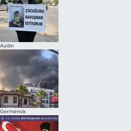
Aydın
Germencik