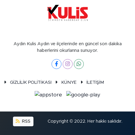
Aydın Kulis Aydın ve ilçelerinde en güncel son dakika
haberlerini okurlarına sunuyor.
GİZLİLİK POLİTİKASI
KÜNYE
İLETİŞİM
RSS
Copyright © 2022. Her hakkı saklıdır.