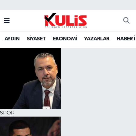
AYDIN
SİYASET
EKONOMİ
YAZARLAR
HABER 
SPOR