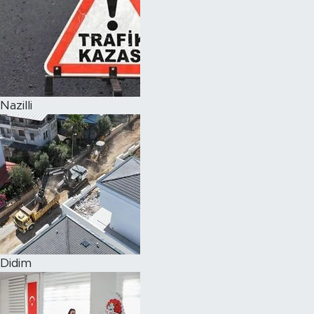
Nazilli
Didim