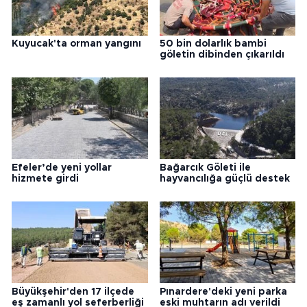
Kuyucak'ta orman yangını
50 bin dolarlık bambi
göletin dibinden çıkarıldı
Efeler’de yeni yollar
Bağarcık Göleti ile
hizmete girdi
hayvancılığa güçlü destek
Büyükşehir'den 17 ilçede
Pınardere'deki yeni parka
eş zamanlı yol seferberliği
eski muhtarın adı verildi