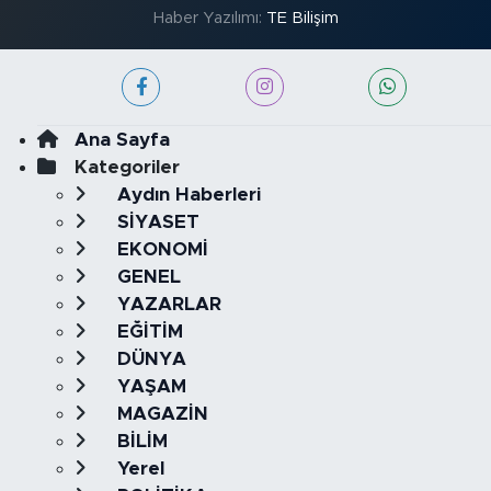
Haber Yazılımı:
TE Bilişim
Ana Sayfa
Kategoriler
Aydın Haberleri
SİYASET
EKONOMİ
GENEL
YAZARLAR
EĞİTİM
DÜNYA
YAŞAM
MAGAZİN
BİLİM
Yerel