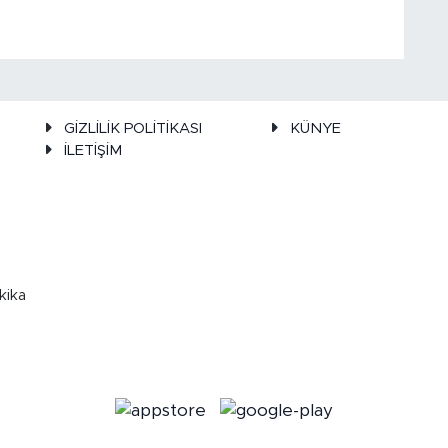
GİZLİLİK POLİTİKASI
KÜNYE
İLETİŞİM
kika