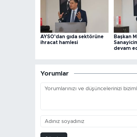
AYSO’dan gıda sektörüne
Başkan M
ihracat hamlesi
Sanayicim
devam e
Yorumlar