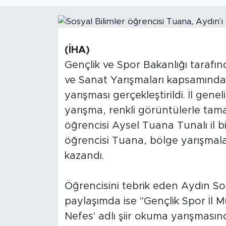
(İHA)
Gençlik ve Spor Bakanlığı tarafı
ve Sanat Yarışmaları kapsamında 'B
yarışması gerçekleştirildi. İl gene
yarışma, renkli görüntülerle tama
öğrencisi Aysel Tuana Tunalı il bi
öğrencisi Tuana, bölge yarışmala
kazandı.
Öğrencisini tebrik eden Aydın Sos
paylaşımda ise "Gençlik Spor İl M
Nefes' adlı şiir okuma yarışmasın