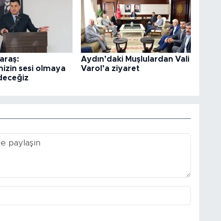
araş:
Aydın’daki Muşlulardan Vali
izin sesi olmaya
Varol’a ziyaret
deceğiz