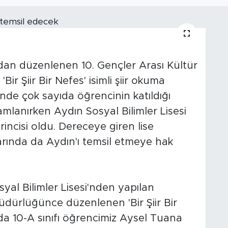
ndan düzenlenen 10. Gençler Arası Kültür
ir Şiir Bir Nefes' isimli şiir okuma
linde çok sayıda öğrencinin katıldığı
mlanırken Aydın Sosyal Bilimler Lisesi
rincisi oldu. Dereceye giren lise
rında da Aydın'ı temsil etmeye hak
yal Bilimler Lisesi'nden yapılan
üdürlüğünce düzenlenen 'Bir Şiir Bir
da 10-A sınıfı öğrencimiz Aysel Tuana