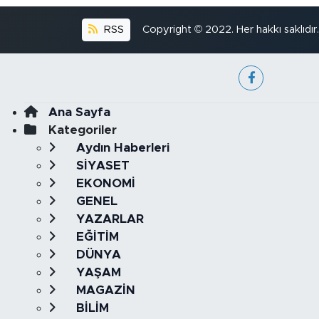
RSS
Copyright © 2022. Her hakkı saklıdır.
Ana Sayfa
Kategoriler
Aydın Haberleri
SİYASET
EKONOMİ
GENEL
YAZARLAR
EĞİTİM
DÜNYA
YAŞAM
MAGAZİN
BİLİM