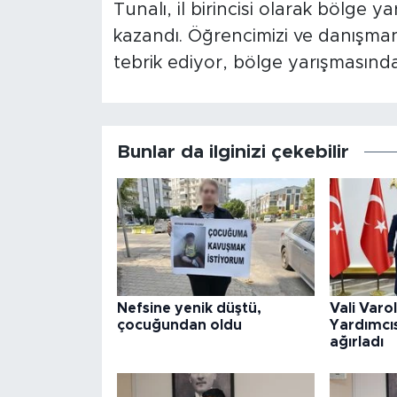
Tunalı, il birincisi olarak bölge y
kazandı. Öğrencimizi ve danışman
tebrik ediyor, bölge yarışmasında b
Bunlar da ilginizi çekebilir
Nefsine yenik düştü,
Vali Varo
çocuğundan oldu
Yardımcıs
ağırladı