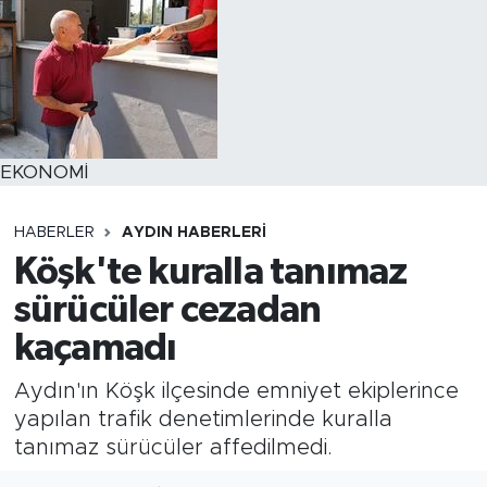
EKONOMİ
HABERLER
AYDIN HABERLERI
Köşk'te kuralla tanımaz
sürücüler cezadan
kaçamadı
Aydın'ın Köşk ilçesinde emniyet ekiplerince
yapılan trafik denetimlerinde kuralla
tanımaz sürücüler affedilmedi.