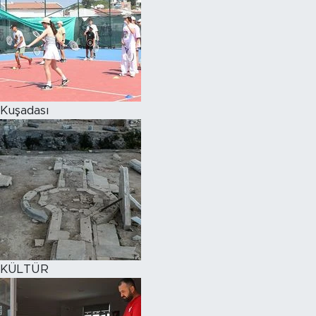
Kuşadası
KÜLTÜR