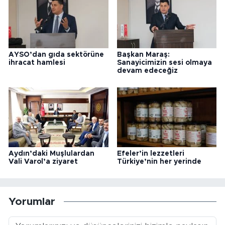
AYSO’dan gıda sektörüne
Başkan Maraş:
ihracat hamlesi
Sanayicimizin sesi olmaya
devam edeceğiz
Aydın’daki Muşlulardan
Efeler’in lezzetleri
Vali Varol’a ziyaret
Türkiye’nin her yerinde
Yorumlar