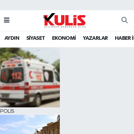
AYDIN
SİYASET
EKONOMİ
YAZARLAR
HABER 
POLİS