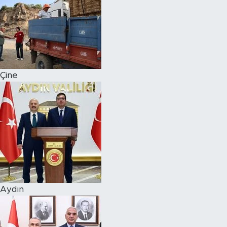
Çine
Aydın