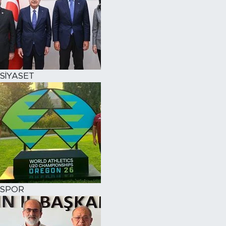
SİYASET
SPOR