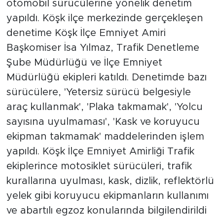
otomobil sürücülerine yönelik denetim
yapıldı. Köşk ilçe merkezinde gerçekleşen
denetime Köşk İlçe Emniyet Amiri
Başkomiser İsa Yılmaz, Trafik Denetleme
Şube Müdürlüğü ve İlçe Emniyet
Müdürlüğü ekipleri katıldı. Denetimde bazı
sürücülere, 'Yetersiz sürücü belgesiyle
araç kullanmak', 'Plaka takmamak', 'Yolcu
sayısına uyulmaması', 'Kask ve koruyucu
ekipman takmamak' maddelerinden işlem
yapıldı. Köşk İlçe Emniyet Amirliği Trafik
ekiplerince motosiklet sürücüleri, trafik
kurallarına uyulması, kask, dizlik, reflektörlü
yelek gibi koruyucu ekipmanların kullanımı
ve abartılı egzoz konularında bilgilendirildi