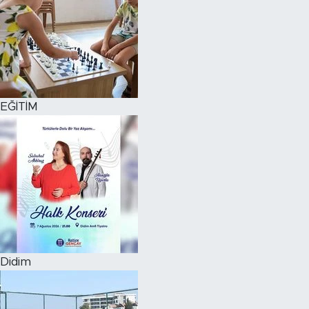
EĞİTİM
Didim