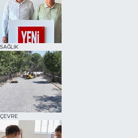
SAĞLIK
ÇEVRE