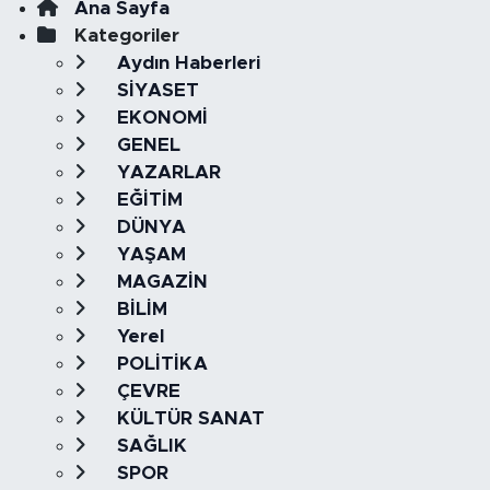
Ana Sayfa
Kategoriler
Aydın Haberleri
SİYASET
EKONOMİ
GENEL
YAZARLAR
EĞİTİM
DÜNYA
YAŞAM
MAGAZİN
BİLİM
Yerel
POLİTİKA
ÇEVRE
KÜLTÜR SANAT
SAĞLIK
SPOR