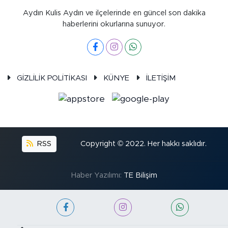
Aydın Kulis Aydın ve ilçelerinde en güncel son dakika
haberlerini okurlarına sunuyor.
GİZLİLİK POLİTİKASI
KÜNYE
İLETİŞİM
RSS
Copyright © 2022. Her hakkı saklıdır.
Haber Yazılımı:
TE Bilişim