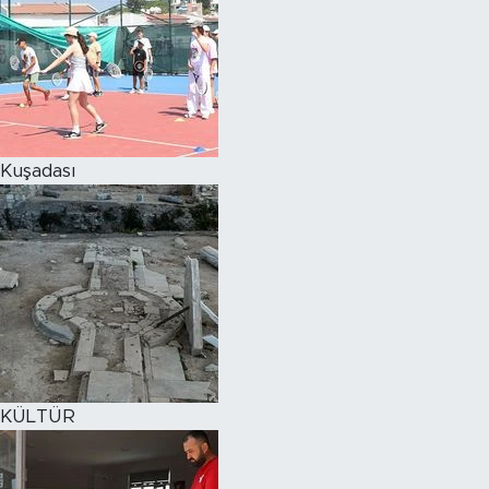
Kuşadası
KÜLTÜR