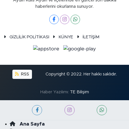
Aydın Kulis Aydın ve ilçelerinde en güncel son dakika
haberlerini okurlarına sunuyor.
GİZLİLİK POLİTİKASI
KÜNYE
İLETİŞİM
RSS
Copyright © 2022. Her hakkı saklıdır.
Haber Yazılımı:
TE Bilişim
Ana Sayfa