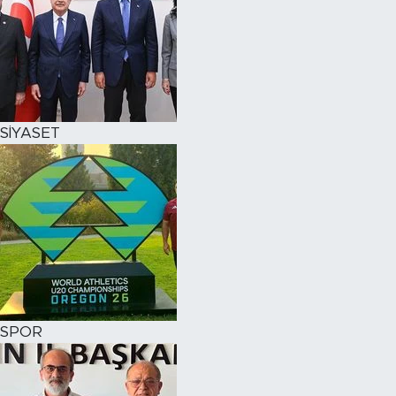
SİYASET
SPOR