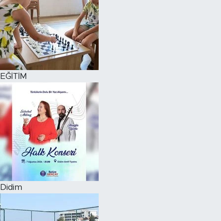
EĞİTİM
Didim