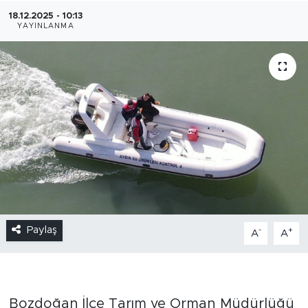
18.12.2025 - 10:13
YAYINLANMA
Paylaş
-
+
A
A
Bozdoğan İlçe Tarım ve Orman Müdürlüğü