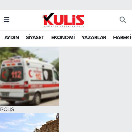
AYDIN
SİYASET
EKONOMİ
YAZARLAR
HABER 
POLİS