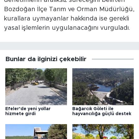
denetimlerin aralıksız süreceğini belirten
Bozdoğan İlçe Tarım ve Orman Müdürlüğü,
kurallara uymayanlar hakkında ise gerekli
yasal işlemlerin uygulanacağını vurguladı.
Bunlar da ilginizi çekebilir
Efeler’de yeni yollar
Bağarcık Göleti ile
hizmete girdi
hayvancılığa güçlü destek