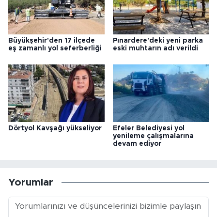
Büyükşehir'den 17 ilçede
Pınardere'deki yeni parka
eş zamanlı yol seferberliği
eski muhtarın adı verildi
Dörtyol Kavşağı yükseliyor
Efeler Belediyesi yol
yenileme çalışmalarına
devam ediyor
Yorumlar