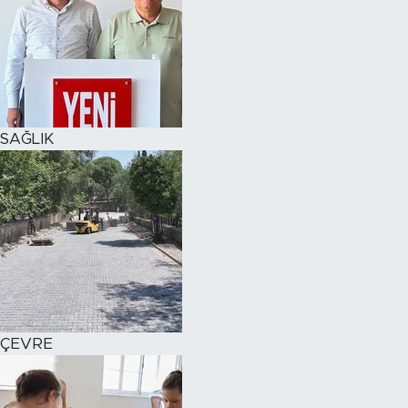
SAĞLIK
ÇEVRE