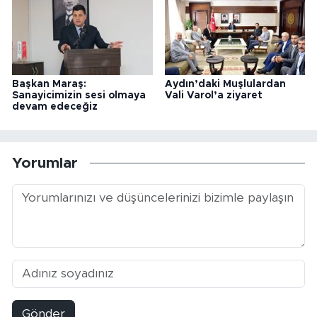
Başkan Maraş:
Aydın’daki Muşlulardan
Sanayicimizin sesi olmaya
Vali Varol’a ziyaret
devam edeceğiz
Yorumlar
Gönder