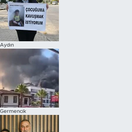
Aydın
Germencik