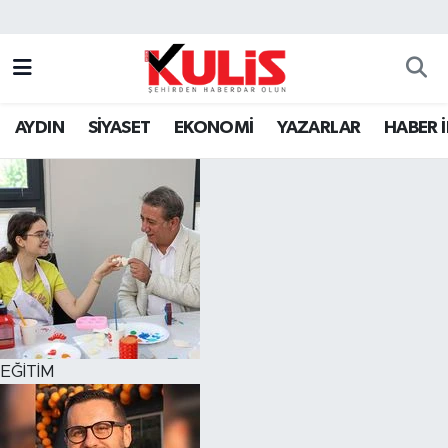
AYDIN
SİYASET
EKONOMİ
YAZARLAR
HABER 
EĞİTİM