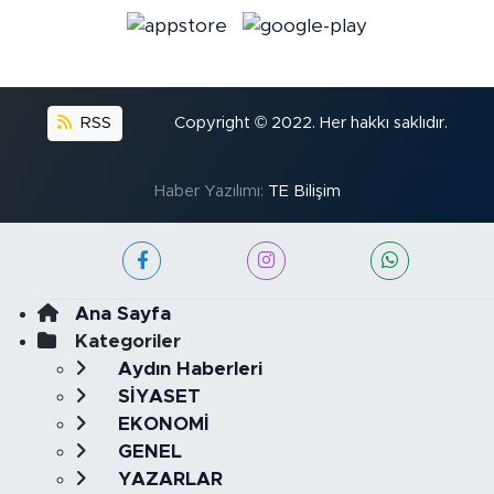
RSS
Copyright © 2022. Her hakkı saklıdır.
Haber Yazılımı:
TE Bilişim
Ana Sayfa
Kategoriler
Aydın Haberleri
SİYASET
EKONOMİ
GENEL
YAZARLAR