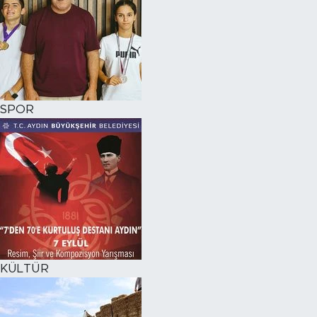
SPOR
KÜLTÜR