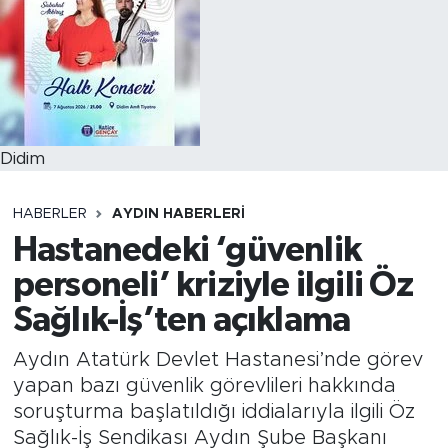
Didim
HABERLER
AYDIN HABERLERI
Hastanedeki ‘güvenlik
personeli’ kriziyle ilgili Öz
Sağlık-İş’ten açıklama
Aydın Atatürk Devlet Hastanesi’nde görev
yapan bazı güvenlik görevlileri hakkında
soruşturma başlatıldığı iddialarıyla ilgili Öz
Sağlık-İş Sendikası Aydın Şube Başkanı