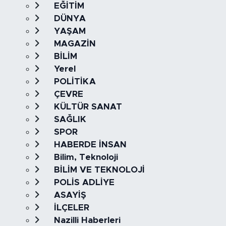
EĞİTİM
DÜNYA
YAŞAM
MAGAZİN
BİLİM
Yerel
POLİTİKA
ÇEVRE
KÜLTÜR SANAT
SAĞLIK
SPOR
HABERDE İNSAN
Bilim, Teknoloji
BİLİM VE TEKNOLOJİ
POLİS ADLİYE
ASAYİŞ
İLÇELER
Nazilli Haberleri