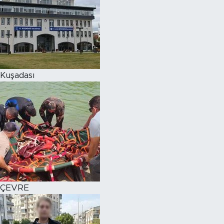
Kuşadası
ÇEVRE