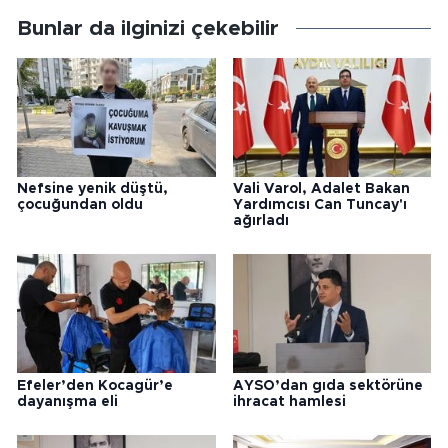
Bunlar da ilginizi çekebilir
Nefsine yenik düştü,
Vali Varol, Adalet Bakan
çocuğundan oldu
Yardımcısı Can Tuncay'ı
ağırladı
Efeler’den Kocagür’e
AYSO’dan gıda sektörüne
dayanışma eli
ihracat hamlesi