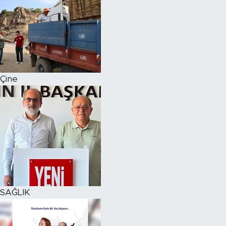
Çine
SAĞLIK