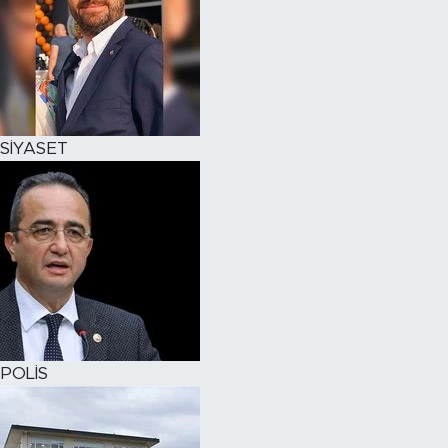
SİYASET
POLİS