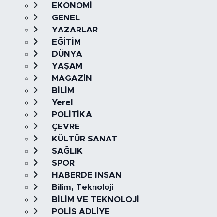
EKONOMİ
GENEL
YAZARLAR
EĞİTİM
DÜNYA
YAŞAM
MAGAZİN
BİLİM
Yerel
POLİTİKA
ÇEVRE
KÜLTÜR SANAT
SAĞLIK
SPOR
HABERDE İNSAN
Bilim, Teknoloji
BİLİM VE TEKNOLOJİ
POLİS ADLİYE