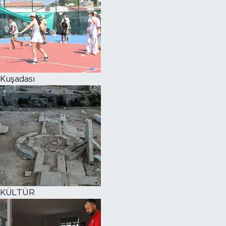
Kuşadası
KÜLTÜR