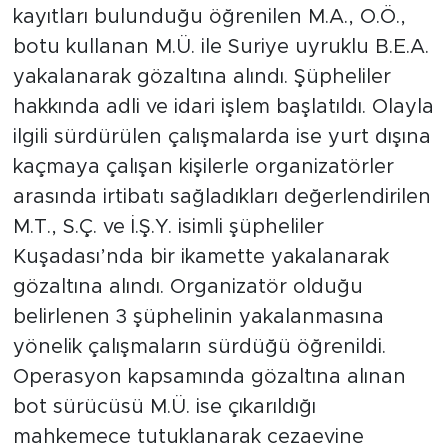
kayıtları bulunduğu öğrenilen M.A., O.Ö.,
botu kullanan M.Ü. ile Suriye uyruklu B.E.A.
yakalanarak gözaltına alındı. Şüpheliler
hakkında adli ve idari işlem başlatıldı. Olayla
ilgili sürdürülen çalışmalarda ise yurt dışına
kaçmaya çalışan kişilerle organizatörler
arasında irtibatı sağladıkları değerlendirilen
M.T., S.Ç. ve İ.Ş.Y. isimli şüpheliler
Kuşadası’nda bir ikamette yakalanarak
gözaltına alındı. Organizatör olduğu
belirlenen 3 şüphelinin yakalanmasına
yönelik çalışmaların sürdüğü öğrenildi.
Operasyon kapsamında gözaltına alınan
bot sürücüsü M.Ü. ise çıkarıldığı
mahkemece tutuklanarak cezaevine