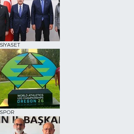
SİYASET
SPOR