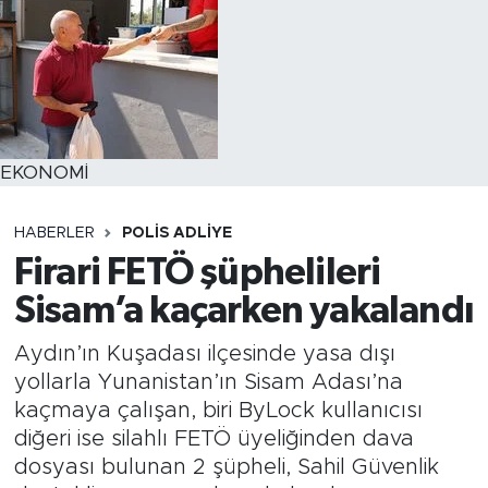
EKONOMİ
HABERLER
POLİS ADLİYE
Firari FETÖ şüphelileri
Sisam’a kaçarken yakalandı
Aydın’ın Kuşadası ilçesinde yasa dışı
yollarla Yunanistan’ın Sisam Adası’na
kaçmaya çalışan, biri ByLock kullanıcısı
diğeri ise silahlı FETÖ üyeliğinden dava
dosyası bulunan 2 şüpheli, Sahil Güvenlik