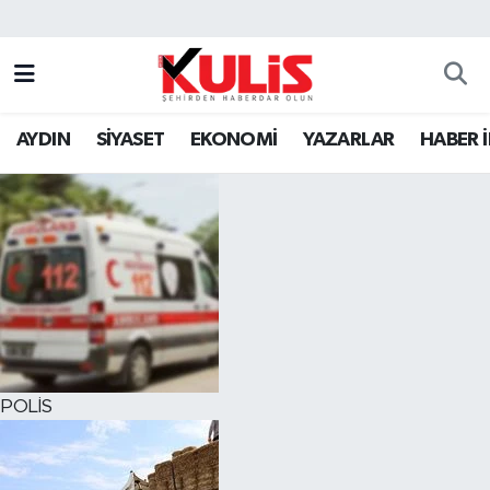
AYDIN
SİYASET
EKONOMİ
YAZARLAR
HABER 
POLİS