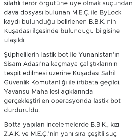
silahlı terör örgütüne üye olmak suçundan
dava dosyası bulunan M.E.Ç. ile ByLock
kaydı bulunduğu belirlenen B.B.K.’nin
Kuşadası ilçesinde bulunduğu bilgisine
ulaşıldı.
Şüphelilerin lastik bot ile Yunanistan’ın
Sisam Adası’na kaçmaya çalıştıklarının
tespit edilmesi üzerine Kuşadası Sahil
Güvenlik Komutanlığı ile irtibata geçildi.
Yavansu Mahallesi açıklarında
gerçekleştirilen operasyonda lastik bot
durduruldu.
Botta yapılan incelemelerde B.B.K., kızı
Z.A.K. ve M.E.Ç.’nin yanı sıra çeşitli suç