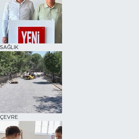
SAĞLIK
ÇEVRE