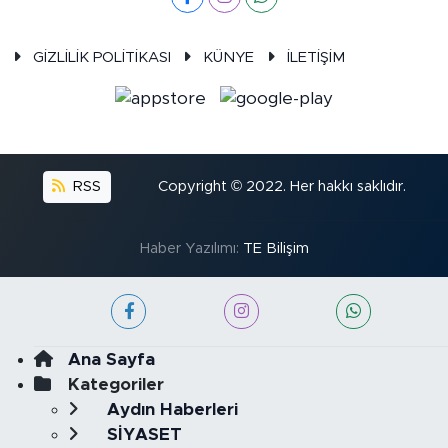
GİZLİLİK POLİTİKASI
KÜNYE
İLETİŞİM
RSS
Copyright © 2022. Her hakkı saklıdır.
Haber Yazılımı:
TE Bilişim
Ana Sayfa
Kategoriler
Aydın Haberleri
SİYASET