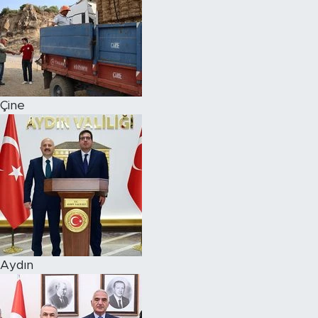
Çine
Aydın