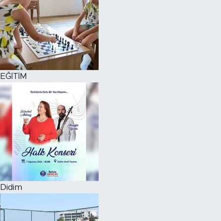
EĞİTİM
Didim