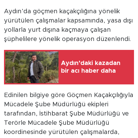
Aydın’da göçmen kaçakçılığına yönelik
yürütülen çalışmalar kapsamında, yasa dışı
yollarla yurt dışına kaçmaya çalışan
şüphelilere yönelik operasyon düzenlendi.
Aydın’daki kazadan
bir acı haber daha
Edinilen bilgiye göre Göçmen Kaçakçılığıyla
Mücadele Şube Müdürlüğü ekipleri
tarafından, İstihbarat Şube Müdürlüğü ve
Terörle Mücadele Şube Müdürlüğü
koordinesinde yürütülen çalışmalarda,