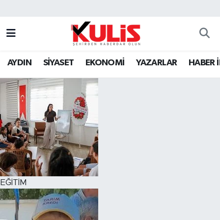
AYDIN
SİYASET
EKONOMİ
YAZARLAR
HABER 
EĞİTİM