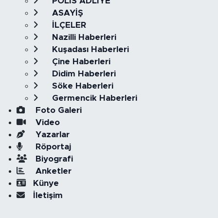
POLİS ADLİYE
ASAYİŞ
İLÇELER
Nazilli Haberleri
Kuşadası Haberleri
Çine Haberleri
Didim Haberleri
Söke Haberleri
Germencik Haberleri
Foto Galeri
Video
Yazarlar
Röportaj
Biyografi
Anketler
Künye
İletişim