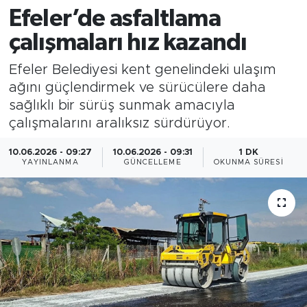
Efeler’de asfaltlama
çalışmaları hız kazandı
Efeler Belediyesi kent genelindeki ulaşım
ağını güçlendirmek ve sürücülere daha
sağlıklı bir sürüş sunmak amacıyla
çalışmalarını aralıksız sürdürüyor.
10.06.2026 - 09:27
10.06.2026 - 09:31
1 DK
YAYINLANMA
GÜNCELLEME
OKUNMA SÜRESI