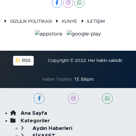
GİZLİLİK POLİTİKASI
KÜNYE
İLETİŞİM
RSS
Copyright © 2022. Her hakkı saklıdır.
Haber Yazılımı:
TE Bilişim
Ana Sayfa
Kategoriler
Aydın Haberleri
SİYASET