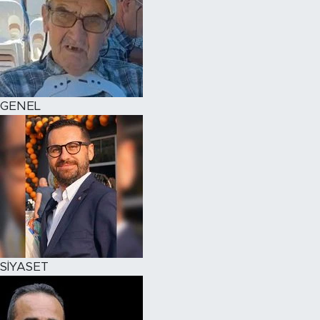
GENEL
SİYASET