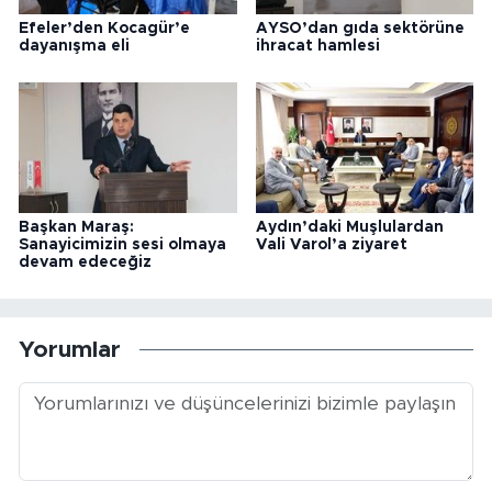
Efeler’den Kocagür’e
AYSO’dan gıda sektörüne
dayanışma eli
ihracat hamlesi
Başkan Maraş:
Aydın’daki Muşlulardan
Sanayicimizin sesi olmaya
Vali Varol’a ziyaret
devam edeceğiz
Yorumlar