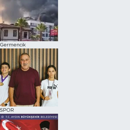
Germencik
SPOR