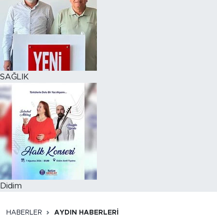
SAĞLIK
Didim
HABERLER
AYDIN HABERLERI