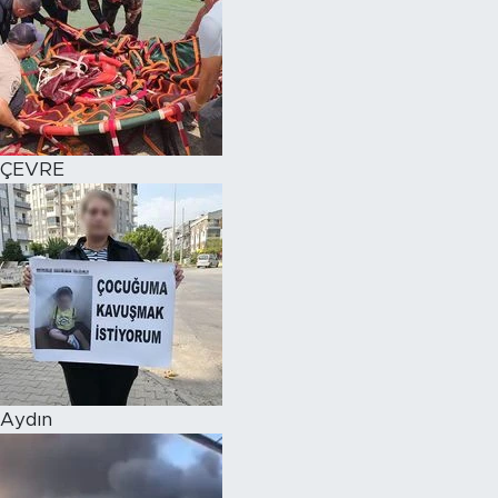
ÇEVRE
Aydın