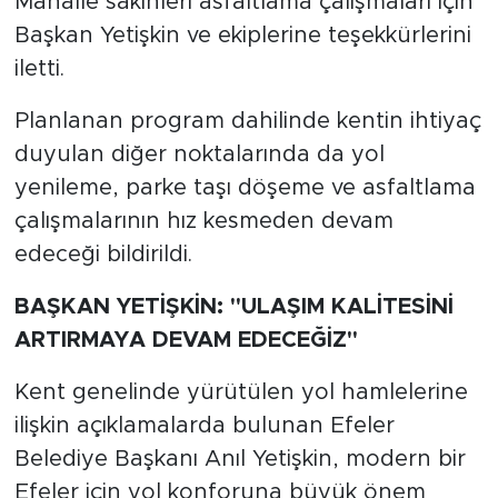
Mahalle sakinleri asfaltlama çalışmaları için
Başkan Yetişkin ve ekiplerine teşekkürlerini
iletti.
Planlanan program dahilinde kentin ihtiyaç
duyulan diğer noktalarında da yol
yenileme, parke taşı döşeme ve asfaltlama
çalışmalarının hız kesmeden devam
edeceği bildirildi.
BAŞKAN YETİŞKİN: "ULAŞIM KALİTESİNİ
ARTIRMAYA DEVAM EDECEĞİZ"
Kent genelinde yürütülen yol hamlelerine
ilişkin açıklamalarda bulunan Efeler
Belediye Başkanı Anıl Yetişkin, modern bir
Efeler için yol konforuna büyük önem