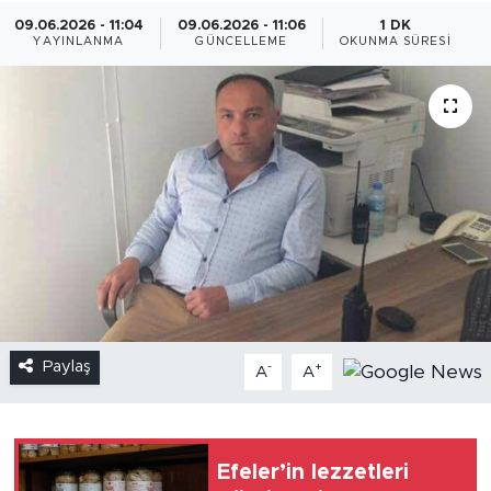
09.06.2026 - 11:04
09.06.2026 - 11:06
1 DK
YAYINLANMA
GÜNCELLEME
OKUNMA SÜRESI
Paylaş
-
+
A
A
Efeler’in lezzetleri