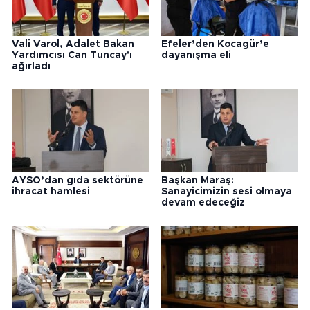
Vali Varol, Adalet Bakan
Efeler’den Kocagür’e
Yardımcısı Can Tuncay'ı
dayanışma eli
ağırladı
AYSO’dan gıda sektörüne
Başkan Maraş:
ihracat hamlesi
Sanayicimizin sesi olmaya
devam edeceğiz