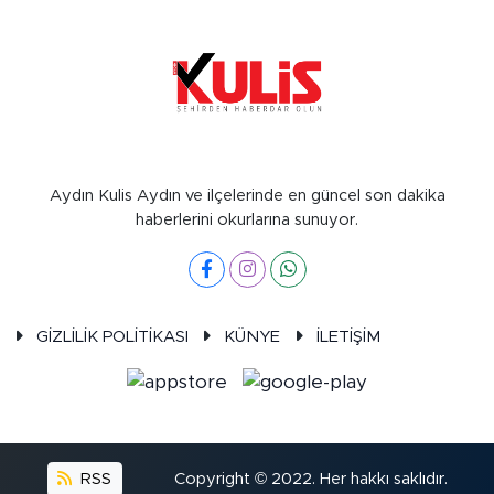
Aydın Kulis Aydın ve ilçelerinde en güncel son dakika
haberlerini okurlarına sunuyor.
GİZLİLİK POLİTİKASI
KÜNYE
İLETİŞİM
RSS
Copyright © 2022. Her hakkı saklıdır.