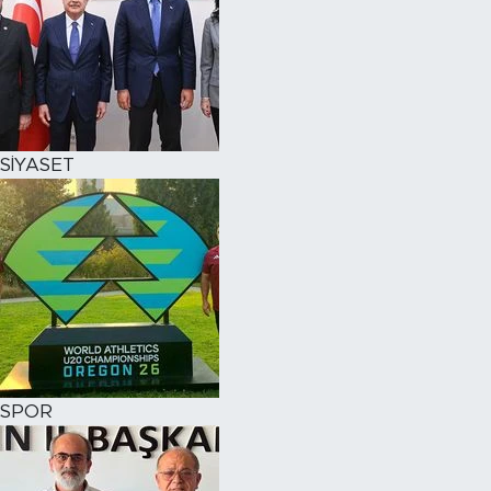
SİYASET
SPOR