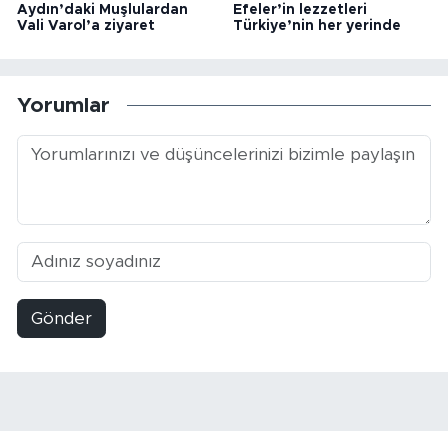
Aydın’daki Muşlulardan
Efeler’in lezzetleri
Vali Varol’a ziyaret
Türkiye’nin her yerinde
Yorumlar
Gönder