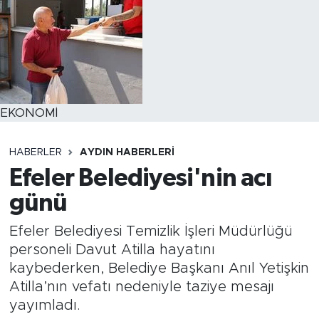
EKONOMİ
HABERLER
AYDIN HABERLERI
Efeler Belediyesi'nin acı
günü
Efeler Belediyesi Temizlik İşleri Müdürlüğü
personeli Davut Atilla hayatını
kaybederken, Belediye Başkanı Anıl Yetişkin
Atilla’nın vefatı nedeniyle taziye mesajı
yayımladı.