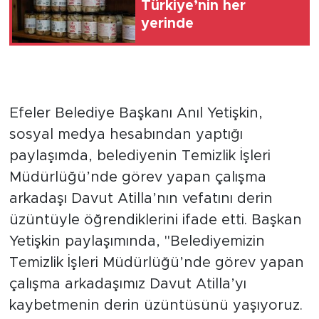
Türkiye’nin her
yerinde
Efeler Belediye Başkanı Anıl Yetişkin,
sosyal medya hesabından yaptığı
paylaşımda, belediyenin Temizlik İşleri
Müdürlüğü’nde görev yapan çalışma
arkadaşı Davut Atilla’nın vefatını derin
üzüntüyle öğrendiklerini ifade etti. Başkan
Yetişkin paylaşımında, "Belediyemizin
Temizlik İşleri Müdürlüğü’nde görev yapan
çalışma arkadaşımız Davut Atilla’yı
kaybetmenin derin üzüntüsünü yaşıyoruz.