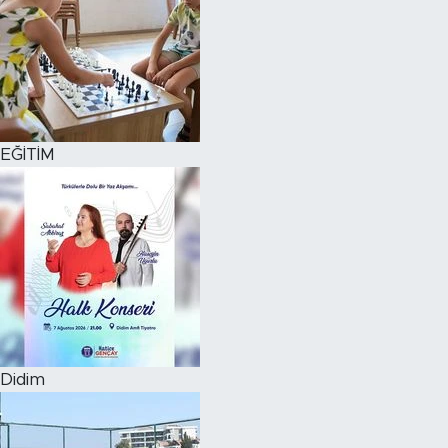
EĞİTİM
Didim