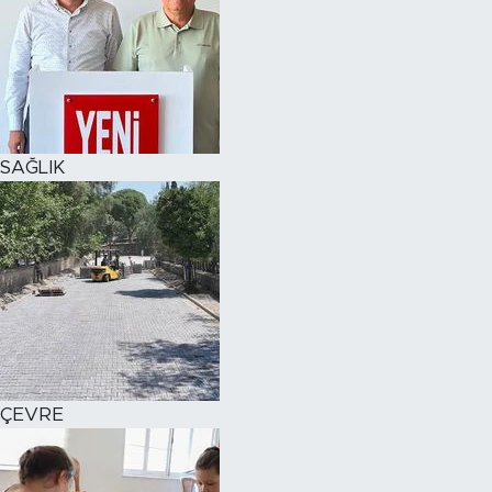
SAĞLIK
ÇEVRE