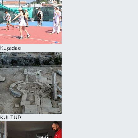
Kuşadası
KÜLTÜR