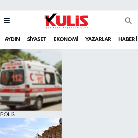
AYDIN
SİYASET
EKONOMİ
YAZARLAR
HABER 
POLİS