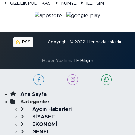
GİZLİLİK POLİTİKASI
KÜNYE
İLETİŞİM
RSS
Copyright © 2022. Her hakkı saklıdır.
Haber Yazılımı:
TE Bilişim
Ana Sayfa
Kategoriler
Aydın Haberleri
SİYASET
EKONOMİ
GENEL