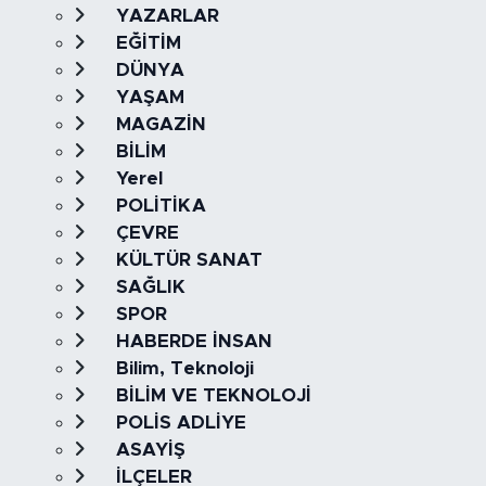
YAZARLAR
EĞİTİM
DÜNYA
YAŞAM
MAGAZİN
BİLİM
Yerel
POLİTİKA
ÇEVRE
KÜLTÜR SANAT
SAĞLIK
SPOR
HABERDE İNSAN
Bilim, Teknoloji
BİLİM VE TEKNOLOJİ
POLİS ADLİYE
ASAYİŞ
İLÇELER