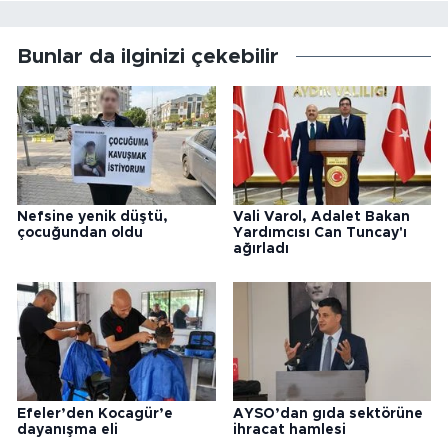
Bunlar da ilginizi çekebilir
Nefsine yenik düştü,
Vali Varol, Adalet Bakan
çocuğundan oldu
Yardımcısı Can Tuncay'ı
ağırladı
Efeler’den Kocagür’e
AYSO’dan gıda sektörüne
dayanışma eli
ihracat hamlesi