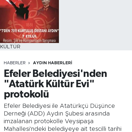
KÜLTÜR
HABERLER
AYDIN HABERLERI
Efeler Belediyesi'nden
"Atatürk Kültür Evi"
protokolü
Efeler Belediyesi ile Atatürkçü Düşünce
Derneği (ADD) Aydın Şubesi arasında
imzalanan protokolle Veysipaşa
Mahallesi'ndeki belediyeye ait tescilli tarihi