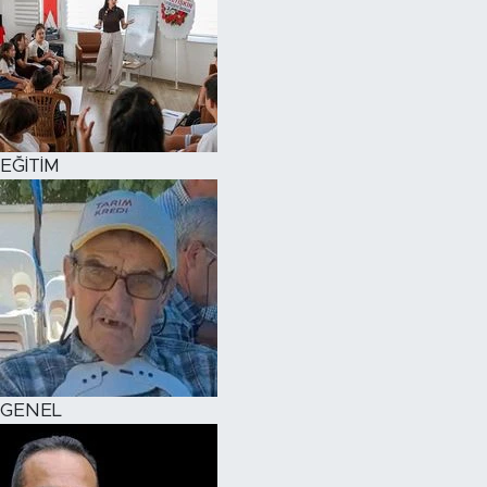
EĞİTİM
GENEL