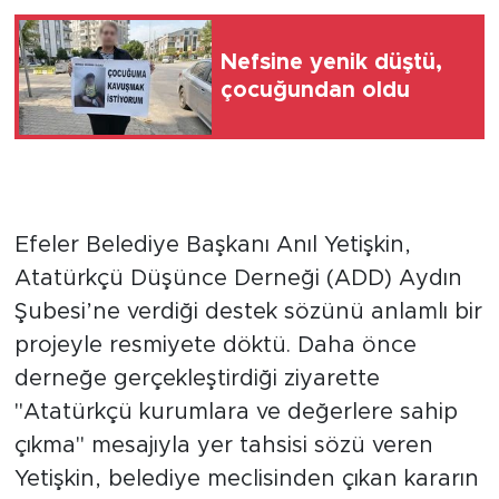
Nefsine yenik düştü,
çocuğundan oldu
Efeler Belediye Başkanı Anıl Yetişkin,
Atatürkçü Düşünce Derneği (ADD) Aydın
Şubesi’ne verdiği destek sözünü anlamlı bir
projeyle resmiyete döktü. Daha önce
derneğe gerçekleştirdiği ziyarette
"Atatürkçü kurumlara ve değerlere sahip
çıkma" mesajıyla yer tahsisi sözü veren
Yetişkin, belediye meclisinden çıkan kararın