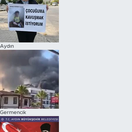
Aydın
Germencik