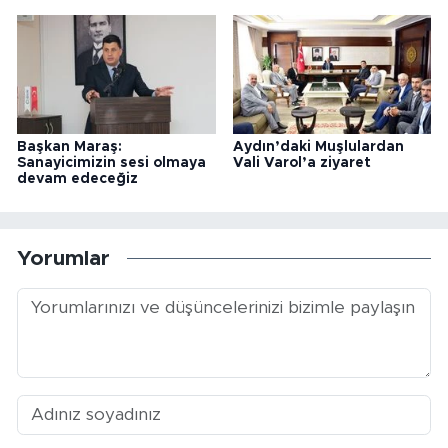
Başkan Maraş:
Aydın’daki Muşlulardan
Sanayicimizin sesi olmaya
Vali Varol’a ziyaret
devam edeceğiz
Yorumlar