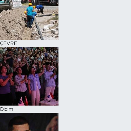
ÇEVRE
Didim