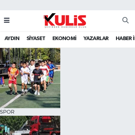
AYDIN
SİYASET
EKONOMİ
YAZARLAR
HABER 
SPOR