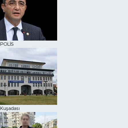
POLİS
Kuşadası