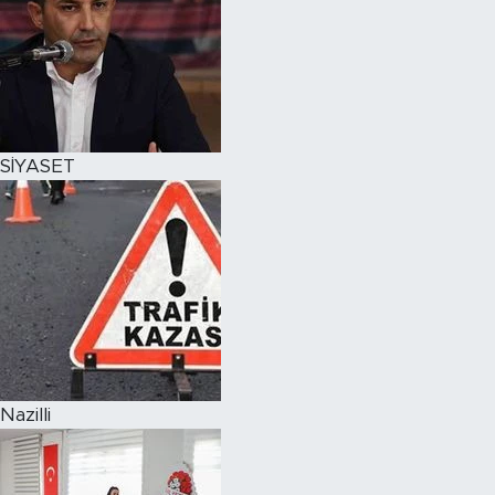
SİYASET
Nazilli