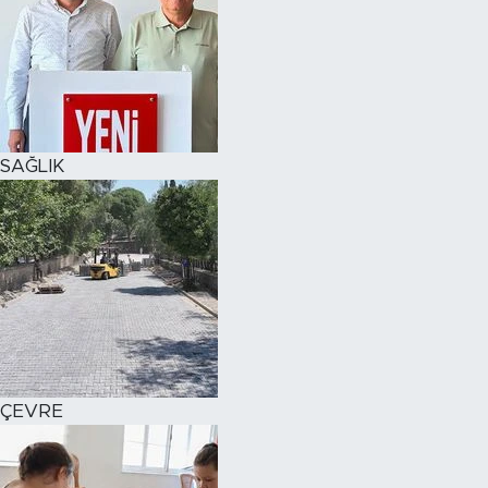
SAĞLIK
ÇEVRE