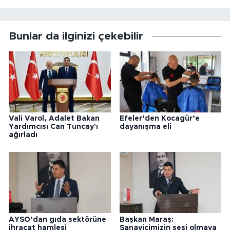
Bunlar da ilginizi çekebilir
Vali Varol, Adalet Bakan
Efeler’den Kocagür’e
Yardımcısı Can Tuncay'ı
dayanışma eli
ağırladı
AYSO’dan gıda sektörüne
Başkan Maraş:
ihracat hamlesi
Sanayicimizin sesi olmaya