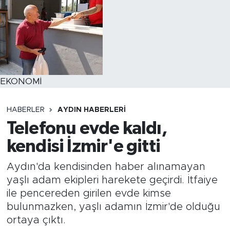
EKONOMİ
HABERLER
AYDIN HABERLERI
Telefonu evde kaldı,
kendisi İzmir'e gitti
Aydın'da kendisinden haber alınamayan
yaşlı adam ekipleri harekete geçirdi. İtfaiye
ile pencereden girilen evde kimse
bulunmazken, yaşlı adamın İzmir'de olduğu
ortaya çıktı.