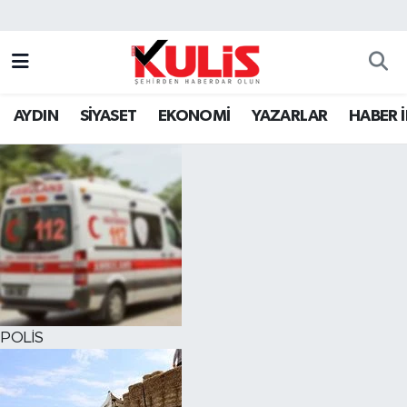
AYDIN
SİYASET
EKONOMİ
YAZARLAR
HABER 
POLİS