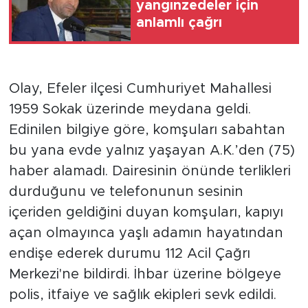
yangınzedeler için
anlamlı çağrı
Olay, Efeler ilçesi Cumhuriyet Mahallesi
1959 Sokak üzerinde meydana geldi.
Edinilen bilgiye göre, komşuları sabahtan
bu yana evde yalnız yaşayan A.K.’den (75)
haber alamadı. Dairesinin önünde terlikleri
durduğunu ve telefonunun sesinin
içeriden geldiğini duyan komşuları, kapıyı
açan olmayınca yaşlı adamın hayatından
endişe ederek durumu 112 Acil Çağrı
Merkezi'ne bildirdi. İhbar üzerine bölgeye
polis, itfaiye ve sağlık ekipleri sevk edildi.