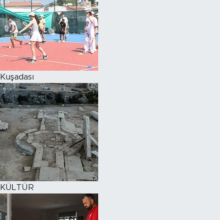
Kuşadası
KÜLTÜR