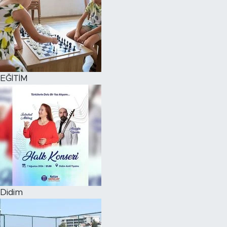
EĞİTİM
Didim