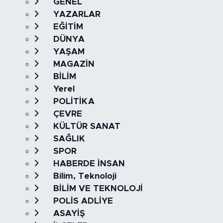
GENEL
YAZARLAR
EĞİTİM
DÜNYA
YAŞAM
MAGAZİN
BİLİM
Yerel
POLİTİKA
ÇEVRE
KÜLTÜR SANAT
SAĞLIK
SPOR
HABERDE İNSAN
Bilim, Teknoloji
BİLİM VE TEKNOLOJİ
POLİS ADLİYE
ASAYİŞ