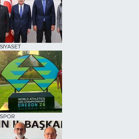
SİYASET
SPOR