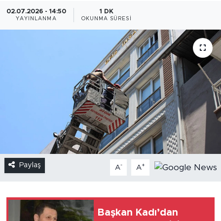
02.07.2026 - 14:50
1 DK
YAYINLANMA
OKUNMA SÜRESI
Paylaş
-
+
A
A
Başkan Kadı’dan