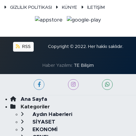
GİZLİLİK POLİTİKASI
KÜNYE
İLETİŞİM
RSS
Copyright © 2022. Her hakkı saklıdır.
Haber Yazılımı:
TE Bilişim
Ana Sayfa
Kategoriler
Aydın Haberleri
SİYASET
EKONOMİ