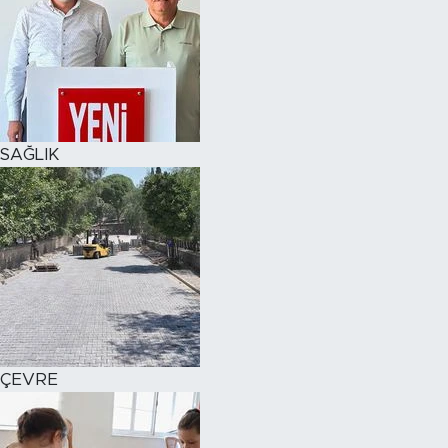
SAĞLIK
ÇEVRE