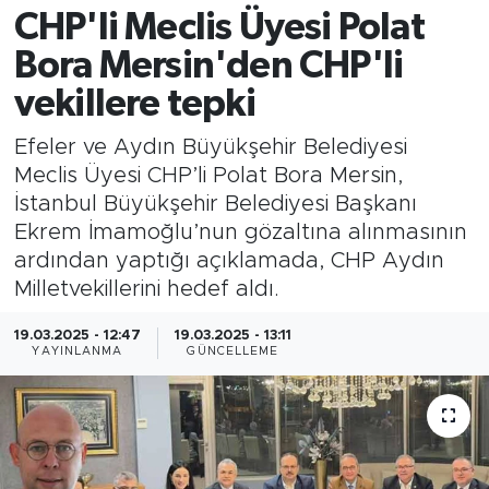
CHP'li Meclis Üyesi Polat
Bora Mersin'den CHP'li
vekillere tepki
Efeler ve Aydın Büyükşehir Belediyesi
Meclis Üyesi CHP’li Polat Bora Mersin,
İstanbul Büyükşehir Belediyesi Başkanı
Ekrem İmamoğlu’nun gözaltına alınmasının
ardından yaptığı açıklamada, CHP Aydın
Milletvekillerini hedef aldı.
19.03.2025 - 12:47
19.03.2025 - 13:11
YAYINLANMA
GÜNCELLEME