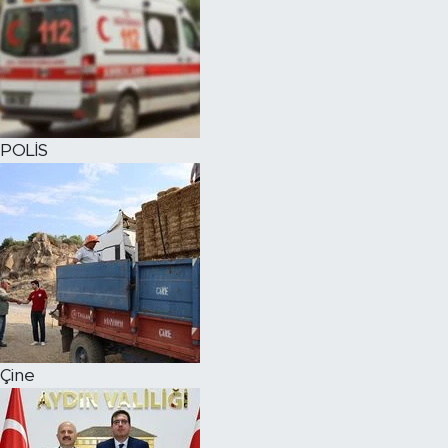
POLİS
Çine