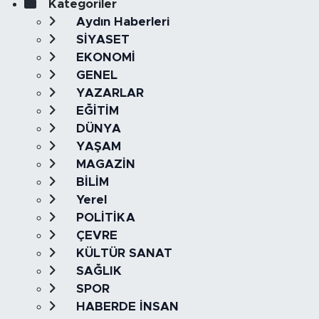
Kategoriler
Aydın Haberleri
SİYASET
EKONOMİ
GENEL
YAZARLAR
EĞİTİM
DÜNYA
YAŞAM
MAGAZİN
BİLİM
Yerel
POLİTİKA
ÇEVRE
KÜLTÜR SANAT
SAĞLIK
SPOR
HABERDE İNSAN