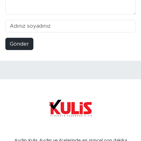
Gönder
Aydın Kulis Aydın ve ilçelerinde en güncel son dakika