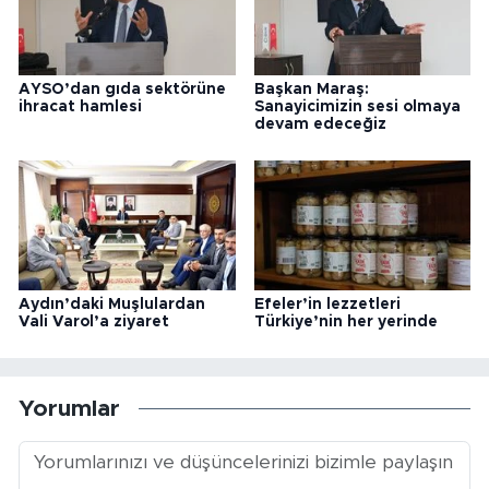
AYSO’dan gıda sektörüne
Başkan Maraş:
ihracat hamlesi
Sanayicimizin sesi olmaya
devam edeceğiz
Aydın’daki Muşlulardan
Efeler’in lezzetleri
Vali Varol’a ziyaret
Türkiye’nin her yerinde
Yorumlar