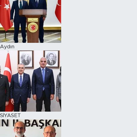
Aydın
SİYASET