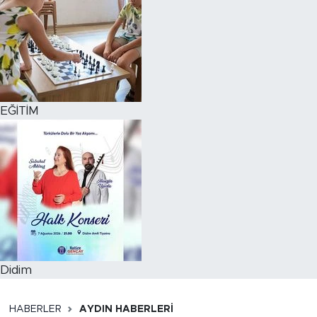
EĞİTİM
Didim
HABERLER
AYDIN HABERLERI