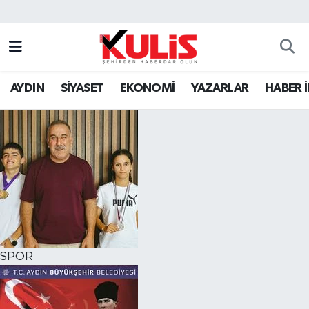
AYDIN
SİYASET
EKONOMİ
YAZARLAR
HABER 
SPOR