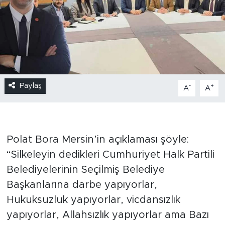
Paylaş
-
+
A
A
Polat Bora Mersin’in açıklaması şöyle:
“Silkeleyin dedikleri Cumhuriyet Halk Partili
Belediyelerinin Seçilmiş Belediye
Başkanlarına darbe yapıyorlar,
Hukuksuzluk yapıyorlar, vicdansızlık
yapıyorlar, Allahsızlık yapıyorlar ama Bazı