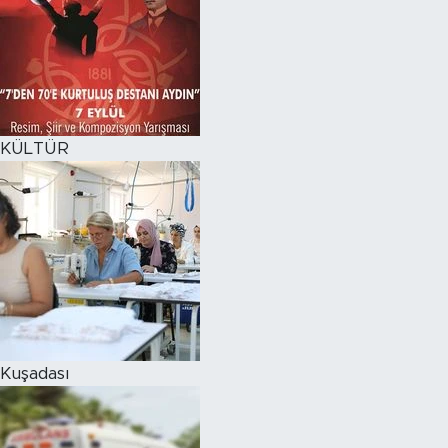
KÜLTÜR
Kuşadası