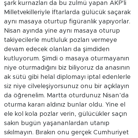
şark kurnazları da bu zulmü yapan AKP'li
Milletvekilleriyle İftarlarda gülücük saçarak
aynı masaya oturtup figüranlık yapıyorlar.
Nisan ayında yine aynı masaya oturup
takiyecilerle mutluluk pozları vermeye
devam edecek olanları da şimdiden
kutluyorum. Şimdi o masaya oturmayanın
niye oturmadığını biz biliyoruz da anasının
ak sütü gibi helal diplomayı iptal edenlerle
siz niye cilveleşiyorsunuz onu bir açıklayın
da öğrenelim. Martta oturdunuz Nisan’da
oturma kararı aldınız bunlar oldu. Yine el
ele kol kola pozlar verin, gülücükler saçın
sakın bugün yaşananlardan utanıp
sıkılmayın. Bırakın onu gerçek Cumhuriyet